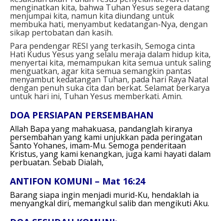
menginatkan kita, bahwa Tuhan Yesus segera datang
menjumpai kita, namun kita diundang untuk
membuka hati, menyambut kedatangan-Nya, dengan
sikap pertobatan dan kasih.
Para pendengar RESI yang terkasih, Semoga cinta
Hati Kudus Yesus yang selalu meraja dalam hidup kita,
menyertai kita, memampukan kita semua untuk saling
menguatkan, agar kita semua semangkin pantas
menyambut kedatangan Tuhan, pada hari Raya Natal
dengan penuh suka cita dan berkat. Selamat berkarya
untuk hari ini, Tuhan Yesus memberkati. Amin.
DOA PERSIAPAN PERSEMBAHAN
Allah Bapa yang mahakuasa,
pandanglah kiranya
persembahan yang kami unjukkan pada peringatan
Santo Yohanes, imam-Mu.
Semoga penderitaan
Kristus, yang kami kenangkan, juga kami hayati dalam
perbuatan.
Sebab Dialah,
ANTIFON KOMUNI – Mat 16:24
Barang siapa ingin menjadi murid-Ku, hendaklah ia
menyangkal diri, memangkul salib dan mengikuti Aku.