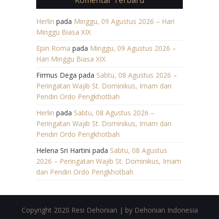
Herlin
pada
Minggu, 09 Agustus 2026 – Hari
Minggu Biasa XIX
Epin Roma
pada
Minggu, 09 Agustus 2026 –
Hari Minggu Biasa XIX
Firmus Dega
pada
Sabtu, 08 Agustus 2026 –
Peringatan Wajib St. Dominikus, Imam dan
Pendiri Ordo Pengkhotbah
Herlin
pada
Sabtu, 08 Agustus 2026 –
Peringatan Wajib St. Dominikus, Imam dan
Pendiri Ordo Pengkhotbah
Helena Sri Hartini
pada
Sabtu, 08 Agustus
2026 – Peringatan Wajib St. Dominikus, Imam
dan Pendiri Ordo Pengkhotbah
Copyright 2020 Resi Dehonian | by Dehonian Indonesia