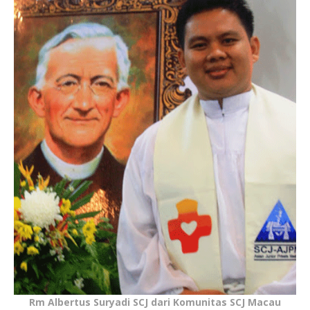
Rm Albertus Suryadi SCJ dari Komunitas SCJ Macau