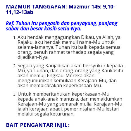
MAZMUR TANGGAPAN: Mazmur 145: 9,10-
11,12-13ab
Ref. Tuhan itu pengasih dan penyayang, panjang
sabar dan besar kasih setia-Nya.
Aku hendak mengagungkan Dikau, ya Allah, ya
Rajaku, aku hendak memuji nama-Mu untuk
selama-lamanya. Tuhan itu baik kepada semua
orang, penuh rahmat terhadap segala yang
dijadikan-Nya.
Segala yang Kaujadikan akan bersyukur kepada-
Mu, ya Tuhan, dan orang-orang yang Kaukasihi
akan memuji Engkau. Mereka akan
mengumumkan kemuliaan Kerajaan-Mu, dan
akan membicarakan keperkasaan-Mu.
Untuk memberitahukan keperkasaan-Mu
kepada anak-anak manusia, dan memaklumkan
Kerajaan-Mu yang semarak mulia. Kerajaan-Mu
ialah kerajaan abadi, pemerintahan-Mu lestari
melalui segala keturunan.
BAIT PENGANTAR INJIL: