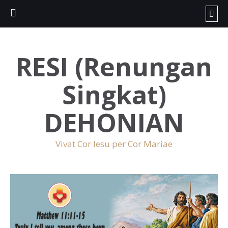
RESI (Renungan
Singkat)
DEHONIAN
Vivat Cor Iesu per Cor Mariae