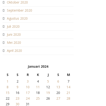
Oktober 2020
September 2020
Agustus 2020
Juli 2020
Juni 2020
Mei 2020
April 2020
Januari 2024
S
S
R
K
J
S
M
1
2
3
4
5
6
7
8
9
10
11
12
13
14
15
16
17
18
19
20
21
22
23
24
25
26
27
28
29
30
31