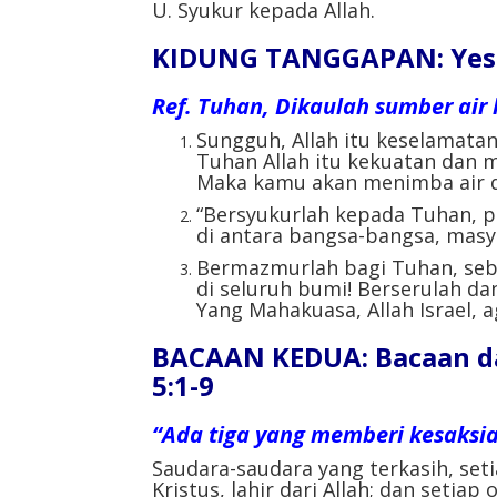
U. Syukur kepada Allah.
KIDUNG TANGGAPAN: Yes 1
Ref. Tuhan, Dikaulah sumber air 
Sungguh, Allah itu keselamata
Tuhan Allah itu kekuatan dan 
Maka kamu akan menimba air d
“Bersyukurlah kepada Tuhan, p
di antara bangsa-bangsa, masy
Bermazmurlah bagi Tuhan, sebab
di seluruh bumi! Berserulah da
Yang Mahakuasa, Allah Israel, 
BACAAN KEDUA: Bacaan da
5:1-9
“Ada tiga yang memberi kesaksian
Saudara-saudara yang terkasih, set
Kristus, lahir dari Allah; dan setia