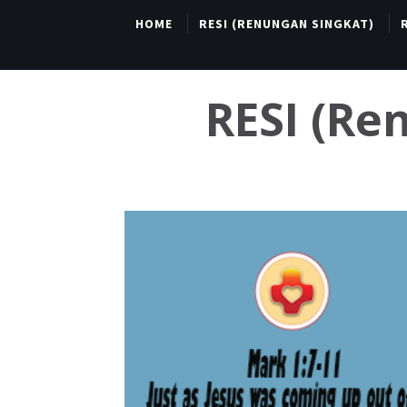
HOME
RESI (RENUNGAN SINGKAT)
RESI (R