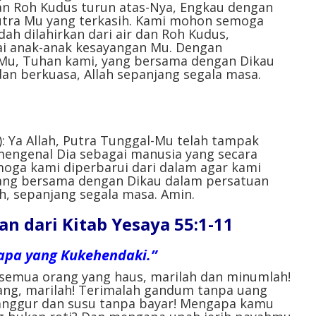
dan Roh Kudus turun atas-Nya, Engkau dengan
tra Mu yang terkasih. Kami mohon semoga
ah dilahirkan dari air dan Roh Kudus,
ai anak-anak kesayangan Mu. Dengan
-Mu, Tuhan kami, yang bersama dengan Dikau
an berkuasa, Allah sepanjang segala masa.
): Ya Allah, Putra Tunggal-Mu telah tampak
engenal Dia sebagai manusia yang secara
moga kami diperbarui dari dalam agar kami
yang bersama dengan Dikau dalam persatuan
h, sepanjang segala masa. Amin.⁣
 dari Kitab Yesaya 55:1-11
apa yang Kukehendaki.”
, semua orang yang haus, marilah dan minumlah!
ng, marilah! Terimalah gandum tanpa uang
anggur dan susu tanpa bayar! Mengapa kamu