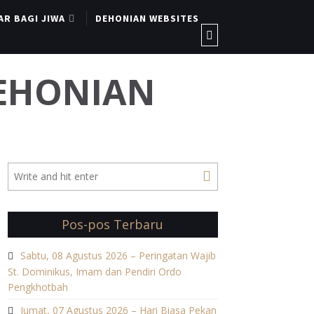
AR BAGI JIWA
DEHONIAN WEBSITES
DEHONIAN
Pos-pos Terbaru
Sabtu, 08 Agustus 2026 – Peringatan Wajib
St. Dominikus, Imam dan Pendiri Ordo
Pengkhotbah
Jumat, 07 Agustus 2026 – Hari Biasa Pekan