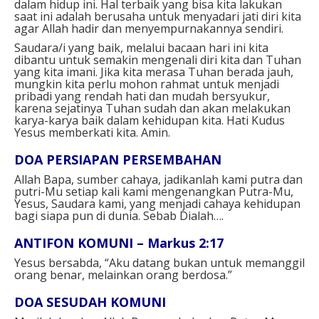
dalam hidup ini. Hal terbaik yang bisa kita lakukan
saat ini adalah berusaha untuk menyadari jati diri kita
agar Allah hadir dan menyempurnakannya sendiri.
Saudara/i yang baik, melalui bacaan hari ini kita
dibantu untuk semakin mengenali diri kita dan Tuhan
yang kita imani. Jika kita merasa Tuhan berada jauh,
mungkin kita perlu mohon rahmat untuk menjadi
pribadi yang rendah hati dan mudah bersyukur,
karena sejatinya Tuhan sudah dan akan melakukan
karya-karya baik dalam kehidupan kita. Hati Kudus
Yesus memberkati kita. Amin.
DOA PERSIAPAN PERSEMBAHAN
Allah Bapa, sumber cahaya, jadikanlah kami putra dan
putri-Mu setiap kali kami mengenangkan Putra-Mu,
Yesus, Saudara kami, yang menjadi cahaya kehidupan
bagi siapa pun di dunia. Sebab Dialah….
ANTIFON KOMUNI – Markus 2:17
Yesus bersabda, “Aku datang bukan untuk memanggil
orang benar, melainkan orang berdosa.”
DOA SESUDAH KOMUNI