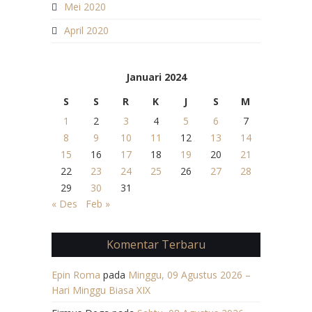
Mei 2020
April 2020
Januari 2024
S
S
R
K
J
S
M
1
2
3
4
5
6
7
8
9
10
11
12
13
14
15
16
17
18
19
20
21
22
23
24
25
26
27
28
29
30
31
« Des
Feb »
Komentar Terbaru
Epin Roma
pada
Minggu, 09 Agustus 2026 –
Hari Minggu Biasa XIX