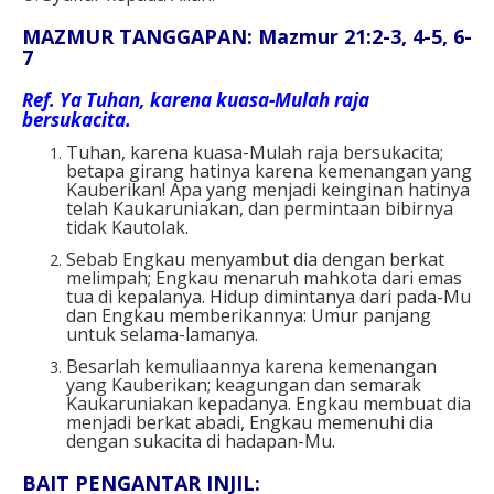
MAZMUR TANGGAPAN: Mazmur 21:2-3, 4-5, 6-
7
Ref.
Ya Tuhan, karena kuasa-Mulah raja
bersukacita.
Tuhan, karena kuasa-Mulah raja bersukacita;
betapa girang hatinya karena kemenangan yang
Kauberikan! Apa yang menjadi keinginan hatinya
telah Kaukaruniakan, dan permintaan bibirnya
tidak Kautolak.
Sebab Engkau menyambut dia dengan berkat
melimpah; Engkau menaruh mahkota dari emas
tua di kepalanya. Hidup dimintanya dari pada-Mu
dan Engkau memberikannya: Umur panjang
untuk selama-lamanya.
Besarlah kemuliaannya karena kemenangan
yang Kauberikan; keagungan dan semarak
Kaukaruniakan kepadanya. Engkau membuat dia
menjadi berkat abadi, Engkau memenuhi dia
dengan sukacita di hadapan-Mu.
BAIT PENGANTAR INJIL: