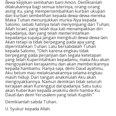
dewa kejijikan sembahan bani Amon. Demikianlah
dilakukannya bagi semua isterinya, orang-orang
asing itu, yang mempersembahkan kurban ukupan
dan kurban sembelihan kepada dewa-dewa mereka.
Maka Tuhan menunjukkan murka-Nya kepada
Salomo, sebab hatinya telah menyimpang dari Tuhan,
Allah Israel, yang telah dua kali menampakkan diri
kepadanya, dan yang telah memerintahkan
kepadanya supaya jangan mengikuti dewa-dewa lain.
Akan tetapi ia tidak berpegang pada apa yang
diperintahkan Tuhan. Lalu bersabdalah Tuhan
kepada Salomo, “Oleh karena engkau tidak
berpegang pada perjanjian dan segala ketetapan
yang telah Kuperintahkan kepadamu, maka Aku akan
mengoyakkan kerajaanmu dan akan memberikannya
kepada hambamu. Hanya saja, demi Daud ayahmu,
Aku belum mau melaksanakannya selama engkau
masih hidup. Dari tangan anakmulah Aku akan
mengoyakkannya. Namun demikian tidak seluruh
kerajaan akan Kurenggut daripadanya. Satu suku
akan Kuberikan kepada anakmu demi hamba-Ku
Daud dan demi Yerusalem yang telah Kupilih.”
Demikianlah sabda Tuhan.
U. Syukur kepada Allah.