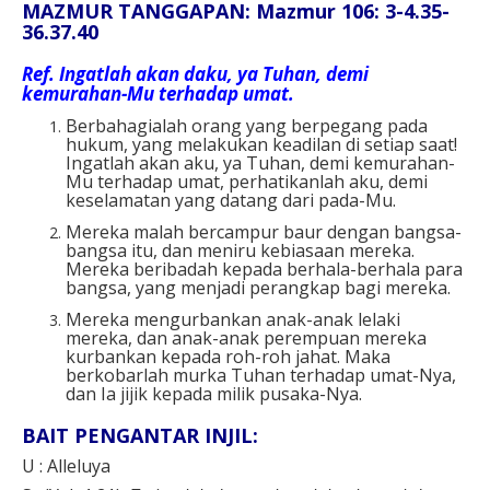
MAZMUR TANGGAPAN: Mazmur 106: 3-4.35-
36.37.40
Ref. Ingatlah akan daku, ya Tuhan, demi
kemurahan-Mu terhadap umat.
Berbahagialah orang yang berpegang pada
hukum, yang melakukan keadilan di setiap saat!
Ingatlah akan aku, ya Tuhan, demi kemurahan-
Mu terhadap umat, perhatikanlah aku, demi
keselamatan yang datang dari pada-Mu.
Mereka malah bercampur baur dengan bangsa-
bangsa itu, dan meniru kebiasaan mereka.
Mereka beribadah kepada berhala-berhala para
bangsa, yang menjadi perangkap bagi mereka.
Mereka mengurbankan anak-anak lelaki
mereka, dan anak-anak perempuan mereka
kurbankan kepada roh-roh jahat. Maka
berkobarlah murka Tuhan terhadap umat-Nya,
dan Ia jijik kepada milik pusaka-Nya.
BAIT PENGANTAR INJIL:
U : Alleluya