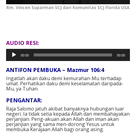
Rm. Vincen Suparman SCJ dari Komunitas SCJ Florida USA
AUDIO RESI:
Pemutar
00:00
00:00
Audio
ANTIFON PEMBUKA – Mazmur 106:4
Ingatlah akan daku demi kemurahan-Mu terhadap
umat. Perhatikan daku demi keselamatan daripada-
Mu, ya Tuhan.
PENGANTAR:
Raja Salomo jatuh akibat banyaknya hubungan luar
negeri. Ia tidak setia kepada Allah dan membahayakan
perjanjian. Peng-akuan akan Allah dan iman akan
perjanjian yang sama men-dorong Yesus untuk
membuka Kerajaan Allah bagi orang asing.