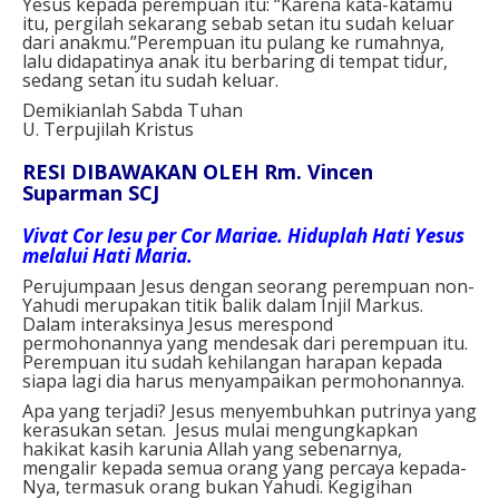
Yesus kepada perempuan itu: “Karena kata-katamu
itu, pergilah sekarang sebab setan itu sudah keluar
dari anakmu.”Perempuan itu pulang ke rumahnya,
lalu didapatinya anak itu berbaring di tempat tidur,
sedang setan itu sudah keluar.
Demikianlah Sabda Tuhan
U. Terpujilah Kristus
RESI DIBAWAKAN OLEH Rm. Vincen
Suparman SCJ
Vivat Cor Iesu per Cor Mariae. Hiduplah Hati Yesus
melalui Hati Maria.
Perujumpaan Jesus dengan seorang perempuan non-
Yahudi merupakan titik balik dalam Injil Markus.
Dalam interaksinya Jesus merespond
permohonannya yang mendesak dari perempuan itu.
Perempuan itu sudah kehilangan harapan kepada
siapa lagi dia harus menyampaikan permohonannya.
Apa yang terjadi? Jesus menyembuhkan putrinya yang
kerasukan setan. Jesus mulai mengungkapkan
hakikat kasih karunia Allah yang sebenarnya,
mengalir kepada semua orang yang percaya kepada-
Nya, termasuk orang bukan Yahudi. Kegigihan