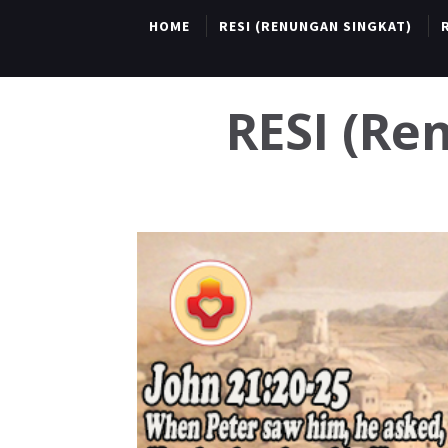
HOME
RESI (RENUNGAN SINGKAT)
RESI (R