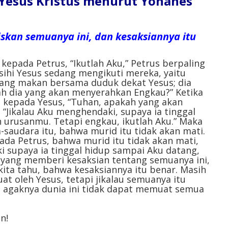
l Yesus Kristus menurut Yohanes
iskan semuanya ini, dan kesaksiannya itu
kepada Petrus, “Ikutlah Aku,” Petrus berpaling
ihi Yesus sedang mengikuti mereka, yaitu
ang makan bersama duduk dekat Yesus; dia
kah dia yang akan menyerahkan Engkau?” Ketika
ta kepada Yesus, “Tuhan, apakah yang akan
, “Jikalau Aku menghendaki, supaya ia tinggal
 urusanmu. Tetapi engkau, ikutlah Aku.” Maka
-saudara itu, bahwa murid itu tidak akan mati.
da Petrus, bahwa murid itu tidak akan mati,
i supaya ia tinggal hidup sampai Aku datang,
, yang memberi kesaksian tentang semuanya ini,
kita tahu, bahwa kesaksiannya itu benar. Masih
uat oleh Yesus, tetapi jikalau semuanya itu
a agaknya dunia ini tidak dapat memuat semua
n!