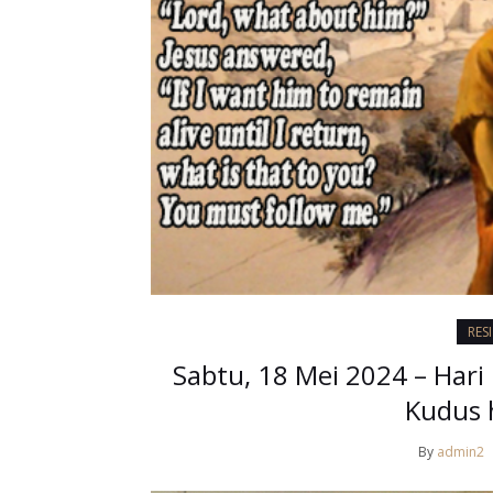
RES
Sabtu, 18 Mei 2024 – Hari
Kudus 
By
admin2