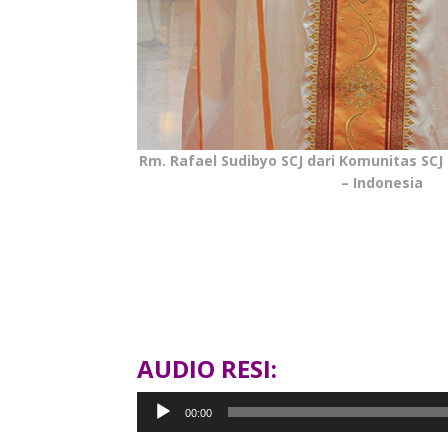
Rm. Rafael Sudibyo SCJ dari Komunitas SCJ
– Indonesia
AUDIO RESI:
Pemutar
00:00
Audio