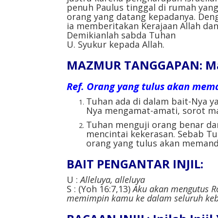
penuh Paulus tinggal di rumah yang
orang yang datang kepadanya. Deng
ia memberitakan Kerajaan Allah dan
Demikianlah sabda Tuhan
U. Syukur kepada Allah.
MAZMUR TANGGAPAN: Maz
Ref.
Orang yang tulus akan mem
Tuhan ada di dalam bait-Nya ya
Nya mengamat-amati, sorot ma
Tuhan menguji orang benar dan
mencintai kekerasan. Sebab Tuh
orang yang tulus akan memand
BAIT PENGANTAR INJIL:
U :
Alleluya, alleluya
S : (Yoh 16:7,13)
Aku akan mengutus R
memimpin kamu ke dalam seluruh keb