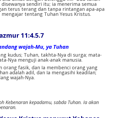
 disewanya sendiri itu; ia menerima semua
an terus terang dan tanpa rintangan apa-apa
 mengajar tentang Tuhan Yesus Kristus.
mur 11:4.5.7
andang wajah-Mu, ya Tuhan
ng kudus; Tuhan, takhta-Nya di surga; mata-
ta-Nya menguji anak-anak manusia.
 orang fasik, dan Ia membenci orang yang
an adalah adil, dan Ia mengasihi keadilan;
ang wajah-Nya.
oh Kebenaran kepadamu, sabda Tuhan. Ia akan
enaran.