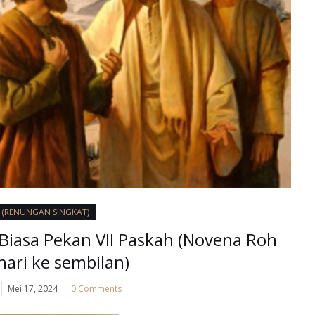
I (RENUNGAN SINGKAT)
 Biasa Pekan VII Paskah (Novena Roh
hari ke sembilan)
Mei 17, 2024
0 Comments