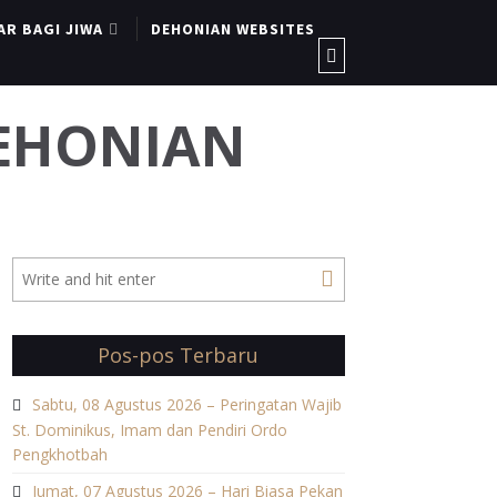
AR BAGI JIWA
DEHONIAN WEBSITES
DEHONIAN
Pos-pos Terbaru
Sabtu, 08 Agustus 2026 – Peringatan Wajib
St. Dominikus, Imam dan Pendiri Ordo
Pengkhotbah
Jumat, 07 Agustus 2026 – Hari Biasa Pekan