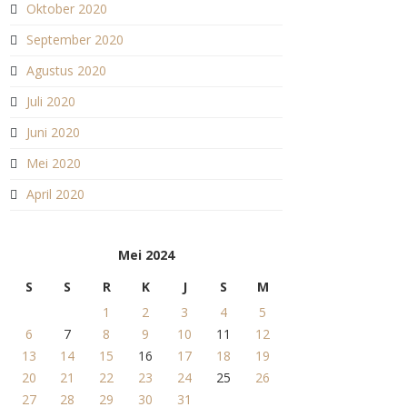
Oktober 2020
September 2020
Agustus 2020
Juli 2020
Juni 2020
Mei 2020
April 2020
Mei 2024
S
S
R
K
J
S
M
1
2
3
4
5
6
7
8
9
10
11
12
13
14
15
16
17
18
19
20
21
22
23
24
25
26
27
28
29
30
31