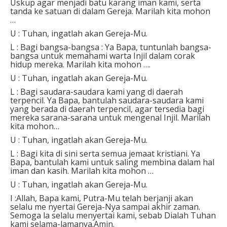
Uskup agar menjadi batu karang iman kami, serta
tanda ke satuan di dalam Gereja. Marilah kita mohon
…
U : Tuhan, ingatlah akan Gereja-Mu.
L : Bagi bangsa-bangsa : Ya Bapa, tuntunlah bangsa-
bangsa untuk memahami warta Injil dalam corak
hidup mereka. Marilah kita mohon ….
U : Tuhan, ingatlah akan Gereja-Mu.
L : Bagi saudara-saudara kami yang di daerah
terpencil. Ya Bapa, bantulah saudara-saudara kami
yang berada di daerah terpencil, agar tersedia bagi
mereka sarana-sarana untuk mengenal Injil. Marilah
kita mohon…
U : Tuhan, ingatlah akan Gereja-Mu.
L : Bagi kita di sini serta semua jemaat kristiani. Ya
Bapa, bantulah kami untuk saling membina dalam hal
iman dan kasih. Marilah kita mohon …
U : Tuhan, ingatlah akan Gereja-Mu.
I :Allah, Bapa kami, Putra-Mu telah berjanji akan
selalu me nyertai Gereja-Nya sampai akhir zaman.
Semoga la selalu menyertai kami, sebab Dialah Tuhan
kami selama-lamanya.Amin.