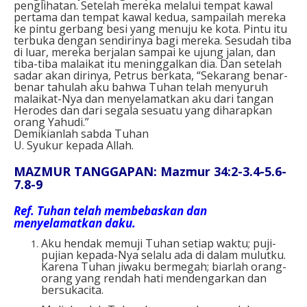
penglihatan. Setelah mereka melalui tempat kawal
pertama dan tempat kawal kedua, sampailah mereka
ke pintu gerbang besi yang menuju ke kota. Pintu itu
terbuka dengan sendirinya bagi mereka. Sesudah tiba
di luar, mereka berjalan sampai ke ujung jalan, dan
tiba-tiba malaikat itu meninggalkan dia. Dan setelah
sadar akan dirinya, Petrus berkata, “Sekarang benar-
benar tahulah aku bahwa Tuhan telah menyuruh
malaikat-Nya dan menyelamatkan aku dari tangan
Herodes dan dari segala sesuatu yang diharapkan
orang Yahudi.”
Demikianlah sabda Tuhan
U. Syukur kepada Allah.
MAZMUR TANGGAPAN: Mazmur 34:2-3.4-5.6-
7.8-9
Ref. Tuhan telah membebaskan dan
menyelamatkan daku.
Aku hendak memuji Tuhan setiap waktu; puji-
pujian kepada-Nya selalu ada di dalam mulutku.
Karena Tuhan jiwaku bermegah; biarlah orang-
orang yang rendah hati mendengarkan dan
bersukacita.