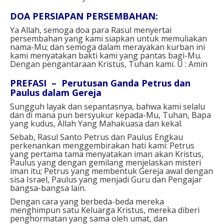
DOA PERSIAPAN PERSEMBAHAN:
Ya Allah, semoga doa para Rasul menyertai
persembahan yang kami siapkan untuk memuliakan
nama-Mu; dan semoga dalam merayakan kurban ini
kami menyatakan bakti kami yang pantas bagi-Mu.
Dengan pengantaraan Kristus, Tuhan kami. U : Amin
PREFASI – Perutusan Ganda Petrus dan
Paulus dalam Gereja
Sungguh layak dan sepantasnya, bahwa kami selalu
dan di mana pun bersyukur kepada-Mu, Tuhan, Bapa
yang kudus, Allah Yang Mahakuasa dan kekal.
Sebab, Rasul Santo Petrus dan Paulus Engkau
perkenankan menggembirakan hati kami: Petrus
yang pertama tama menyatakan iman akan Kristus,
Paulus yang dengan gemilang menjelaskan misteri
iman itu; Petrus yang membentuk Gereja awal dengan
sisa Israel, Paulus yang menjadi Guru dan Pengajar
bangsa-bangsa lain.
Dengan cara yang berbeda-beda mereka
menghimpun satu Keluarga Kristus, mereka diberi
penghormatan yang sama oleh umat, dan