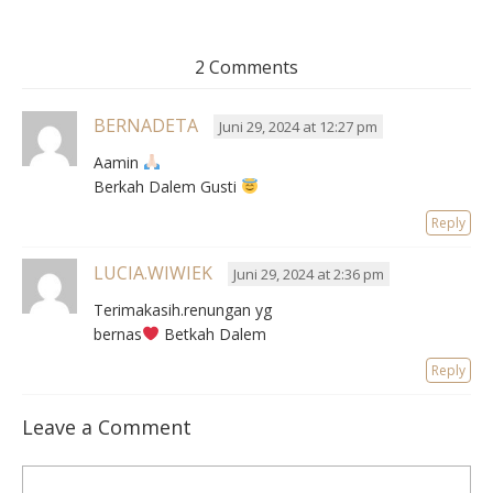
2 Comments
BERNADETA
Juni 29, 2024 at 12:27 pm
Aamin
Berkah Dalem Gusti
Reply
LUCIA.WIWIEK
Juni 29, 2024 at 2:36 pm
Terimakasih.renungan yg
bernas
Betkah Dalem
Reply
Leave a Comment