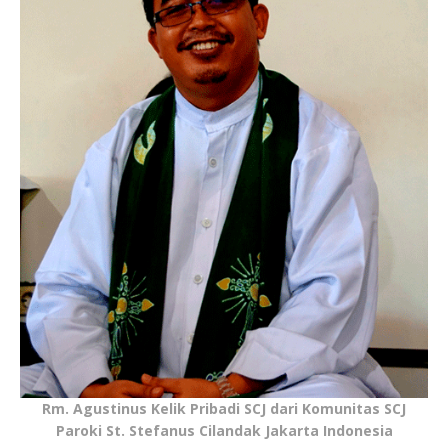
Rm. Agustinus Kelik Pribadi SCJ dari Komunitas SCJ
Paroki St. Stefanus Cilandak Jakarta Indonesia