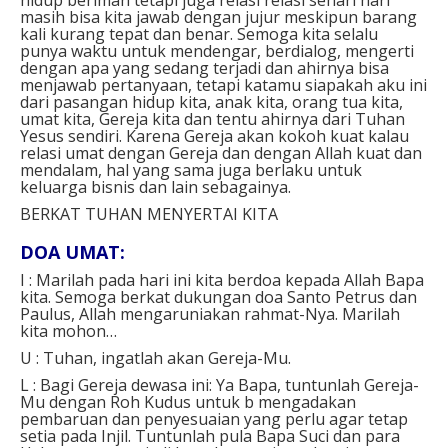
masih bisa kita jawab dengan jujur meskipun barang
kali kurang tepat dan benar. Semoga kita selalu
punya waktu untuk mendengar, berdialog, mengerti
dengan apa yang sedang terjadi dan ahirnya bisa
menjawab pertanyaan, tetapi katamu siapakah aku ini
dari pasangan hidup kita, anak kita, orang tua kita,
umat kita, Gereja kita dan tentu ahirnya dari Tuhan
Yesus sendiri. Karena Gereja akan kokoh kuat kalau
relasi umat dengan Gereja dan dengan Allah kuat dan
mendalam, hal yang sama juga berlaku untuk
keluarga bisnis dan lain sebagainya.
BERKAT TUHAN MENYERTAI KITA
DOA UMAT:
I : Marilah pada hari ini kita berdoa kepada Allah Bapa
kita. Semoga berkat dukungan doa Santo Petrus dan
Paulus, Allah mengaruniakan rahmat-Nya. Marilah
kita mohon…
U : Tuhan, ingatlah akan Gereja-Mu.
L : Bagi Gereja dewasa ini: Ya Bapa, tuntunlah Gereja-
Mu dengan Roh Kudus untuk b mengadakan
pembaruan dan penyesuaian yang perlu agar tetap
setia pada Injil. Tuntunlah pula Bapa Suci dan para