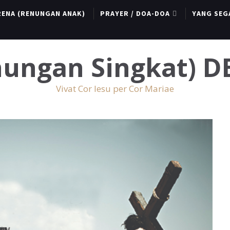
RENA (RENUNGAN ANAK)
PRAYER / DOA-DOA
YANG SEG
enungan Singkat) 
Vivat Cor Iesu per Cor Mariae