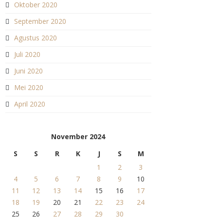
Oktober 2020
September 2020
Agustus 2020
Juli 2020
Juni 2020
Mei 2020
April 2020
November 2024
S
S
R
K
J
S
M
1
2
3
4
5
6
7
8
9
10
11
12
13
14
15
16
17
18
19
20
21
22
23
24
25
26
27
28
29
30