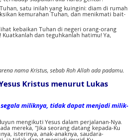
Tuhan, satu inilah yang kuingini: diam di rumah
sikan kemurahan Tuhan, dan menikmati bait-
ihat kebaikan Tuhan di negeri orang-orang
! Kuatkanlah dan teguhkanlah hatimu! Ya,
 karena nama Kristus, sebab Roh Allah ada padamu.
l Yesus Kristus menurut Lukas
 segala miliknya, tidak dapat menjadi milik-
duyun mengikuti Yesus dalam perjalanan-Nya.
pada mereka, “Jika seorang datang kepada-Ku
nya, isterinya, anak-anaknya, saudara-
i, ia tidak dapat menjadi murid-Ku.