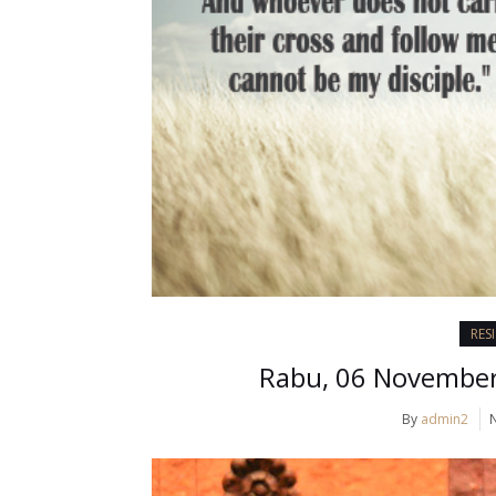
RES
Rabu, 06 November 
By
admin2