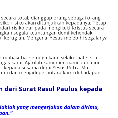
atau
menurunkan
volume.
secara total, dianggap orang sebagai orang
siko-risiko akan ditunjukkan kepadanya. Tetapi
ari risiko daripada mengikuti Kristus secara
ngkan segala keuntungan demi kehendak
ai kerugian. Mengenal Yesus melebihi segalanya.
g mahasetia, semoga kami selalu taat setia
gas kami. Ajarilah kami mendiami dunia ini
t kepada sesama demi Yesus Putra-Mu
 kami dan menjadi perantara kami di hadapan-
dari Surat Rasul Paulus kepada
lahlah yang mengerjakan dalam dirimu,
aan.”