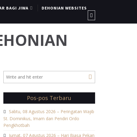
AR BAGI JIWA
DEHONIAN WEBSITES
DEHONIAN
Pos-pos Terbaru
Sabtu, 08 Agustus 2026 – Peringatan Wajib
St. Dominikus, Imam dan Pendiri Ordo
Pengkhotbah
Jumat, 07 Agustus 2026 – Hari Biasa Pekan