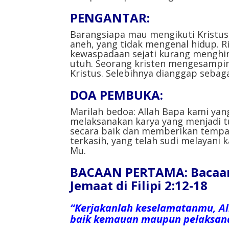
PENGANTAR:
Barangsiapa mau mengikuti Kristus 
aneh, yang tidak mengenal hidup. Ri
kewaspadaan sejati kurang menghind
utuh. Seorang kristen mengesampi
Kristus. Selebihnya dianggap sebag
DOA PEMBUKA:
Marilah bedoa: Allah Bapa kami yan
melaksanakan karya yang menjadi tu
secara baik dan memberikan tempa
terkasih, yang telah sudi melayani
Mu.
BACAAN PERTAMA: Bacaan 
Jemaat di Filipi 2:12-18
“Kerjakanlah keselamatanmu, Al
baik kemauan maupun pelaksan