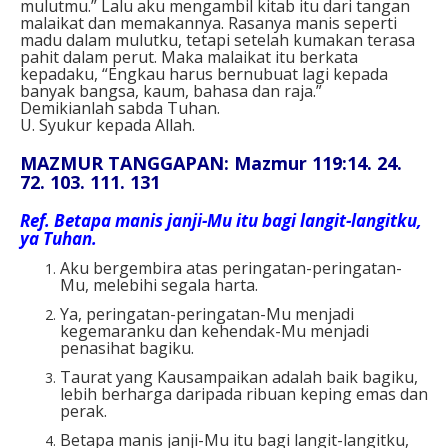
mulutmu.” Lalu aku mengambil kitab itu dari tangan
malaikat dan memakannya. Rasanya manis seperti
madu dalam mulutku, tetapi setelah kumakan terasa
pahit dalam perut. Maka malaikat itu berkata
kepadaku, “Engkau harus bernubuat lagi kepada
banyak bangsa, kaum, bahasa dan raja.”
Demikianlah sabda Tuhan.
U. Syukur kepada Allah.
MAZMUR TANGGAPAN: Mazmur 119:14. 24.
72. 103. 111. 131
Ref.
Betapa manis janji-Mu itu bagi langit-langitku,
ya Tuhan.
Aku bergembira atas peringatan-peringatan-
Mu, melebihi segala harta.
Ya, peringatan-peringatan-Mu menjadi
kegemaranku dan kehendak-Mu menjadi
penasihat bagiku.
Taurat yang Kausampaikan adalah baik bagiku,
lebih berharga daripada ribuan keping emas dan
perak.
Betapa manis janji-Mu itu bagi langit-langitku,