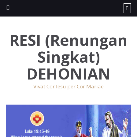
RESI (Renungan
Singkat)
DEHONIAN
Vivat Cor Iesu per Cor Mariae