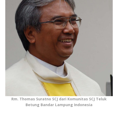
Rm. Thomas Suratno SCJ dari Komunitas SCJ Teluk
Betung Bandar Lampung Indonesia