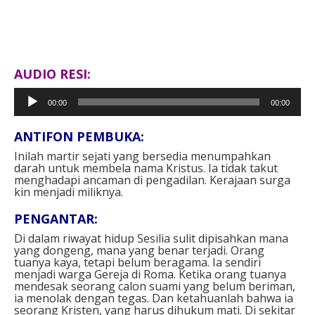
AUDIO RESI:
Pemutar
00:00
00:00
Audio
ANTIFON PEMBUKA:
Inilah martir sejati yang bersedia menumpahkan
darah untuk membela nama Kristus. Ia tidak takut
menghadapi ancaman di pengadilan. Kerajaan surga
kin menjadi miliknya.
PENGANTAR:
Di dalam riwayat hidup Sesilia sulit dipisahkan mana
yang dongeng, mana yang benar terjadi. Orang
tuanya kaya, tetapi belum beragama. Ia sendiri
menjadi warga Gereja di Roma. Ketika orang tuanya
mendesak seorang calon suami yang belum beriman,
ia menolak dengan tegas. Dan ketahuanlah bahwa ia
seorang Kristen, yang harus dihukum mati. Di sekitar