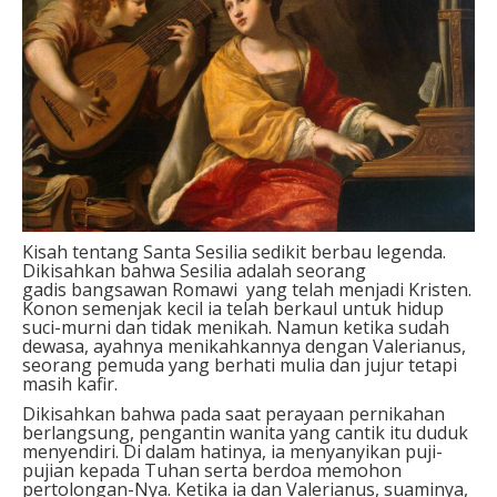
Kisah tentang Santa Sesilia sedikit berbau legenda.
Dikisahkan bahwa Sesilia adalah seorang
gadis bangsawan Romawi yang telah menjadi Kristen.
Konon semenjak kecil ia telah berkaul untuk hidup
suci-murni dan tidak menikah. Namun ketika sudah
dewasa, ayahnya menikahkannya dengan Valerianus,
seorang pemuda yang berhati mulia dan jujur tetapi
masih kafir.
Dikisahkan bahwa pada saat perayaan pernikahan
berlangsung, pengantin wanita yang cantik itu duduk
menyendiri. Di dalam hatinya, ia menyanyikan puji-
pujian kepada Tuhan serta berdoa memohon
pertolongan-Nya. Ketika ia dan Valerianus, suaminya,