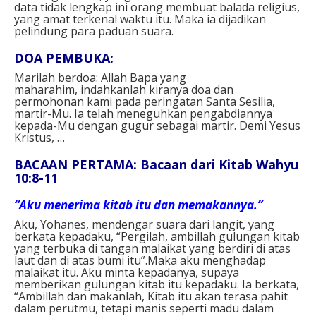
data tidak lengkap ini orang membuat balada religius,
yang amat terkenal waktu itu. Maka ia dijadikan
pelindung para paduan suara.
DOA PEMBUKA:
Marilah berdoa: Allah Bapa yang
maharahim, indahkanlah kiranya doa dan
permohonan kami pada peringatan Santa Sesilia,
martir-Mu. Ia telah meneguhkan pengabdiannya
kepada-Mu dengan gugur sebagai martir. Demi Yesus
Kristus, …
BACAAN PERTAMA: Bacaan dari Kitab Wahyu
10:8-11
“Aku menerima kitab itu dan memakannya.”
Aku, Yohanes, mendengar suara dari langit, yang
berkata kepadaku, “Pergilah, ambillah gulungan kitab
yang terbuka di tangan malaikat yang berdiri di atas
laut dan di atas bumi itu”.Maka aku menghadap
malaikat itu. Aku minta kepadanya, supaya
memberikan gulungan kitab itu kepadaku. Ia berkata,
“Ambillah dan makanlah, Kitab itu akan terasa pahit
dalam perutmu, tetapi manis seperti madu dalam