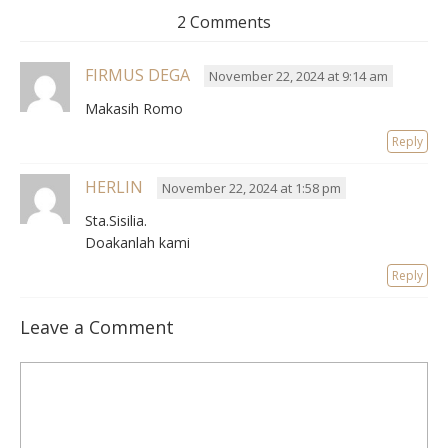
2 Comments
FIRMUS DEGA
November 22, 2024 at 9:14 am
Makasih Romo
Reply
HERLIN
November 22, 2024 at 1:58 pm
Sta.Sisilia.
Doakanlah kami
Reply
Leave a Comment