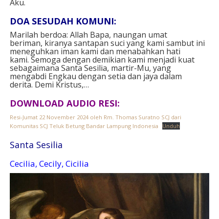
Aku.
DOA SESUDAH KOMUNI:
Marilah berdoa: Allah Bapa, naungan umat
beriman, kiranya santapan suci yang kami sambut ini
meneguhkan iman kami dan menabahkan hati
kami. Semoga dengan demikian kami menjadi kuat
sebagaimana Santa Sesilia, martir-Mu, yang
mengabdi Engkau dengan setia dan jaya dalam
derita. Demi Kristus,…
DOWNLOAD AUDIO RESI:
Resi-Jumat 22 November 2024 oleh Rm. Thomas Suratno SCJ dari
Komunitas SCJ Teluk Betung Bandar Lampung Indonesia
Unduh
Santa Sesilia
Cecilia, Cecily, Cicilia