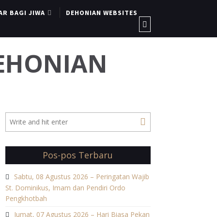
AR BAGI JIWA
DEHONIAN WEBSITES
DEHONIAN
Pos-pos Terbaru
Sabtu, 08 Agustus 2026 – Peringatan Wajib
St. Dominikus, Imam dan Pendiri Ordo
Pengkhotbah
Jumat, 07 Agustus 2026 – Hari Biasa Pekan