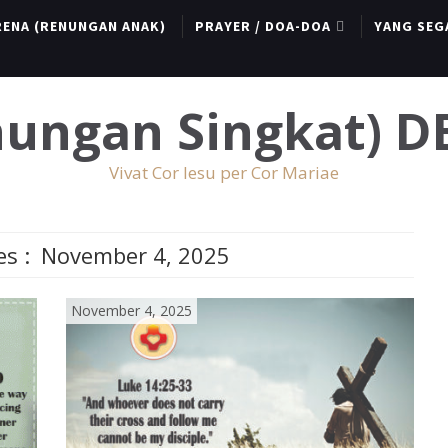
RENA (RENUNGAN ANAK)
PRAYER / DOA-DOA
YANG SEG
enungan Singkat) 
Vivat Cor Iesu per Cor Mariae
es :
November 4, 2025
November 4, 2025