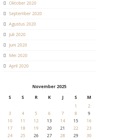
Oktober 2020
September 2020
Agustus 2020
Juli 2020
Juni 2020
Mei 2020
April 2020
November 2025
S
S
R
K
J
S
M
1
2
3
4
5
6
7
8
9
10
11
12
13
14
15
16
17
18
19
20
21
22
23
24
25
26
27
28
29
30