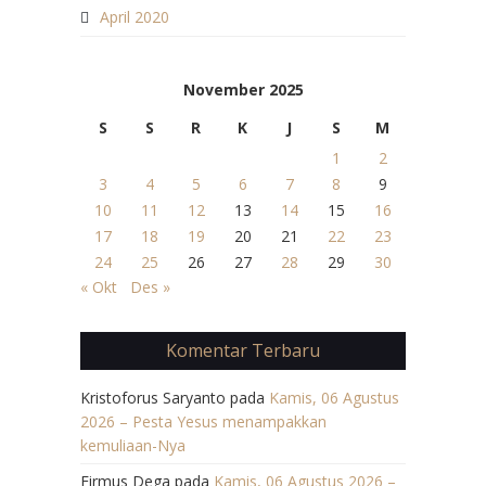
April 2020
November 2025
S
S
R
K
J
S
M
1
2
3
4
5
6
7
8
9
10
11
12
13
14
15
16
17
18
19
20
21
22
23
24
25
26
27
28
29
30
« Okt
Des »
Komentar Terbaru
Kristoforus Saryanto
pada
Kamis, 06 Agustus
2026 – Pesta Yesus menampakkan
kemuliaan-Nya
Firmus Dega
pada
Kamis, 06 Agustus 2026 –