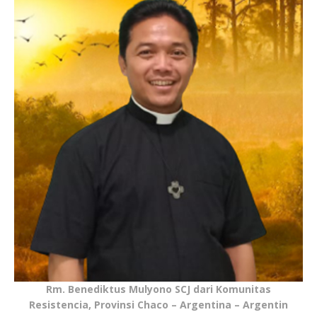
Rm. Benediktus Mulyono SCJ dari Komunitas
Resistencia, Provinsi Chaco – Argentina – Argentin