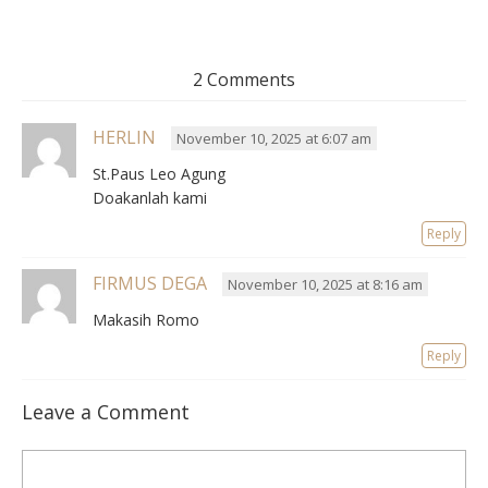
2 Comments
HERLIN
November 10, 2025 at 6:07 am
St.Paus Leo Agung
Doakanlah kami
Reply
FIRMUS DEGA
November 10, 2025 at 8:16 am
Makasih Romo
Reply
Leave a Comment