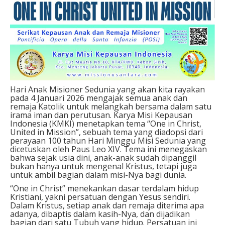
Hari Anak Misioner Sedunia yang akan kita rayakan
pada 4 Januari 2026 mengajak semua anak dan
remaja Katolik untuk melangkah bersama dalam satu
irama iman dan perutusan. Karya Misi Kepausan
Indonesia (KMKI) menetapkan tema “One in Christ,
United in Mission”, sebuah tema yang diadopsi dari
perayaan 100 tahun Hari Minggu Misi Sedunia yang
dicetuskan oleh Paus Leo XIV. Tema ini menegaskan
bahwa sejak usia dini, anak-anak sudah dipanggil
bukan hanya untuk mengenal Kristus, tetapi juga
untuk ambil bagian dalam misi-Nya bagi dunia.
“One in Christ” menekankan dasar terdalam hidup
Kristiani, yakni persatuan dengan Yesus sendiri.
Dalam Kristus, setiap anak dan remaja diterima apa
adanya, dibaptis dalam kasih-Nya, dan dijadikan
bagian dari satu Tubuh yang hidup. Persatuan ini