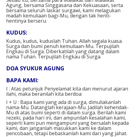
Agung, bersama Singgasana dan Kekuasaan, serta
bersama seluruh laskar surgawi, kami melagukan
madah kemuliaan bagi-Mu, dengan tak henti-
hentinya berseru:
KUDUS:
Kudus, kudus, kuduslah Tuhan. Allah segala kuasa.
Surga dan bumi penuh kemuliaan-Mu. Terpujilah
Engkau di Surga. Diberkatilah yang datang dalam
nama Tuhan. Terpujilah Engkau di Surga.
DOA SYUKUR AGUNG
BAPA KAMI:
I : Atas petunjuk Penyelamat kita dan menurut ajaran
ilahi, maka beranilah kita berdoa:
I + U : Bapa kami yang ada di surga, dimuliakanlah
nama-Mu. Datanglah kerajaan-Mu. Jadilah kehendak-
Mu di atas bumi seperti di dalam surga. Berilah kami
rezeki, pada hari ini, dan ampunilah kesalahan kami,
seperti kami pun mengampuni yang bersalah kepada
kami, dan janganlah masukkan kami ke dalam
pencobaan, tetapi bebaskanlah kami dari yang jahat.