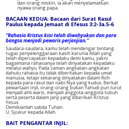
dan orang miskin, ia akan menyelamatkan
nyawa orang papa.
BACAAN KEDUA: Bacaan dari Surat Rasul
Paulus kepada Jemaat di Efesus 3:2-3a.5-6
“Rahasia Kristus kini telah diwahyukan dan para
bangsa menjadi pewaris perjanjian.”
Saudara-saudara, kamu telah mendengar tentang
tugas penyelenggaraan kasih karunia Allah yang
telah dipercayakan kepadaku demi kamu, yakni
bagaimana rahasianya telah dinyatakan kepadaku
melalui wahyu. Pada zaman angkatan-angkatan
dahulu rahasia itu tidak diberitakan kepada umat
manusia, tetapi sekarang dinyatakan dalam Roh
kepada para rasul dan nabi-Nya yang kudus. Berkat
pewartaan Injil, orang-orang bukan Yahudi pun turut
menjadi ahli waris, menjadi anggota-anggota tubuh
serta peserta dalam janji yang diberikan Kristus
Yesus.
Demikianlah sabda Tuhan.
U. Syukur kepada Allah.
BAIT PENGANTAR INJIL: