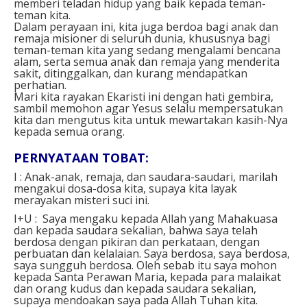
memberi teladan hidup yang baik kepada teman-
teman kita.
Dalam perayaan ini, kita juga berdoa bagi anak dan
remaja misioner di seluruh dunia, khususnya bagi
teman-teman kita yang sedang mengalami bencana
alam, serta semua anak dan remaja yang menderita
sakit, ditinggalkan, dan kurang mendapatkan
perhatian.
Mari kita rayakan Ekaristi ini dengan hati gembira,
sambil memohon agar Yesus selalu mempersatukan
kita dan mengutus kita untuk mewartakan kasih-Nya
kepada semua orang.
PERNYATAAN TOBAT:
I : Anak-anak, remaja, dan saudara-saudari, marilah
mengakui dosa-dosa kita, supaya kita layak
merayakan misteri suci ini.
I+U : Saya mengaku kepada Allah yang Mahakuasa
dan kepada saudara sekalian, bahwa saya telah
berdosa dengan pikiran dan perkataan, dengan
perbuatan dan kelalaian. Saya berdosa, saya berdosa,
saya sungguh berdosa. Oleh sebab itu saya mohon
kepada Santa Perawan Maria, kepada para malaikat
dan orang kudus dan kepada saudara sekalian,
supaya mendoakan saya pada Allah Tuhan kita.