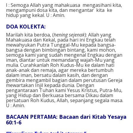
I : Semoga Allah yang mahakuasa mengasihani kita,
mengampuni dosa kita, dan mengantar kita ke
hidup yang kekal. U : Amin.
DOA KOLEKTA:
Marilah kita berdoa, (
hening sejenak
): Allah yang
Mahakuasa dan Kekal, pada hari ini Engkau telah
mewahyukan Putra Tunggal-Mu kepada bangsa-
bangsa dengan bimbingan bintang, kami mohon,
semoga kami yang sudah mengenal Engkau dengan
iman, diantar untuk memandang wajah-Mu yang
mulia. Curahkanlah Roh Kudus-Mu ke dalam hati
anak-anak dan remaja, agar mereka bertumbuh
dalam iman, bersatu dalam kasih, dan dengan
gembira mengambil bagian dalam perutusan Gereja
mewartakan Injil kepada dunia. Dengan
pengantaraan Tuhan kami Yesus Kristus, Putra-Mu,
yang Hidup dan Berkuasa bersama Dikau dalam
persatuan Roh Kudus, Allah, sepanjang segala masa.
U : Amin.
BACAAN PERTAMA: Bacaan dari Kitab Yesaya
60:1-6