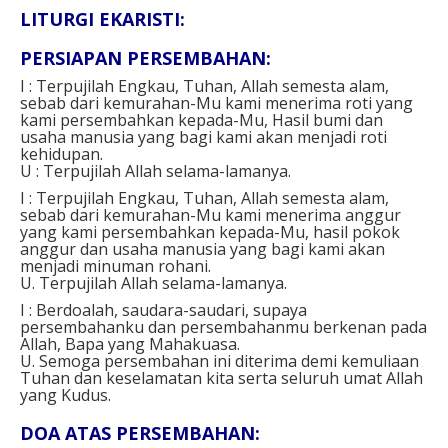
LITURGI EKARISTI:
PERSIAPAN PERSEMBAHAN:
I : Terpujilah Engkau, Tuhan, Allah semesta alam,
sebab dari kemurahan-Mu kami menerima roti yang
kami persembahkan kepada-Mu, Hasil bumi dan
usaha manusia yang bagi kami akan menjadi roti
kehidupan.
U : Terpujilah Allah selama-lamanya.
I : Terpujilah Engkau, Tuhan, Allah semesta alam,
sebab dari kemurahan-Mu kami menerima anggur
yang kami persembahkan kepada-Mu, hasil pokok
anggur dan usaha manusia yang bagi kami akan
menjadi minuman rohani.
U. Terpujilah Allah selama-lamanya.
I : Berdoalah, saudara-saudari, supaya
persembahanku dan persembahanmu berkenan pada
Allah, Bapa yang Mahakuasa.
U. Semoga persembahan ini diterima demi kemuliaan
Tuhan dan keselamatan kita serta seluruh umat Allah
yang Kudus.
DOA ATAS PERSEMBAHAN: