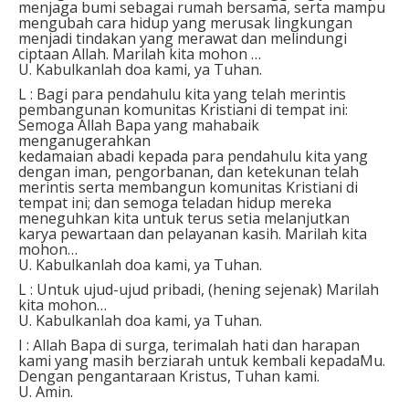
menjaga bumi sebagai rumah bersama, serta mampu
mengubah cara hidup yang merusak lingkungan
menjadi tindakan yang merawat dan melindungi
ciptaan Allah. Marilah kita mohon …
U. Kabulkanlah doa kami, ya Tuhan.
L : Bagi para pendahulu kita yang telah merintis
pembangunan komunitas Kristiani di tempat ini:
Semoga Allah Bapa yang mahabaik
menganugerahkan
kedamaian abadi kepada para pendahulu kita yang
dengan iman, pengorbanan, dan ketekunan telah
merintis serta membangun komunitas Kristiani di
tempat ini; dan semoga teladan hidup mereka
meneguhkan kita untuk terus setia melanjutkan
karya pewartaan dan pelayanan kasih. Marilah kita
mohon…
U. Kabulkanlah doa kami, ya Tuhan.
L : Untuk ujud-ujud pribadi, (hening sejenak) Marilah
kita mohon…
U. Kabulkanlah doa kami, ya Tuhan.
I : Allah Bapa di surga, terimalah hati dan harapan
kami yang masih berziarah untuk kembali kepadaMu.
Dengan pengantaraan Kristus, Tuhan kami.
U. Amin.