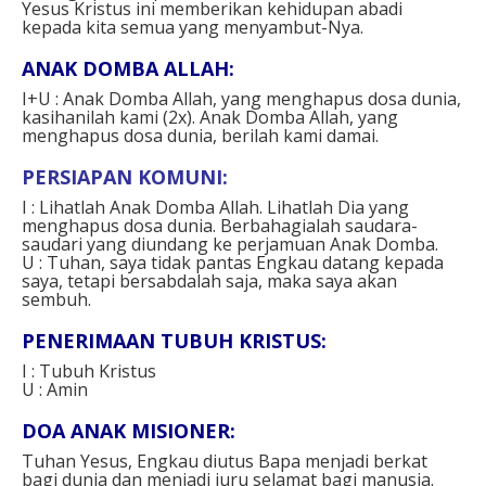
Yesus Kristus ini memberikan kehidupan abadi
kepada kita semua yang menyambut-Nya.
ANAK DOMBA ALLAH:
I+U : Anak Domba Allah, yang menghapus dosa dunia,
kasihanilah kami (2x). Anak Domba Allah, yang
menghapus dosa dunia, berilah kami damai.
PERSIAPAN KOMUNI:
I : Lihatlah Anak Domba Allah. Lihatlah Dia yang
menghapus dosa dunia. Berbahagialah saudara-
saudari yang diundang ke perjamuan Anak Domba.
U : Tuhan, saya tidak pantas Engkau datang kepada
saya, tetapi bersabdalah saja, maka saya akan
sembuh.
PENERIMAAN TUBUH KRISTUS:
I : Tubuh Kristus
U : Amin
DOA ANAK MISIONER:
Tuhan Yesus, Engkau diutus Bapa menjadi berkat
bagi dunia dan menjadi juru selamat bagi manusia.