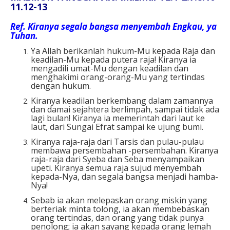
11.12-13
Ref.
Kiranya segala bangsa menyembah Engkau, ya
Tuhan.
Ya Allah berikanlah hukum-Mu kepada Raja dan
keadilan-Mu kepada putera raja! Kiranya ia
mengadili umat-Mu dengan keadilan dan
menghakimi orang-orang-Mu yang tertindas
dengan hukum.
Kiranya keadilan berkembang dalam zamannya
dan damai sejahtera berlimpah, sampai tidak ada
lagi bulan! Kiranya ia memerintah dari laut ke
laut, dari Sungai Efrat sampai ke ujung bumi.
Kiranya raja-raja dari Tarsis dan pulau-pulau
membawa persembahan -persembahan. Kiranya
raja-raja dari Syeba dan Seba menyampaikan
upeti. Kiranya semua raja sujud menyembah
kepada-Nya, dan segala bangsa menjadi hamba-
Nya!
Sebab ia akan melepaskan orang miskin yang
berteriak minta tolong, ia akan membebaskan
orang tertindas, dan orang yang tidak punya
penolong; ia akan sayang kepada orang lemah