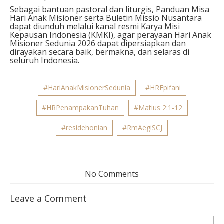
Sebagai bantuan pastoral dan liturgis, Panduan Misa
Hari Anak Misioner serta Buletin Missio Nusantara
dapat diunduh melalui kanal resmi Karya Misi
Kepausan Indonesia (KMKI), agar perayaan Hari Anak
Misioner Sedunia 2026 dapat dipersiapkan dan
dirayakan secara baik, bermakna, dan selaras di
seluruh Indonesia.
#HariAnakMisionerSedunia
#HREpifani
#HRPenampakanTuhan
#Matius 2:1-12
#residehonian
#RmAegiSCJ
No Comments
Leave a Comment