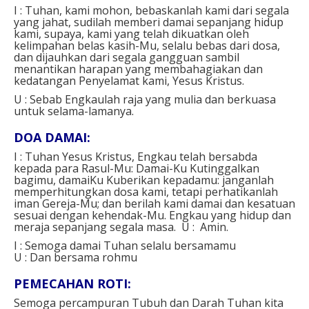
I : Tuhan, kami mohon, bebaskanlah kami dari segala
yang jahat, sudilah memberi damai sepanjang hidup
kami, supaya, kami yang telah dikuatkan oleh
kelimpahan belas kasih-Mu, selalu bebas dari dosa,
dan dijauhkan dari segala gangguan sambil
menantikan harapan yang membahagiakan dan
kedatangan Penyelamat kami,
Yesus Kristus.
U : Sebab Engkaulah raja yang mulia dan berkuasa
untuk selama-lamanya.
DOA DAMAI:
I : Tuhan Yesus Kristus, Engkau telah bersabda
kepada para Rasul-Mu: Damai-Ku Kutinggalkan
bagimu, damaiKu Kuberikan kepadamu: janganlah
memperhitungkan dosa kami, tetapi perhatikanlah
iman Gereja-Mu; dan berilah kami damai dan kesatuan
sesuai dengan kehendak-Mu. Engkau yang hidup dan
meraja sepanjang segala masa. U : Amin.
I : Semoga damai Tuhan selalu bersamamu
U : Dan bersama rohmu
PEMECAHAN ROTI:
Semoga percampuran Tubuh dan Darah Tuhan kita