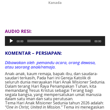
Kanada
AUDIO RESI:
Pemutar
00:00
00:00
Audio
KOMENTAR – PERSIAPAN:
Dibawakan oleh pemandu acara, orang dewasa,
atau seorang anak/remaja.
Anak-anak, kaum remaja, bapak-ibu, dan saudara-
saudari terkasih, Pada hari ini Gereja Katolik di
seluruh dunia merayakan Hari Anak Misioner Sedunia.
Dalam terang Hari Raya Penampakan Tuhan, kita
memandang Yesus Kristus sebagai Terang bagi
segala bangsa, yang mempersatukan umat manusia
dalam satu iman dan satu perutusan.
Tema Hari Anak Misioner Sedunia tahun 2026 adalah:
“One in Christ, United in Mission.”
Tema ini menegaskan