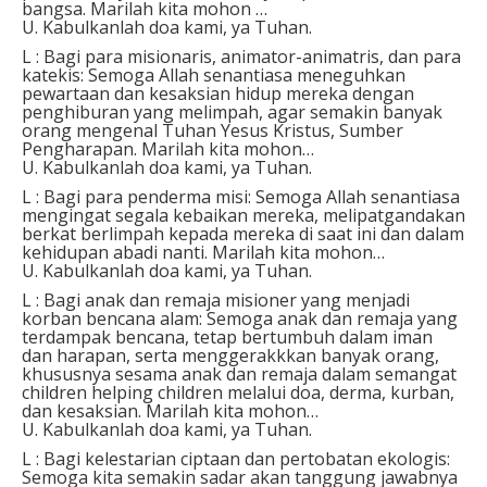
bangsa. Marilah kita mohon …
U. Kabulkanlah doa kami, ya Tuhan.
L : Bagi para misionaris, animator-animatris, dan para
katekis: Semoga Allah senantiasa meneguhkan
pewartaan dan kesaksian hidup mereka dengan
penghiburan yang melimpah, agar semakin banyak
orang mengenal Tuhan Yesus Kristus, Sumber
Pengharapan. Marilah kita mohon…
U. Kabulkanlah doa kami, ya Tuhan.
L : Bagi para penderma misi: Semoga Allah senantiasa
mengingat segala kebaikan mereka, melipatgandakan
berkat berlimpah kepada mereka di saat ini dan dalam
kehidupan abadi nanti. Marilah kita mohon…
U. Kabulkanlah doa kami, ya Tuhan.
L : Bagi anak dan remaja misioner yang menjadi
korban bencana alam: Semoga anak dan remaja yang
terdampak bencana, tetap bertumbuh dalam iman
dan harapan, serta menggerakkkan banyak orang,
khususnya sesama anak dan remaja dalam semangat
children helping children melalui doa, derma, kurban,
dan kesaksian. Marilah kita mohon…
U. Kabulkanlah doa kami, ya Tuhan.
L : Bagi kelestarian ciptaan dan pertobatan ekologis:
Semoga kita semakin sadar akan tanggung jawabnya