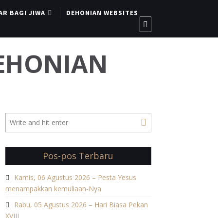
AR BAGI JIWA
DEHONIAN WEBSITES
DEHONIAN
Pos-pos Terbaru
Kamis, 06 Agustus 2026 – Pesta Yesus
menampakkan kemuliaan-Nya
Rabu, 05 Agustus 2026 – Hari Biasa Pekan
XVIII