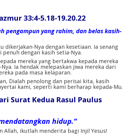
ur 33:4-5.18-19.20.22
ah pengampun yang rahim, dan belas kasih-
tu dikerjakan-Nya dengan kesetiaan. Ia senang
 penuh dengan kasih setia-Nya.
kepada mereka yang bertakwa kepada mereka
-Nya. Ia hendak melepaskan jiwa mereka dari
reka pada masa kelaparan.
n, Dialah penolong dan perisai kita, kasih
nyertai kami, seperti kami berharap kepada-Mu.
ri Surat Kedua Rasul Paulus
 mendatangkan hidup.”
Allah, ikutlah menderita bagi Injil Yesus!