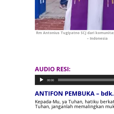
Rm Antonius Tugiyatno SCJ dari komunit
– Indonesia
AUDIO RESI:
Pemutar
00:00
Audio
ANTIFON PEMBUKA – bdk.
Kepada-Mu, ya Tuhan, hatiku berkat
Tuhan, janganlah memalingkan muk