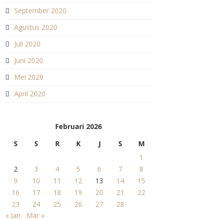
September 2020
Agustus 2020
Juli 2020
Juni 2020
Mei 2020
April 2020
Februari 2026
S
S
R
K
J
S
M
1
2
3
4
5
6
7
8
9
10
11
12
13
14
15
16
17
18
19
20
21
22
23
24
25
26
27
28
« Jan
Mar »