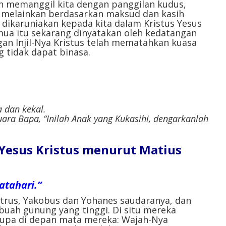
n memanggil kita dengan panggilan kudus,
 melainkan berdasarkan maksud dan kasih
h dikaruniakan kepada kita dalam Kristus Yesus
ua itu sekarang dinyatakan oleh kedatangan
gan Injil-Nya Kristus telah mematahkan kuasa
tidak dapat binasa.
a dan kekal.
ara Bapa, “Inilah Anak yang Kukasihi, dengarkanlah
l Yesus Kristus menurut Matius
atahari.”
trus, Yakobus dan Yohanes saudaranya, dan
buah gunung yang tinggi. Di situ mereka
 rupa di depan mata mereka: Wajah-Nya