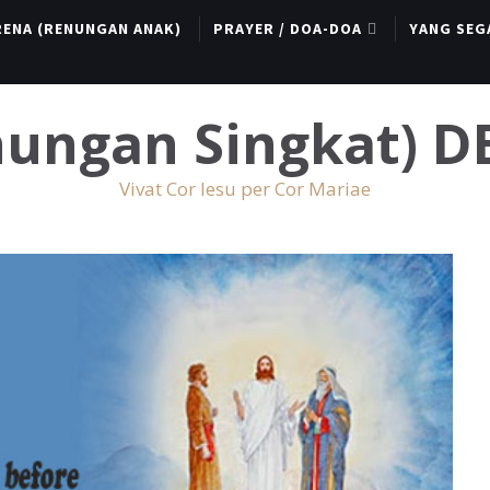
RENA (RENUNGAN ANAK)
PRAYER / DOA-DOA
YANG SEG
enungan Singkat) 
Vivat Cor Iesu per Cor Mariae