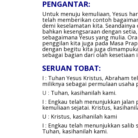
PENGANTAR:
Untuk menuju kemuliaan, Yesus ha
telah memberikan contoh bagaima
demi keselamatan kita. Seandainy
bahkan kesengsaraan dengan setia
sebagaimana Yesus yang mulia. Ora
penggilan kita juga pada Masa Prapa
dengan begitu kita juga dimampuk
sebagai bagian dari olah kesetiaan 
SERUAN TOBAT:
I : Tuhan Yesus Kristus, Abraham t
miliknya sebagai permulaan usaha
U :
Tuhan, kasihanilah kami.
I : Engkau telah menunjukkan jalan
kemuliaan sejatai.
Kristus, kasihani
U : Kristus, kasihanilah kami
I : Engkau telah menunjukkan salib
Tuhan, kasihanilah kami.