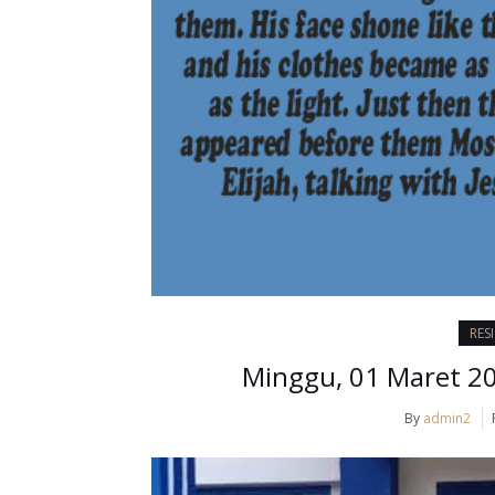
RES
Minggu, 01 Maret 20
By
admin2