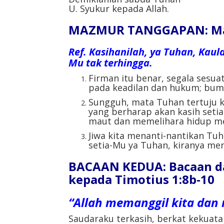
U. Syukur kepada Allah.
MAZMUR TANGGAPAN: Mazm
Ref.
Kasihanilah, ya Tuhan, Kaul
Mu tak terhingga.
Firman itu benar, segala sesua
pada keadilan dan hukum; bumi
Sungguh, mata Tuhan tertuju 
yang berharap akan kasih setia
maut dan memelihara hidup me
Jiwa kita menanti-nantikan Tuha
setia-Mu ya Tuhan, kiranya me
BACAAN KEDUA: Bacaan da
kepada Timotius 1:8b-10
“Allah memanggil kita dan
Saudaraku terkasih, berkat kekuatan 