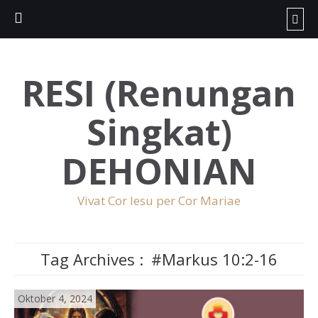
RESI (Renungan
Singkat)
DEHONIAN
Vivat Cor Iesu per Cor Mariae
Tag Archives :
#Markus 10:2-16
Oktober 4, 2024