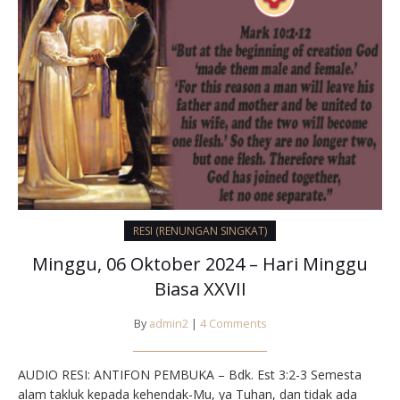
RESI (RENUNGAN SINGKAT)
Minggu, 06 Oktober 2024 – Hari Minggu
Biasa XXVII
By
admin2
|
4 Comments
AUDIO RESI: ANTIFON PEMBUKA – Bdk. Est 3:2-3 Semesta
alam takluk kepada kehendak-Mu, ya Tuhan, dan tidak ada