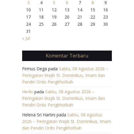
3
4
5
6
7
8
9
10
11
12
13
14
15
16
17
18
19
20
21
22
23
24
25
26
27
28
29
30
31
« Jul
Komentar Terbaru
Firmus Dega
pada
Sabtu, 08 Agustus 2026 –
Peringatan Wajib St. Dominikus, Imam dan
Pendiri Ordo Pengkhotbah
Herlin
pada
Sabtu, 08 Agustus 2026 –
Peringatan Wajib St. Dominikus, Imam dan
Pendiri Ordo Pengkhotbah
Helena Sri Hartini
pada
Sabtu, 08 Agustus
2026 – Peringatan Wajib St. Dominikus, Imam
dan Pendiri Ordo Pengkhotbah