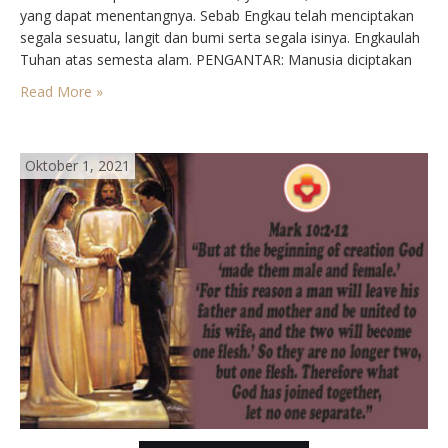
yang dapat menentangnya. Sebab Engkau telah menciptakan
segala sesuatu, langit dan bumi serta segala isinya. Engkaulah
Tuhan atas semesta alam. PENGANTAR: Manusia diciptakan
bukan semata-mata untuk mencapai rekor dan menguasai
Read More »
alam, tetapi terlebuh untuk menaruh cinta kasih. Maka suami
dan istri dipanggil untuk…
Oktober 1, 2021