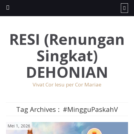
RESI (Renungan
Singkat)
DEHONIAN
Vivat Cor Iesu per Cor Mariae
Tag Archives :
#MingguPaskahV
Mei 1, 2026