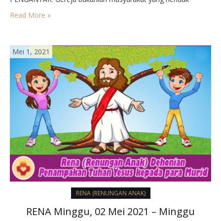
memenuhi tuntutan-tuntutan Tuhan, melainkan umat beriman,
Read More »
yang dalam hidupnya mau memberikan kesaksian, bahwa
Tuhan berada di tengah mereka. Kita semua ini batu-batu…
Mei 1, 2021
RENA (RENUNGAN ANAK)
RENA Minggu, 02 Mei 2021 – Minggu