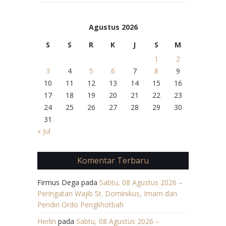
Agustus 2026
S
S
R
K
J
S
M
1
2
3
4
5
6
7
8
9
10
11
12
13
14
15
16
17
18
19
20
21
22
23
24
25
26
27
28
29
30
31
« Jul
Komentar Terbaru
Firmus Dega
pada
Sabtu, 08 Agustus 2026 –
Peringatan Wajib St. Dominikus, Imam dan
Pendiri Ordo Pengkhotbah
Herlin
pada
Sabtu, 08 Agustus 2026 –