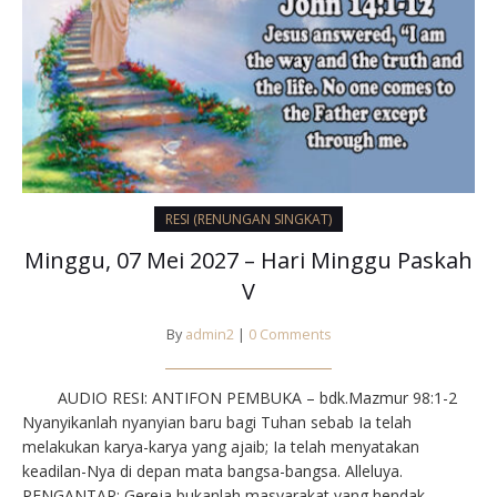
RESI (RENUNGAN SINGKAT)
Minggu, 07 Mei 2027 – Hari Minggu Paskah
V
By
admin2
|
0 Comments
AUDIO RESI: ANTIFON PEMBUKA – bdk.Mazmur 98:1-2
Nyanyikanlah nyanyian baru bagi Tuhan sebab Ia telah
melakukan karya-karya yang ajaib; Ia telah menyatakan
keadilan-Nya di depan mata bangsa-bangsa. Alleluya.
PENGANTAR: Gereja bukanlah masyarakat yang hendak