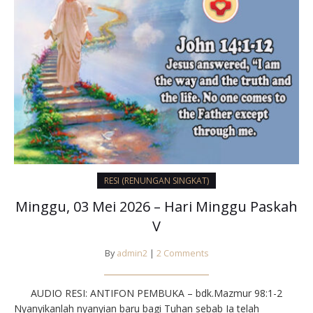
RESI (RENUNGAN SINGKAT)
Minggu, 03 Mei 2026 – Hari Minggu Paskah
V
By
admin2
|
2 Comments
AUDIO RESI: ANTIFON PEMBUKA – bdk.Mazmur 98:1-2
Nyanyikanlah nyanyian baru bagi Tuhan sebab Ia telah