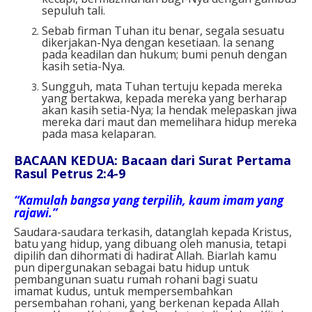
sepuluh tali.
Sebab firman Tuhan itu benar, segala sesuatu
dikerjakan-Nya dengan kesetiaan. Ia senang
pada keadilan dan hukum; bumi penuh dengan
kasih setia-Nya.
Sungguh, mata Tuhan tertuju kepada mereka
yang bertakwa, kepada mereka yang berharap
akan kasih setia-Nya; Ia hendak melepaskan jiwa
mereka dari maut dan memelihara hidup mereka
pada masa kelaparan.
BACAAN KEDUA: Bacaan dari Surat Pertama
Rasul Petrus 2:4-9
“Kamulah bangsa yang terpilih, kaum imam yang
rajawi.”
Saudara-saudara terkasih, datanglah kepada Kristus,
batu yang hidup, yang dibuang oleh manusia, tetapi
dipilih dan dihormati di hadirat Allah. Biarlah kamu
pun dipergunakan sebagai batu hidup untuk
pembangunan suatu rumah rohani bagi suatu
imamat kudus, untuk mempersembahkan
persembahan rohani, yang berkenan kepada Allah