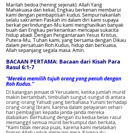
Marilah bedoa (hening sejenak):
Allah Yang
Mahakuasa dan kekal, Engkau berkenan membarui
kami dengan pembaptisan kudus. Sempurnakanlah
selalu sakramen Paskah ini dalam diri kami supaya
berkat perlindungan-Mu kami menghasilkan banyak
buah dan Engkau perkenankan mencapai sukacita
hidup abadi. Dengan Pengantaraan Yesus Kristus,
Putera-Mu, Tuhan kami, yang bersama dengan Dikau
dalam persatuan Roh Kudus, hidup dan berkuasa,
Allah sepanjang segala masa.
Amin.
BACAAN PERTAMA: Bacaan dari Kisah Para
Rasul 6:1-7
“Mereka memilih tujuh orang yang penuh dengan
Roh Kudus.”
Di kalangan jemaat di Yerusalem, ketika jumlah murid
makin bertambah, timbullah sungut-sungut di antara
orang-orang Yahudi yang berbahasa Yunani terhadap
orang-orang Ibrani, karena dalam pelayanan sehari-
hari pembagian kepada janda-janda mereka
diabaikan. Berhubung dengan itu kedua belas rasul
memanggil semua murid berkumpul dan berkata,
“Kami tidak merasa puas, karena kami melalaikan
firman Allah untuk melayani meja. Karena itu,