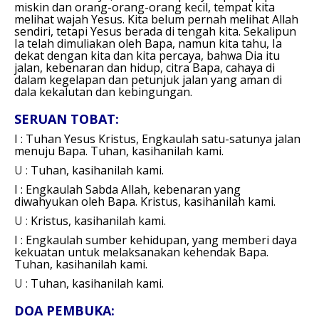
miskin dan orang-orang-orang kecil, tempat kita
melihat wajah Yesus. Kita belum pernah melihat Allah
sendiri, tetapi Yesus berada di tengah kita. Sekalipun
Ia telah dimuliakan oleh Bapa, namun kita tahu, Ia
dekat dengan kita dan kita percaya, bahwa Dia itu
jalan, kebenaran dan hidup, citra Bapa, cahaya di
dalam kegelapan dan petunjuk jalan yang aman di
dala kekalutan dan kebingungan.
SERUAN TOBAT:
I : Tuhan Yesus Kristus,
Engkaulah satu-satunya jalan
menuju Bapa.
Tuhan, kasihanilah kami.
U :
Tuhan, kasihanilah kami.
I : Engkaulah Sabda Allah, kebenaran yang
diwahyukan oleh Bapa.
Kristus, kasihanilah kami.
U :
Kristus, kasihanilah kami.
I : Engkaulah sumber kehidupan, yang memberi daya
kekuatan untuk melaksanakan kehendak Bapa.
Tuhan, kasihanilah kami.
U :
Tuhan, kasihanilah kami.
DOA PEMBUKA: