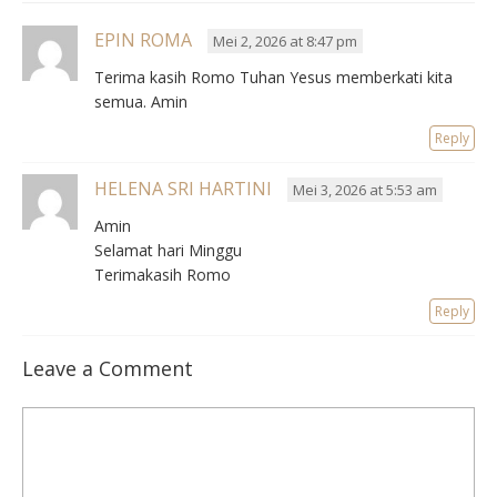
EPIN ROMA
Mei 2, 2026 at 8:47 pm
Terima kasih Romo Tuhan Yesus memberkati kita
semua. Amin
Reply
HELENA SRI HARTINI
Mei 3, 2026 at 5:53 am
Amin
Selamat hari Minggu
Terimakasih Romo
Reply
Leave a Comment