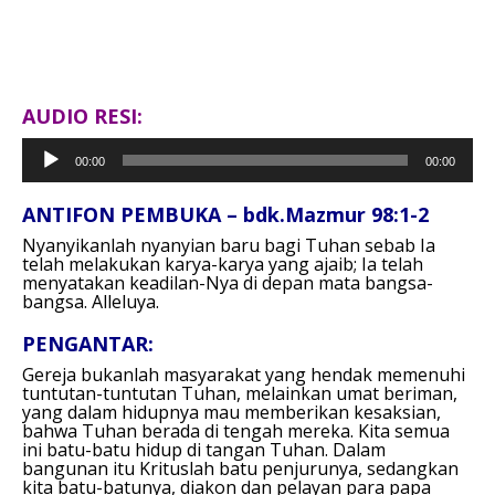
AUDIO RESI:
Pemutar
00:00
00:00
Audio
ANTIFON PEMBUKA – bdk.Mazmur 98:1-2
Nyanyikanlah nyanyian baru bagi Tuhan sebab Ia
telah melakukan karya-karya yang ajaib; Ia telah
menyatakan keadilan-Nya di depan mata bangsa-
bangsa. Alleluya.
PENGANTAR:
Gereja bukanlah masyarakat yang hendak memenuhi
tuntutan-tuntutan Tuhan, melainkan umat beriman,
yang dalam hidupnya mau memberikan kesaksian,
bahwa Tuhan berada di tengah mereka. Kita semua
ini batu-batu hidup di tangan Tuhan. Dalam
bangunan itu Krituslah batu penjurunya, sedangkan
kita batu-batunya, diakon dan pelayan para papa