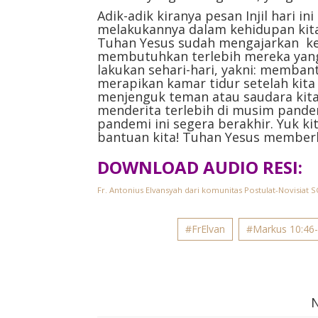
Adik-adik kiranya pesan Injil hari i
melakukannya dalam kehidupan kita, 
Tuhan Yesus sudah mengajarkan ke
membutuhkan terlebih mereka yang 
lakukan sehari-hari, yakni: memba
merapikan kamar tidur setelah kita 
menjenguk teman atau saudara kit
menderita terlebih di musim pande
pandemi ini segera berakhir. Yuk 
bantuan kita! Tuhan Yesus memberka
DOWNLOAD AUDIO RESI:
Fr. Antonius Elvansyah dari komunitas Postulat-Novisiat S
#FrElvan
#Markus 10:46