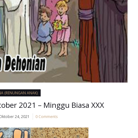
NA (RENUNGAN ANAK)
ober 2021 – Minggu Biasa XXX
Oktober 24, 2021
0 Comments