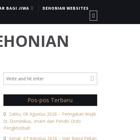
AR BAGI JIWA
DEHONIAN WEBSITES
DEHONIAN
Pos-pos Terbaru
Sabtu, 08 Agustus 2026 – Peringatan Wajib
St. Dominikus, Imam dan Pendiri Ordo
Pengkhotbah
Jumat, 07 Agustus 2026 – Hari Biasa Pekan