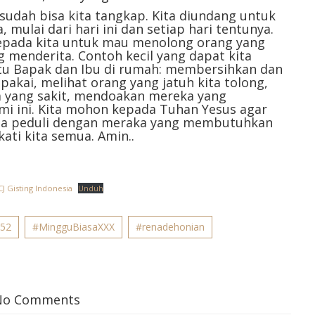
ni sudah bisa kita tangkap. Kita diundang untuk
mulai dari hari ini dan setiap hari tentunya.
pada kita untuk mau menolong orang yang
menderita. Contoh kecil yang dapat kita
ntu Bapak dan Ibu di rumah: membersihkan dan
pakai, melihat orang yang jatuh kita tolong,
a yang sakit, mendoakan mereka yang
mi ini. Kita mohon kepada Tuhan Yesus agar
kita peduli dengan meraka yang membutuhkan
ti kita semua. Amin..
CJ Gisting Indonesia
Unduh
-52
#MingguBiasaXXX
#renadehonian
No Comments