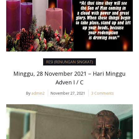
RESI (RENUNGAN SINGKAT)
Minggu, 28 November 2021 – Hari Minggu
Adven I / C
By
admin2
November 27, 2021
3 Comments