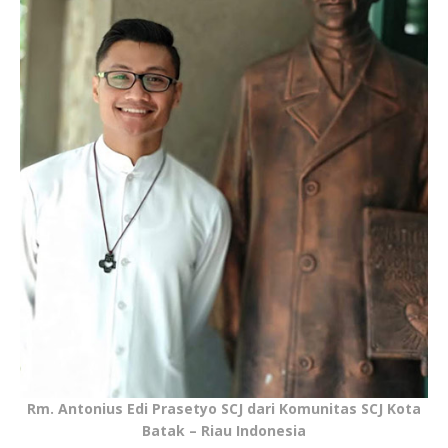
Rm. Antonius Edi Prasetyo SCJ dari Komunitas SCJ Kota
Batak – Riau Indonesia