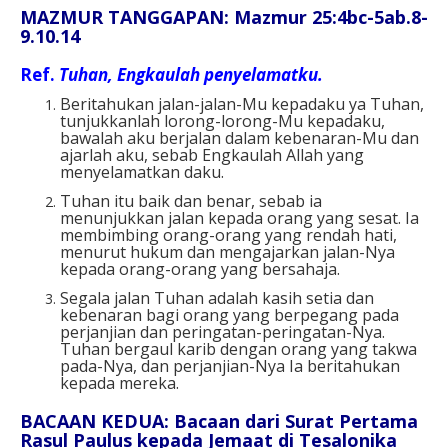
MAZMUR TANGGAPAN: Mazmur 25:4bc-5ab.8-
9.10.14
Ref.
Tuhan, Engkaulah penyelamatku.
Beritahukan jalan-jalan-Mu kepadaku ya Tuhan,
tunjukkanlah lorong-lorong-Mu kepadaku,
bawalah aku berjalan dalam kebenaran-Mu dan
ajarlah aku, sebab Engkaulah Allah yang
menyelamatkan daku.
Tuhan itu baik dan benar, sebab ia
menunjukkan jalan kepada orang yang sesat. Ia
membimbing orang-orang yang rendah hati,
menurut hukum dan mengajarkan jalan-Nya
kepada orang-orang yang bersahaja.
Segala jalan Tuhan adalah kasih setia dan
kebenaran bagi orang yang berpegang pada
perjanjian dan peringatan-peringatan-Nya.
Tuhan bergaul karib dengan orang yang takwa
pada-Nya, dan perjanjian-Nya Ia beritahukan
kepada mereka.
BACAAN KEDUA: Bacaan dari Surat Pertama
Rasul Paulus kepada Jemaat di Tesalonika