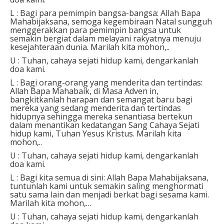
L : Bagi para pemimpin bangsa-bangsa:
Allah Bapa
Mahabijaksana, semoga kegembiraan Natal sungguh
menggerakkan para pemimpin bangsa untuk
semakin bergiat dalam melayani rakyatnya menuju
kesejahteraan dunia.
Marilah kita mohon,..
U : Tuhan, cahaya sejati hidup kami, dengarkanlah
doa kami.
L : Bagi orang-orang yang menderita dan tertindas:
Allah Bapa Mahabaik, di Masa Adven in,
bangkitkanlah harapan dan semangat baru bagi
mereka yang sedang menderita dan tertindas
hidupnya sehingga mereka senantiasa bertekun
dalam menantikan kedatangan Sang Cahaya Sejati
hidup kami, Tuhan Yesus Kristus.
Marilah kita
mohon,..
U : Tuhan, cahaya sejati hidup kami, dengarkanlah
doa kami.
L : Bagi kita semua di sini:
Allah Bapa Mahabijaksana,
tuntunlah kami untuk semakin saling menghormati
satu sama lain dan menjadi berkat bagi sesama kami.
Marilah kita mohon,…
U : Tuhan, cahaya sejati hidup kami, dengarkanlah