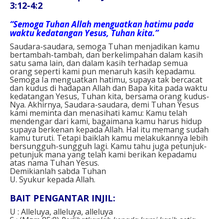
3:12-4:2
“Semoga Tuhan Allah menguatkan hatimu pada
waktu kedatangan Yesus, Tuhan kita.”
Saudara-saudara, semoga Tuhan menjadikan kamu
bertambah-tambah, dan berkelimpahan dalam kasih
satu sama lain, dan dalam kasih terhadap semua
orang seperti kami pun menaruh kasih kepadamu.
Semoga Ia menguatkan hatimu, supaya tak bercacat
dan kudus di hadapan Allah dan Bapa kita pada waktu
kedatangan Yesus, Tuhan kita, bersama orang kudus-
Nya. Akhirnya, Saudara-saudara, demi Tuhan Yesus
kami meminta dan menasihati kamu: Kamu telah
mendengar dari kami, bagaimana kamu harus hidup
supaya berkenan kepada Allah. Hal itu memang sudah
kamu turuti. Tetapi baiklah kamu melakukannya lebih
bersungguh-sungguh lagi. Kamu tahu juga petunjuk-
petunjuk mana yang telah kami berikan kepadamu
atas nama Tuhan Yesus.
Demikianlah sabda Tuhan
U. Syukur kepada Allah.
BAIT PENGANTAR INJIL:
U : Alleluya, alleluya, alleluya