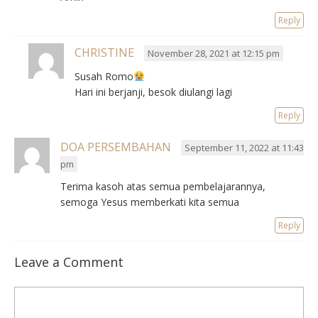
Reply
CHRISTINE
November 28, 2021 at 12:15 pm
Susah Romo
Hari ini berjanji, besok diulangi lagi
Reply
DOA PERSEMBAHAN
September 11, 2022 at 11:43
pm
Terima kasoh atas semua pembelajarannya,
semoga Yesus memberkati kita semua
Reply
Leave a Comment