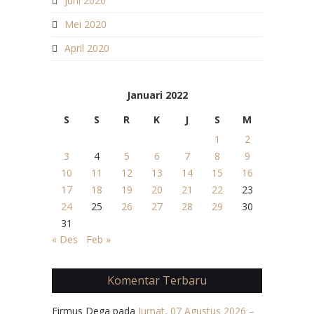
Juni 2020
Mei 2020
April 2020
Januari 2022
S
S
R
K
J
S
M
1
2
3
4
5
6
7
8
9
10
11
12
13
14
15
16
17
18
19
20
21
22
23
24
25
26
27
28
29
30
31
« Des
Feb »
Komentar Terbaru
Firmus Dega
pada
Jumat, 07 Agustus 2026 –