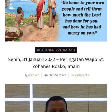
RESI (RENUNGAN SINGKAT)
Senin, 31 Januari 2022 – Peringatan Wajib St.
Yohanes Bosko, Imam
By
admin2
Januari 29, 2022
0 Comments