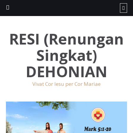
RESI (Renungan
Singkat)
DEHONIAN
Vivat Cor Iesu per Cor Mariae