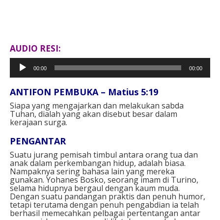
AUDIO RESI:
Pemutar
00:00
00:00
Audio
ANTIFON PEMBUKA – Matius 5:19
Siapa yang mengajarkan dan melakukan sabda
Tuhan, dialah yang akan disebut besar dalam
kerajaan surga.
PENGANTAR
Suatu jurang pemisah timbul antara orang tua dan
anak dalam perkembangan hidup, adalah biasa.
Nampaknya sering bahasa lain yang mereka
gunakan. Yohanes Bosko, seorang imam di Turino,
selama hidupnya bergaul dengan kaum muda.
Dengan suatu pandangan praktis dan penuh humor,
tetapi terutama dengan penuh pengabdian ia telah
berhasil memecahkan pelbagai pertentangan antar