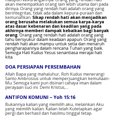
akan menempatkan orang lain lebih utama dari pada
dirinya. Orang yang rendah hati adalah orang yang
berintegritas, tidak ada dalam kepura-puraan dan
kemunafikan.
Sikap rendah hati akan menjadikan
orang berusaha melakukan semua karya-karya
atas dasar kebenaran dan keadilan yang pada
akhirnya memberi dampak kebaikan bagi banyak
orang
. Orang yang rendah hati adalah orang yang
tahu bersyukur dalam keadaan apapun. Orang yang
rendah hati akan mampu untuk setia dan menaruh
pengharapannya dalam rencana Tuhan yang baik.
Semoga Hati Kudus Yesus senantiasa merajai hati
kita.
DOA PERSIAPAN PERSEMBAHAN
Allah Bapa yang mahaluhur,
Roh Kudus menerangi
Santo Ambrosius untuk memperjuangkan kemuliaan-
Mu. Semoga kami pun disinari cahaya iman dalam
perayaan suci ini.
Demi Kristus,…
ANTIFON KOMUNI – Yoh 15:16
Bukannya kalian yang memilih aku, melainkan Aku
yang memilih kalian. Kalian telah Kutetapkan agar
pergi dan berhasil dan hasilmu tinggal tetap.