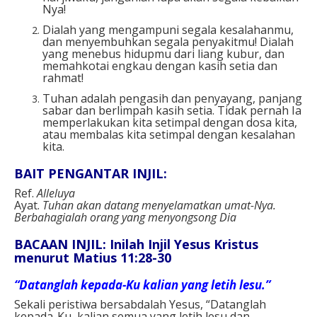
Nya!
Dialah yang mengampuni segala kesalahanmu,
dan menyembuhkan segala penyakitmu! Dialah
yang menebus hidupmu dari liang kubur, dan
memahkotai engkau dengan kasih setia dan
rahmat!
Tuhan adalah pengasih dan penyayang, panjang
sabar dan berlimpah kasih setia. Tidak pernah Ia
memperlakukan kita setimpal dengan dosa kita,
atau membalas kita setimpal dengan kesalahan
kita.
BAIT PENGANTAR INJIL:
Ref.
Alleluya
Ayat.
Tuhan akan datang menyelamatkan umat-Nya.
Berbahagialah orang yang menyongsong Dia
BACAAN INJIL: Inilah Injil Yesus Kristus
menurut Matius 11:28-30
“Datanglah kepada-Ku kalian yang letih lesu.”
Sekali peristiwa bersabdalah Yesus, “Datanglah
kepada-Ku, kalian semua yang letih lesu dan