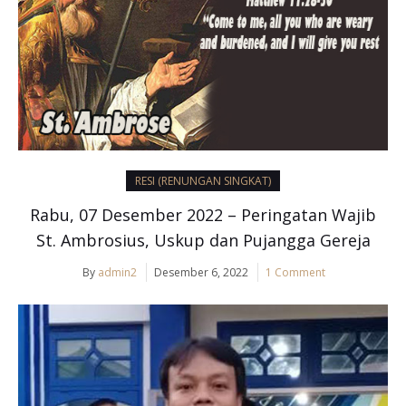
RESI (RENUNGAN SINGKAT)
Rabu, 07 Desember 2022 – Peringatan Wajib
St. Ambrosius, Uskup dan Pujangga Gereja
By
admin2
Desember 6, 2022
1 Comment