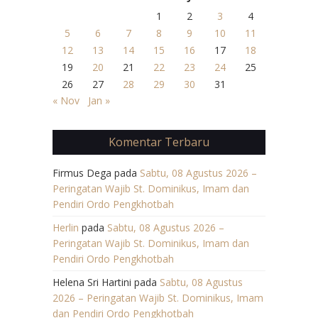
1
2
3
4
5
6
7
8
9
10
11
12
13
14
15
16
17
18
19
20
21
22
23
24
25
26
27
28
29
30
31
« Nov
Jan »
Komentar Terbaru
Firmus Dega
pada
Sabtu, 08 Agustus 2026 –
Peringatan Wajib St. Dominikus, Imam dan
Pendiri Ordo Pengkhotbah
Herlin
pada
Sabtu, 08 Agustus 2026 –
Peringatan Wajib St. Dominikus, Imam dan
Pendiri Ordo Pengkhotbah
Helena Sri Hartini
pada
Sabtu, 08 Agustus
2026 – Peringatan Wajib St. Dominikus, Imam
dan Pendiri Ordo Pengkhotbah