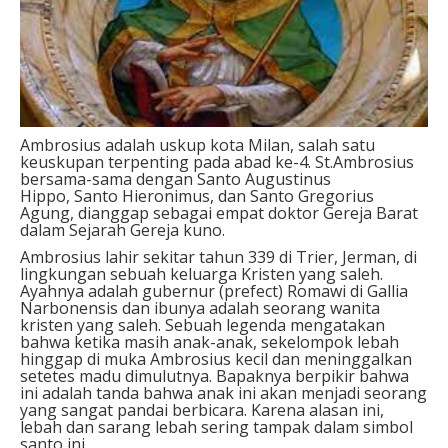
Ambrosius adalah uskup kota Milan, salah satu
keuskupan terpenting pada abad ke-4. St.Ambrosius
bersama-sama dengan Santo Augustinus
Hippo, Santo Hieronimus, dan Santo Gregorius
Agung, dianggap sebagai empat doktor Gereja Barat
dalam Sejarah Gereja kuno.
Ambrosius lahir sekitar tahun 339 di Trier, Jerman, di
lingkungan sebuah keluarga Kristen yang saleh.
Ayahnya adalah gubernur (prefect) Romawi di Gallia
Narbonensis dan ibunya adalah seorang wanita
kristen yang saleh. Sebuah legenda mengatakan
bahwa ketika masih anak-anak, sekelompok lebah
hinggap di muka Ambrosius kecil dan meninggalkan
setetes madu dimulutnya. Bapaknya berpikir bahwa
ini adalah tanda bahwa anak ini akan menjadi seorang
yang sangat pandai berbicara. Karena alasan ini,
lebah dan sarang lebah sering tampak dalam simbol
santo ini.