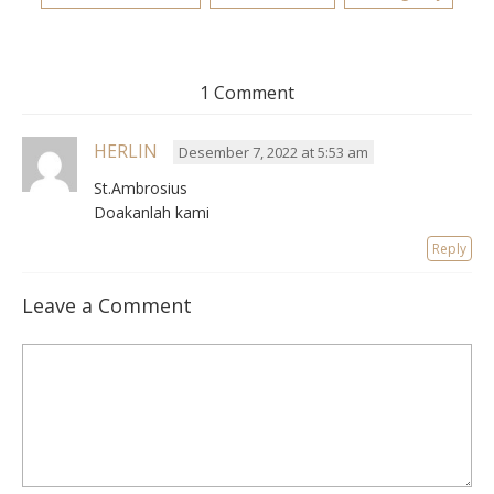
1 Comment
HERLIN
Desember 7, 2022 at 5:53 am
St.Ambrosius
Doakanlah kami
Reply
Leave a Comment