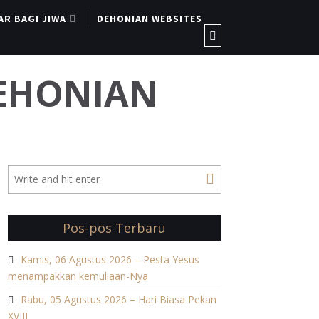
AR BAGI JIWA
DEHONIAN WEBSITES
DEHONIAN
Pos-pos Terbaru
Kamis, 06 Agustus 2026 – Pesta Yesus
menampakkan kemuliaan-Nya
Rabu, 05 Agustus 2026 – Hari Biasa Pekan
XVIII