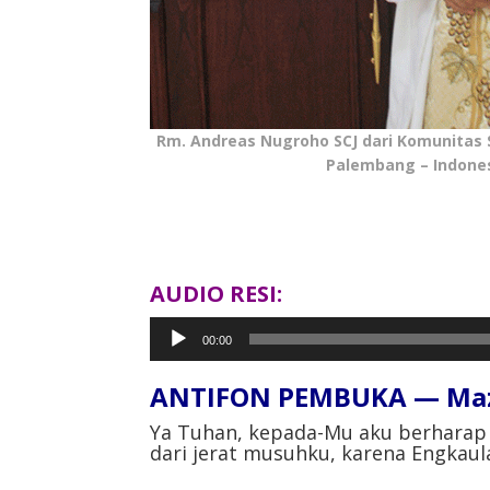
Rm. Andreas Nugroho SCJ dari Komunitas
Palembang – Indone
AUDIO RESI:
Pemutar
00:00
Audio
ANTIFON PEMBUKA — Mazm
Ya Tuhan, kepada-Mu aku berharap 
dari jerat musuhku, karena Engkaul