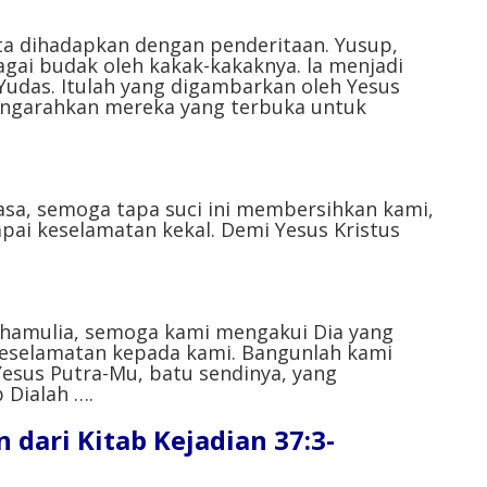
menurunkan
volume.
kita dihadapkan dengan penderitaan. Yusup,
agai budak oleh kakak-kakaknya. la menjadi
Yudas. Itulah yang digambarkan oleh Yesus
engarahkan mereka yang terbuka untuk
asa, semoga tapa suci ini membersihkan kami,
pai keselamatan kekal. Demi Yesus Kristus
ahamulia, semoga kami mengakui Dia yang
eselamatan kepada kami. Bangunlah kami
Yesus Putra-Mu, batu sendinya, yang
Dialah ….⁣
ari Kitab Kejadian 37:3-