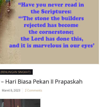
I (RENUNGAN SINGKAT)
– Hari Biasa Pekan II Prapaskah
Maret 8, 2023
2 Comments