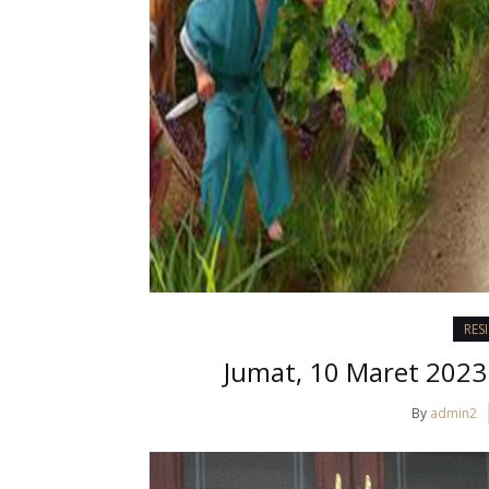
RES
Jumat, 10 Maret 2023 
By
admin2