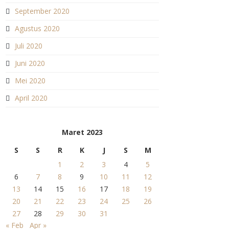
September 2020
Agustus 2020
Juli 2020
Juni 2020
Mei 2020
April 2020
Maret 2023
S
S
R
K
J
S
M
1
2
3
4
5
6
7
8
9
10
11
12
13
14
15
16
17
18
19
20
21
22
23
24
25
26
27
28
29
30
31
« Feb
Apr »