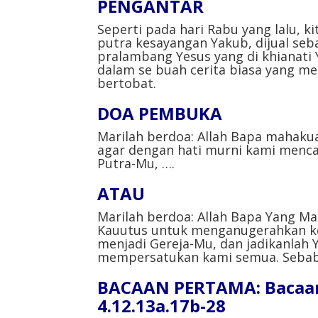
PENGANTAR⁣
Seperti pada hari Rabu yang lalu, 
putra kesayangan Yakub, dijual seb
pralambang Yesus yang di khianati 
dalam se buah cerita biasa yang m
bertobat.⁣⁣
DOA PEMBUKA⁣
Marilah berdoa: Allah Bapa mahaku
agar dengan hati murni kami menca
Putra-Mu, ….⁣⁣
ATAU⁣
Marilah berdoa: Allah Bapa Yang M
Kauutus untuk menganugerahkan k
menjadi Gereja-Mu, dan jadikanlah 
mempersatukan kami semua. Sebab 
BACAAN PERTAMA: Bacaan d
4.12.13a.17b-28