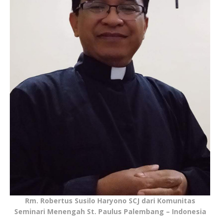
Rm. Robertus Susilo Haryono SCJ dari Komunitas
Seminari Menengah St. Paulus Palembang – Indonesia