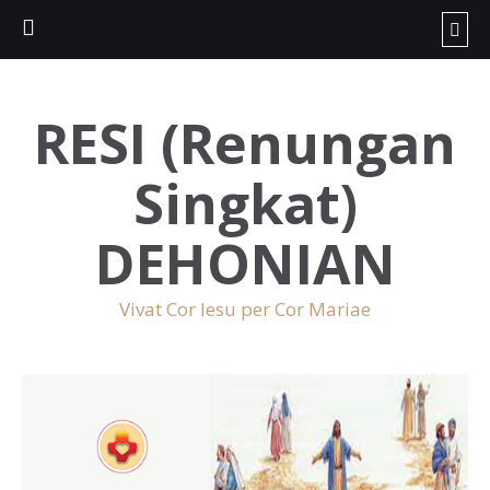
RESI (Renungan
Singkat)
DEHONIAN
Vivat Cor Iesu per Cor Mariae