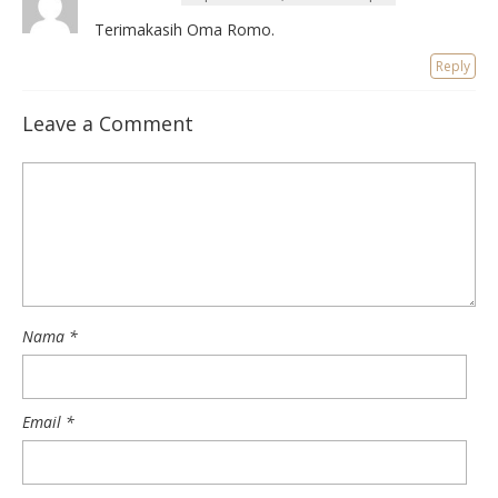
Terimakasih Oma Romo.
Reply
Leave a Comment
Nama
*
Email
*