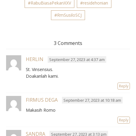
#RabuBiasaPekanXXV
#residehonian
#RmSusiloSCJ
3 Comments
HERLIN
September 27, 2023 at 4:37 am
St. Vinsensius.
Doakanlah kami.
Reply
FIRMUS DEGA
September 27, 2023 at 10:18 am
Makasih Romo
Reply
SANDRA
September 27, 2023 at 3:13 pm