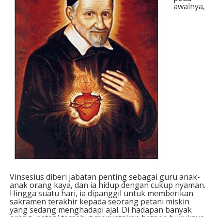
awalnya,
Vinsesius diberi jabatan penting sebagai guru anak-
anak orang kaya, dan ia hidup dengan cukup nyaman.
Hingga suatu hari, ia dipanggil untuk memberikan
sakramen terakhir kepada seorang petani miskin
yang sedang menghadapi ajal. Di hadapan banyak