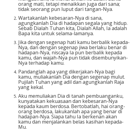
orang mati, tetapi menaikkan juga dari sana;
tidak seorang pun luput dari tangan-Nya.
Wartakanlah kebesaran-Nya di sana,
agungkanlah Dia di hadapan segala yang hidup.
Sebab Dialah Tuhan kita, Dialah Allah, Ia adalah
Bapa kita untuk selama-lamanya.
Jika dengan segenap hati kamu berbalik kepada-
Nya, dan dengan segenap jiwa berlaku benar di
hadapan-Nya, niscaya Ia pun berbalik kepada
kamu, dan wajah-Nya pun tidak disembunyikan-
Nya terhadap kamu.
Pandanglah apa yang dikerjakan-Nya bagi
kamu, muliakanlah Dia dengan segenap mulut.
Pujilah Tuhan yang adil dan agungkanlah Raja
yang kekal.
Aku memuliakan Dia di tanah pembuanganku,
kunyatakan kekuasaan dan kebesaran-Nya
kepada kaum berdosa. Bertobatlah, hai orang-
orang berdosa, lakukanlah apa yang benar di
hadapan-Nya. Siapa tahu Ia berkenan akan
kamu dan menjalankan belas kasihan kepada-
Mu.