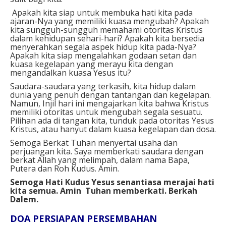
Apakah kita siap untuk membuka hati kita pada
ajaran-Nya yang memiliki kuasa mengubah? Apakah
kita sungguh-sungguh memahami otoritas Kristus
dalam kehidupan sehari-hari? Apakah kita bersedia
menyerahkan segala aspek hidup kita pada-Nya?
Apakah kita siap mengalahkan godaan setan dan
kuasa kegelapan yang merayu kita dengan
mengandalkan kuasa Yesus itu?
Saudara-saudara yang terkasih, kita hidup dalam
dunia yang penuh dengan tantangan dan kegelapan.
Namun, Injil hari ini mengajarkan kita bahwa Kristus
memiliki otoritas untuk mengubah segala sesuatu.
Pilihan ada di tangan kita, tunduk pada otoritas Yesus
Kristus, atau hanyut dalam kuasa kegelapan dan dosa.
Semoga Berkat Tuhan menyertai usaha dan
perjuangan kita. Saya memberkati saudara dengan
berkat Allah yang melimpah, dalam nama Bapa,
Putera dan Roh Kudus. Amin.
Semoga Hati Kudus Yesus senantiasa merajai hati
kita semua.
Amin Tuhan memberkati. Berkah
Dalem.
DOA PERSIAPAN PERSEMBAHAN