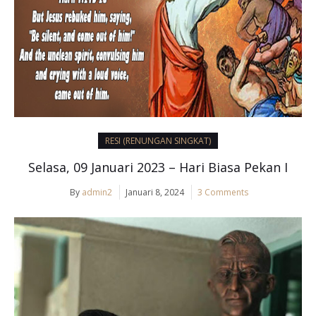
RESI (RENUNGAN SINGKAT)
Selasa, 09 Januari 2023 – Hari Biasa Pekan I
By
admin2
Januari 8, 2024
3 Comments