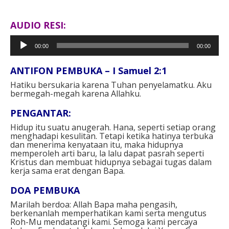
AUDIO RESI:
Pemutar
00:00
00:00
Audio
ANTIFON PEMBUKA – I Samuel 2:1
Hatiku bersukaria karena Tuhan penyelamatku. Aku
bermegah-megah karena Allahku.
PENGANTAR:
Hidup itu suatu anugerah. Hana, seperti setiap orang
menghadapi kesulitan. Tetapi ketika hatinya terbuka
dan menerima kenyataan itu, maka hidupnya
memperoleh arti baru, la lalu dapat pasrah seperti
Kristus dan membuat hidupnya sebagai tugas dalam
kerja sama erat dengan Bapa.
DOA PEMBUKA
Marilah berdoa: Allah Bapa maha pengasih,
berkenanlah memperhatikan kami serta mengutus
Roh-Mu mendatangi kami. Semoga kami percaya