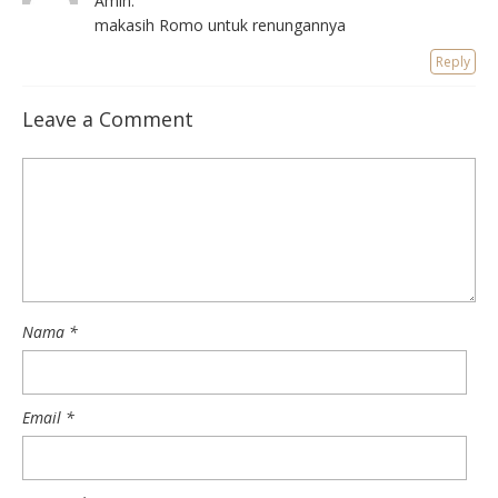
Amin.
makasih Romo untuk renungannya
Reply
Leave a Comment
Nama
*
Email
*