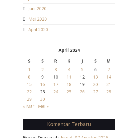
Juni 2020
Mei 2020
April 2020
April 2024
S
S
R
K
J
S
M
1
2
3
4
5
6
7
8
9
10
11
12
13
14
15
16
17
18
19
20
21
22
23
24
25
26
27
28
29
30
« Mar
Mei »
Komentar Terbaru
Firmus Dega
pada
Jumat, 07 Agustus 2026 –