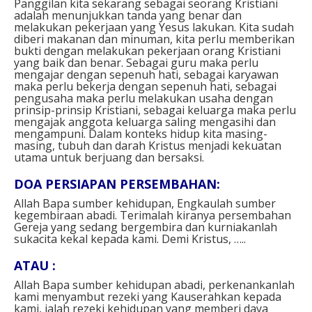
Panggilan kita sekarang sebagai seorang Kristiani
adalah menunjukkan tanda yang benar dan
melakukan pekerjaan yang Yesus lakukan. Kita sudah
diberi makanan dan minuman, kita perlu memberikan
bukti dengan melakukan pekerjaan orang Kristiani
yang baik dan benar. Sebagai guru maka perlu
mengajar dengan sepenuh hati, sebagai karyawan
maka perlu bekerja dengan sepenuh hati, sebagai
pengusaha maka perlu melakukan usaha dengan
prinsip-prinsip Kristiani, sebagai keluarga maka perlu
mengajak anggota keluarga saling mengasihi dan
mengampuni. Dalam konteks hidup kita masing-
masing, tubuh dan darah Kristus menjadi kekuatan
utama untuk berjuang dan bersaksi.
DOA PERSIAPAN PERSEMBAHAN⁣:
Allah Bapa sumber kehidupan, Engkaulah sumber
kegembiraan abadi. Terimalah kiranya persembahan
Gereja yang sedang bergembira dan kurniakanlah
sukacita kekal kepada kami. Demi Kristus, …..⁣
ATAU :⁣
Allah Bapa sumber kehidupan abadi, perkenankanlah
kami menyambut rezeki yang Kauserahkan kepada
kami, ialah rezeki kehidupan yang memberi daya