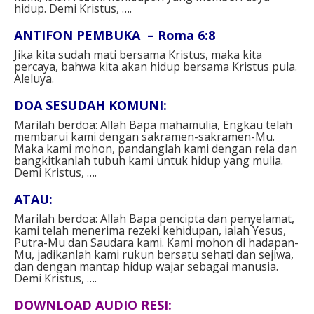
hidup. Demi Kristus, ….⁣⁣
ANTIFON PEMBUKA – Roma 6:8⁣
Jika kita sudah mati bersama Kristus, maka kita
percaya, bahwa kita akan hidup bersama Kristus pula.
Aleluya.⁣⁣
DOA SESUDAH KOMUNI⁣:
Marilah berdoa: Allah Bapa mahamulia, Engkau telah
membarui kami dengan sakramen-sakramen-Mu.
Maka kami mohon, pandanglah kami dengan rela dan
bangkitkanlah tubuh kami untuk hidup yang mulia.
Demi Kristus, ….⁣
ATAU: ⁣
Marilah berdoa: Allah Bapa pencipta dan penyelamat,
kami telah menerima rezeki kehidupan, ialah Yesus,
Putra-Mu dan Saudara kami. Kami mohon di hadapan-
Mu, jadikanlah kami rukun bersatu sehati dan sejiwa,
dan dengan mantap hidup wajar sebagai manusia.
Demi Kristus, ….⁣
DOWNLOAD AUDIO RESI: