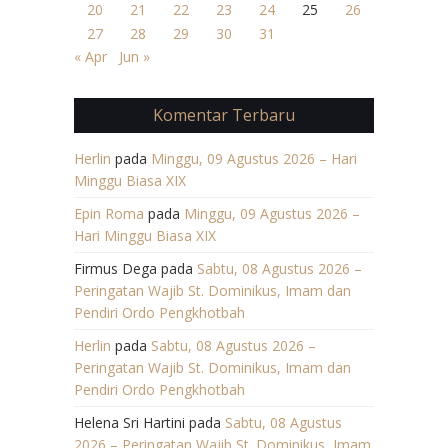
20
21
22
23
24
25
26
27
28
29
30
31
« Apr
Jun »
Komentar Terbaru
Herlin
pada
Minggu, 09 Agustus 2026 – Hari
Minggu Biasa XIX
Epin Roma
pada
Minggu, 09 Agustus 2026 –
Hari Minggu Biasa XIX
Firmus Dega
pada
Sabtu, 08 Agustus 2026 –
Peringatan Wajib St. Dominikus, Imam dan
Pendiri Ordo Pengkhotbah
Herlin
pada
Sabtu, 08 Agustus 2026 –
Peringatan Wajib St. Dominikus, Imam dan
Pendiri Ordo Pengkhotbah
Helena Sri Hartini
pada
Sabtu, 08 Agustus
2026 – Peringatan Wajib St. Dominikus, Imam