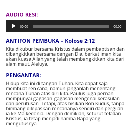
AUDIO RESI:
Pemutar
00:00
00:00
Audio
ANTIFON PEMBUKA – Kolose 2:12⁣
Kita dikubur bersama Kristus dalam pembaptisan dan
dibangkitkan bersama dengan Dia, berkat iman kita
akan kuasa Allah,yang telah membangkitkan kita dari
alam maut. Aleluya.⁣
PENGANTAR:⁣
Hidup kita ini di tangan Tuhan. Kita dapat saja
membuat ren cana, namun janganlah menentang
rencana Tuhan atas diri kita. Paulus juga pernah
mempunyai gagasan-gagasan mengenai kerasulan
dan perutusan. Tetapi, atas bisikan Roh Kudus, tanpa
bimbang dilepaskan rencananya sendiri dan pergilah
ia ke Ma kedonia. Dengan demikian, seturut teladan
Kristus, ia tetap menjadi hamba Bapa yang
mengutusnya.⁣