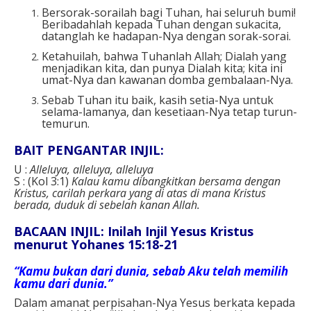
Bersorak-sorailah bagi Tuhan, hai seluruh bumi!
Beribadahlah kepada Tuhan dengan sukacita,
datanglah ke hadapan-Nya dengan sorak-sorai.
Ketahuilah, bahwa Tuhanlah Allah; Dialah yang
menjadikan kita, dan punya Dialah kita; kita ini
umat-Nya dan kawanan domba gembalaan-Nya.
Sebab Tuhan itu baik, kasih setia-Nya untuk
selama-lamanya, dan kesetiaan-Nya tetap turun-
temurun.
BAIT PENGANTAR INJIL:
U :
Alleluya, alleluya, alleluya
S : (Kol 3:1)
Kalau kamu dibangkitkan bersama dengan
Kristus, carilah perkara yang di atas di mana Kristus
berada, duduk di sebelah kanan Allah.
BACAAN INJIL: Inilah Injil Yesus Kristus
menurut Yohanes 15:18-21
“Kamu bukan dari dunia, sebab Aku telah memilih
kamu dari dunia.”
Dalam amanat perpisahan-Nya Yesus berkata kepada