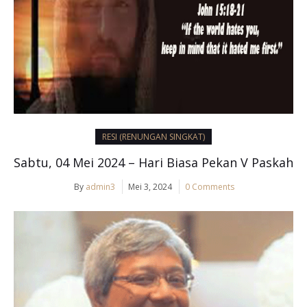
RESI (RENUNGAN SINGKAT)
Sabtu, 04 Mei 2024 – Hari Biasa Pekan V Paskah
By
admin3
Mei 3, 2024
0 Comments