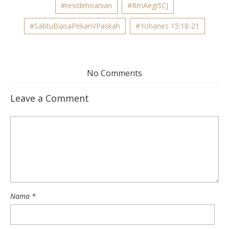
#residehoanian
#RmAegiSCJ
#SabtuBiasaPekanVPaskah
#Yohanes 15:18-21
No Comments
Leave a Comment
Nama
*