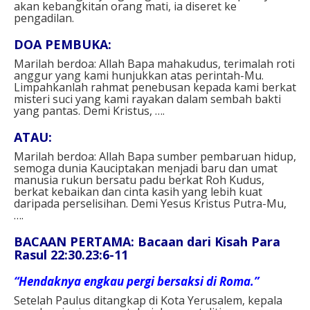
akan kebangkitan orang mati, ia diseret ke
pengadilan.
DOA PEMBUKA:
Marilah berdoa: Allah Bapa mahakudus, terimalah roti
anggur yang kami hunjukkan atas perintah-Mu.
Limpahkanlah rahmat penebusan kepada kami berkat
misteri suci yang kami rayakan dalam sembah bakti
yang pantas. Demi Kristus, ….
ATAU:
Marilah berdoa: Allah Bapa sumber pembaruan hidup,
semoga dunia Kauciptakan menjadi baru dan umat
manusia rukun bersatu padu berkat Roh Kudus,
berkat kebaikan dan cinta kasih yang lebih kuat
daripada perselisihan. Demi Yesus Kristus Putra-Mu,
….
BACAAN PERTAMA: Bacaan dari Kisah Para
Rasul 22:30.23:6-11
“Hendaknya engkau pergi bersaksi di Roma.”
Setelah Paulus ditangkap di Kota Yerusalem, kepala