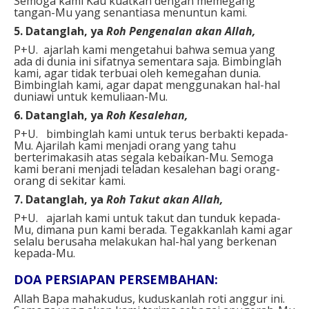
Semoga kami Kau kuatkan dengan memegang
tangan-Mu yang senantiasa menuntun kami.
5. Datanglah, ya
Roh Pengenalan akan Allah,
P+U. ajarlah kami mengetahui bahwa semua yang
ada di dunia ini sifatnya sementara saja. Bimbinglah
kami, agar tidak terbuai oleh kemegahan dunia.
Bimbinglah kami, agar dapat menggunakan hal-hal
duniawi untuk kemuliaan-Mu.
6. Datanglah, ya
Roh Kesalehan,
P+U. bimbinglah kami untuk terus berbakti kepada-
Mu. Ajarilah kami menjadi orang yang tahu
berterimakasih atas segala kebaikan-Mu. Semoga
kami berani menjadi teladan kesalehan bagi orang-
orang di sekitar kami.
7. Datanglah, ya
Roh Takut akan Allah,
P+U. ajarlah kami untuk takut dan tunduk kepada-
Mu, dimana pun kami berada. Tegakkanlah kami agar
selalu berusaha melakukan hal-hal yang berkenan
kepada-Mu.
DOA PERSIAPAN PERSEMBAHAN:
Allah Bapa mahakudus, kuduskanlah roti anggur ini.