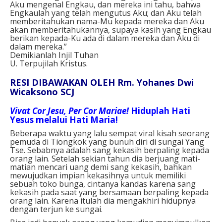
Aku mengenal Engkau, dan mereka ini tahu, bahwa
Engkaulah yang telah mengutus Aku; dan Aku telah
memberitahukan nama-Mu kepada mereka dan Aku
akan memberitahukannya, supaya kasih yang Engkau
berikan kepada-Ku ada di dalam mereka dan Aku di
dalam mereka.”
Demikianlah Injil Tuhan
U. Terpujilah Kristus.
RESI DIBAWAKAN OLEH Rm. Yohanes Dwi
Wicaksono SCJ
Vivat Cor Jesu, Per Cor Mariae!
Hiduplah Hati
Yesus melalui Hati Maria!
Beberapa waktu yang lalu sempat viral kisah seorang
pemuda di Tiongkok yang bunuh diri di sungai Yang
Tse. Sebabnya adalah sang kekasih berpaling kepada
orang lain. Setelah sekian tahun dia berjuang mati-
matian mencari uang demi sang kekasih, bahkan
mewujudkan impian kekasihnya untuk memiliki
sebuah toko bunga, cintanya kandas karena sang
kekasih pada saat yang bersamaan berpaling kepada
orang lain. Karena itulah dia mengakhiri hidupnya
dengan terjun ke sungai.