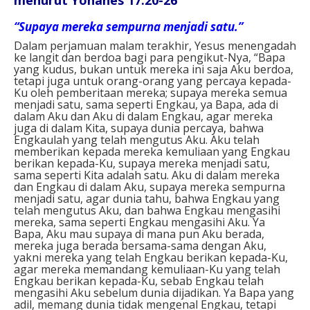
“Supaya mereka sempurna menjadi satu.”
Dalam perjamuan malam terakhir, Yesus menengadah
ke langit dan berdoa bagi para pengikut-Nya, “Bapa
yang kudus, bukan untuk mereka ini saja Aku berdoa,
tetapi juga untuk orang-orang yang percaya kepada-
Ku oleh pemberitaan mereka; supaya mereka semua
menjadi satu, sama seperti Engkau, ya Bapa, ada di
dalam Aku dan Aku di dalam Engkau, agar mereka
juga di dalam Kita, supaya dunia percaya, bahwa
Engkaulah yang telah mengutus Aku. Aku telah
memberikan kepada mereka kemuliaan yang Engkau
berikan kepada-Ku, supaya mereka menjadi satu,
sama seperti Kita adalah satu. Aku di dalam mereka
dan Engkau di dalam Aku, supaya mereka sempurna
menjadi satu, agar dunia tahu, bahwa Engkau yang
telah mengutus Aku, dan bahwa Engkau mengasihi
mereka, sama seperti Engkau mengasihi Aku. Ya
Bapa, Aku mau supaya di mana pun Aku berada,
mereka juga berada bersama-sama dengan Aku,
yakni mereka yang telah Engkau berikan kepada-Ku,
agar mereka memandang kemuliaan-Ku yang telah
Engkau berikan kepada-Ku, sebab Engkau telah
mengasihi Aku sebelum dunia dijadikan. Ya Bapa yang
adil, memang dunia tidak mengenal Engkau, tetapi