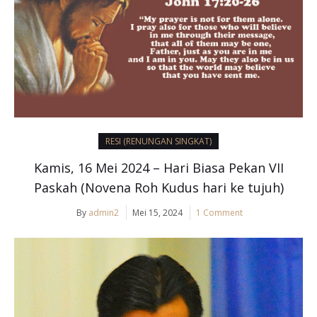
RESI (RENUNGAN SINGKAT)
Kamis, 16 Mei 2024 – Hari Biasa Pekan VII
Paskah (Novena Roh Kudus hari ke tujuh)
By
admin2
Mei 15, 2024
1 Comment