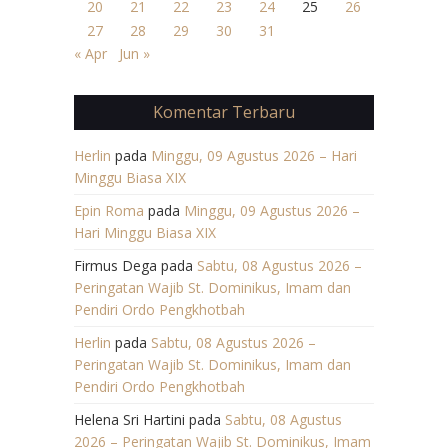
20
21
22
23
24
25
26
27
28
29
30
31
« Apr
Jun »
Komentar Terbaru
Herlin
pada
Minggu, 09 Agustus 2026 – Hari
Minggu Biasa XIX
Epin Roma
pada
Minggu, 09 Agustus 2026 –
Hari Minggu Biasa XIX
Firmus Dega
pada
Sabtu, 08 Agustus 2026 –
Peringatan Wajib St. Dominikus, Imam dan
Pendiri Ordo Pengkhotbah
Herlin
pada
Sabtu, 08 Agustus 2026 –
Peringatan Wajib St. Dominikus, Imam dan
Pendiri Ordo Pengkhotbah
Helena Sri Hartini
pada
Sabtu, 08 Agustus
2026 – Peringatan Wajib St. Dominikus, Imam