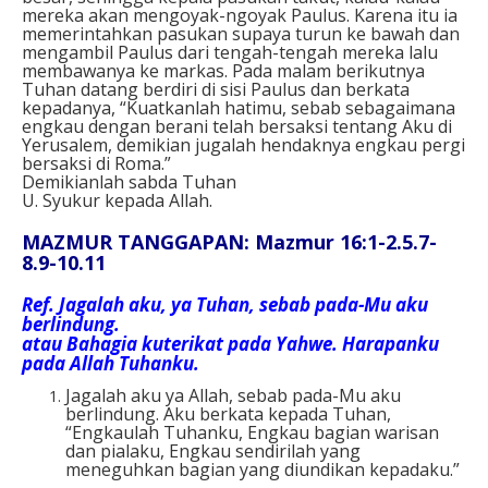
mereka akan mengoyak-ngoyak Paulus. Karena itu ia
memerintahkan pasukan supaya turun ke bawah dan
mengambil Paulus dari tengah-tengah mereka lalu
membawanya ke markas. Pada malam berikutnya
Tuhan datang berdiri di sisi Paulus dan berkata
kepadanya, “Kuatkanlah hatimu, sebab sebagaimana
engkau dengan berani telah bersaksi tentang Aku di
Yerusalem, demikian jugalah hendaknya engkau pergi
bersaksi di Roma.”
Demikianlah sabda Tuhan
U. Syukur kepada Allah.
MAZMUR TANGGAPAN: Mazmur 16:1-2.5.7-
8.9-10.11
Ref.
Jagalah aku, ya Tuhan, sebab pada-Mu aku
berlindung.
atau Bahagia kuterikat pada Yahwe. Harapanku
pada Allah Tuhanku.
Jagalah aku ya Allah, sebab pada-Mu aku
berlindung. Aku berkata kepada Tuhan,
“Engkaulah Tuhanku, Engkau bagian warisan
dan pialaku, Engkau sendirilah yang
meneguhkan bagian yang diundikan kepadaku.”