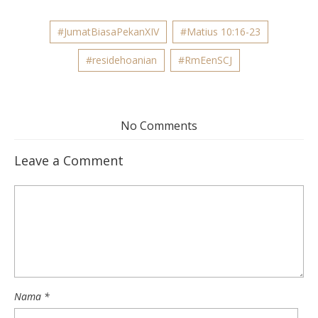
#JumatBiasaPekanXIV
#Matius 10:16-23
#residehoanian
#RmEenSCJ
No Comments
Leave a Comment
Nama
*