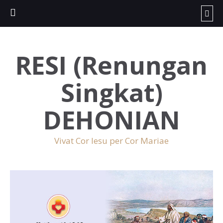
RESI (Renungan
Singkat)
DEHONIAN
Vivat Cor Iesu per Cor Mariae