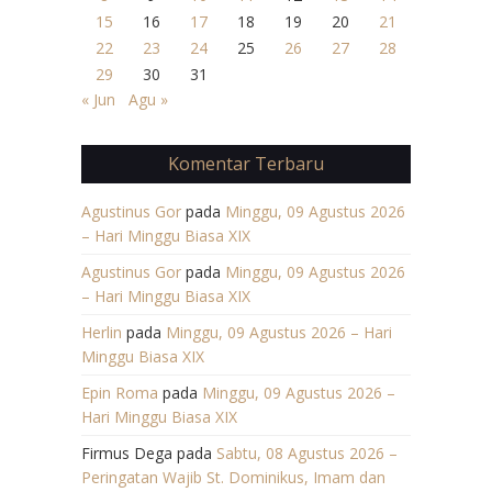
15
16
17
18
19
20
21
22
23
24
25
26
27
28
29
30
31
« Jun
Agu »
Komentar Terbaru
Agustinus Gor
pada
Minggu, 09 Agustus 2026
– Hari Minggu Biasa XIX
Agustinus Gor
pada
Minggu, 09 Agustus 2026
– Hari Minggu Biasa XIX
Herlin
pada
Minggu, 09 Agustus 2026 – Hari
Minggu Biasa XIX
Epin Roma
pada
Minggu, 09 Agustus 2026 –
Hari Minggu Biasa XIX
Firmus Dega
pada
Sabtu, 08 Agustus 2026 –
Peringatan Wajib St. Dominikus, Imam dan