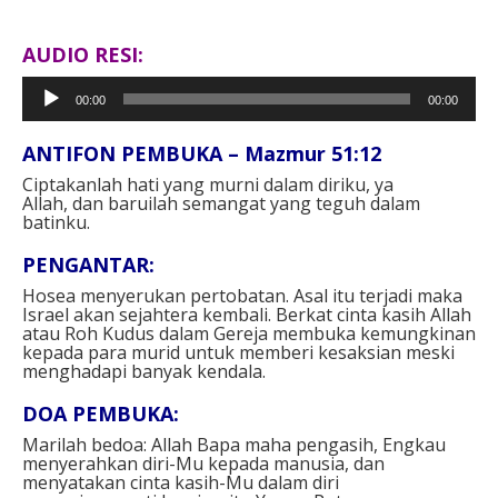
AUDIO RESI:
Pemutar
00:00
00:00
Audio
ANTIFON PEMBUKA – Mazmur 51:12
Ciptakanlah hati yang murni dalam diriku, ya
Allah, dan baruilah semangat yang teguh dalam
batinku.
PENGANTAR:
Hosea menyerukan pertobatan. Asal itu terjadi maka
Israel akan sejahtera kembali. Berkat cinta kasih Allah
atau Roh Kudus dalam Gereja membuka kemungkinan
kepada para murid untuk memberi kesaksian meski
menghadapi banyak kendala.
DOA PEMBUKA:
Marilah bedoa: Allah Bapa maha pengasih, Engkau
menyerahkan diri-Mu kepada manusia, dan
menyatakan cinta kasih-Mu dalam diri