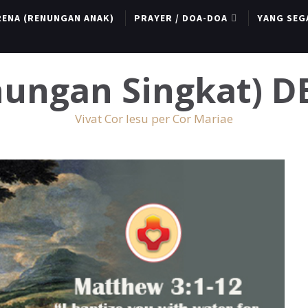
RENA (RENUNGAN ANAK)
PRAYER / DOA-DOA
YANG SEG
enungan Singkat) 
Vivat Cor Iesu per Cor Mariae