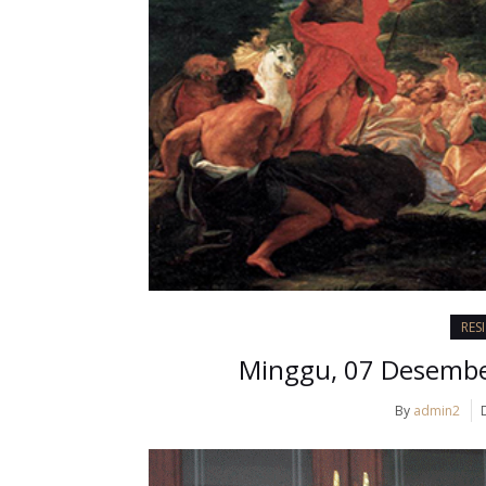
RES
Minggu, 07 Desember
By
admin2