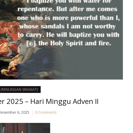
I (RENUNGAN SINGKAT)
 2025 – Hari Minggu Adven II
Desember 6, 2025
0 Comments