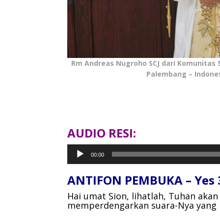
Rm Andreas Nugroho SCJ dari Komunitas
Palembang – Indone
AUDIO RESI:
Pemutar
00:00
Audio
ANTIFON PEMBUKA – Yes 3
Hai umat Sion, lihatlah, Tuhan ak
memperdengarkan suara-Nya yang