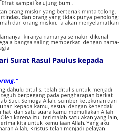
i Efrat sampai ke ujung bumi.
an orang miskin yang berteriak minta tolong,
tindas, dan orang yang tidak punya penolong;
emah dan orang miskin, ia akan menyelamatkan
lamanya, kiranya namanya semakin dikenal
segala bangsa saling memberkati dengan nama-
gia.
ri Surat Rasul Paulus kepada
rang.”
g dahulu ditulis, telah ditulis untuk menjadi
rus teguh berpegang pada pengharapan berkat
tab Suci. Semoga Allah, sumber ketekunan dan
unan kepada kamu, sesuai dengan kehendak
u hati dan satu suara kamu memuliakan Allah
Oleh karena itu, terimalah satu akan yang lain,
nerima kita untuk kemuliaan Allah. Yang aku
ran Allah, Kristus telah menjadi pelayan