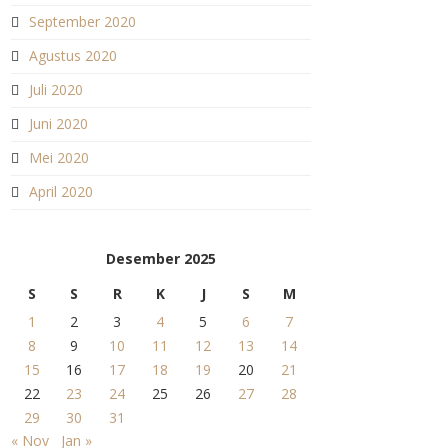
September 2020
Agustus 2020
Juli 2020
Juni 2020
Mei 2020
April 2020
Desember 2025
S
S
R
K
J
S
M
1
2
3
4
5
6
7
8
9
10
11
12
13
14
15
16
17
18
19
20
21
22
23
24
25
26
27
28
29
30
31
« Nov
Jan »