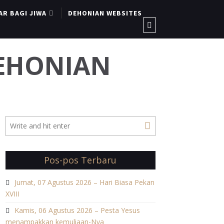
AR BAGI JIWA
DEHONIAN WEBSITES
DEHONIAN
Pos-pos Terbaru
Jumat, 07 Agustus 2026 – Hari Biasa Pekan
XVIII
Kamis, 06 Agustus 2026 – Pesta Yesus
menampakkan kemuliaan-Nya