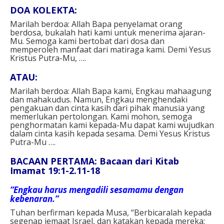
DOA KOLEKTA:
Marilah berdoa: Allah Bapa penyelamat orang
berdosa, bukalah hati kami untuk menerima ajaran-
Mu. Semoga kami bertobat dari dosa dan
memperoleh manfaat dari matiraga kami. Demi Yesus
Kristus Putra-Mu, ….
ATAU:
Marilah berdoa: Allah Bapa kami, Engkau mahaagung
dan mahakudus. Namun, Engkau menghendaki
pengakuan dan cinta kasih dari pihak manusia yang
memerlukan pertolongan. Kami mohon, semoga
penghormatan kami kepada-Mu dapat kami wujudkan
dalam cinta kasih kepada sesama. Demi Yesus Kristus
Putra-Mu ….
BACAAN PERTAMA: Bacaan dari Kitab
Imamat 19:1-2.11-18
“Engkau harus mengadili sesamamu dengan
kebenaran.”
Tuhan berfirman kepada Musa, “Berbicaralah kepada
segenap jemaat Israel, dan katakan kepada mereka: