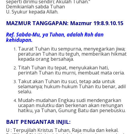
seperti dirimu sendiri; Akulah Tuhan.”
Demikianlah sabda Tuhan
U. Syukur kepada Allah.
MAZMUR TANGGAPAN: Mazmur 19:8.9.10.15
Ref.
Sabda-Mu, ya Tuhan, adalah Roh dan
kehidupan.
Taurat Tuhan itu sempurna, menyegarkan jiwa;
peraturan Tuhan itu teguh, memberikan hikmat
kepada orang bersahaja.
Titah Tuhan itu tepat, menyukakan hati,
perintah Tuhan itu murni, membuat mata ceria.
Takut akan Tuhan itu suci, tetap ada untuk
selamanya; hukum-hukum Tuhan itu benar, adil
selalu.
Mudah-mudahan Engkau sudi mendengarkan
ucapan mulutku dan berkenan akan renungan
hatiku, ya Tuhan, Gunung Batu dan penebusku.
BAIT PENGANTAR INJIL:
U : Terpujilah Kristus Tuhan, Raja mulia dan kekal.