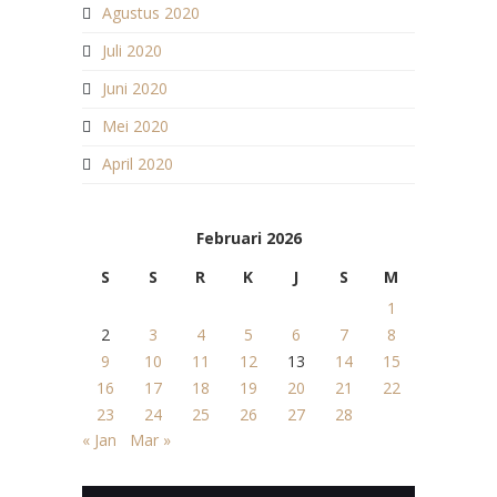
Agustus 2020
Juli 2020
Juni 2020
Mei 2020
April 2020
Februari 2026
S
S
R
K
J
S
M
1
2
3
4
5
6
7
8
9
10
11
12
13
14
15
16
17
18
19
20
21
22
23
24
25
26
27
28
« Jan
Mar »