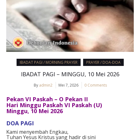
IBADAT PAGI / MORNING PRAYER
PRAYER / DOA-DOA
IBADAT PAGI – MINGGU, 10 Mei 2026
By
admin2
Mei 7, 2026
0 Comments
Pekan VI Paskah – O Pekan II
Hari Minggu Paskah VI Paskah (U)
Minggu, 10 Mei 2026
DOA PAGI
Kami menyembah Engkau,
Tuhan Yesus Kristus yang hadir di sini