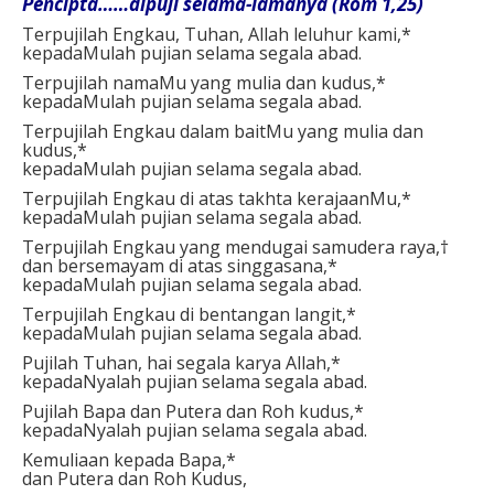
Pencipta……dipuji selama-lamanya (Rom 1,25)
Terpujilah Engkau, Tuhan, Allah leluhur kami,*
kepadaMulah pujian selama segala abad.
Terpujilah namaMu yang mulia dan kudus,*
kepadaMulah pujian selama segala abad.
Terpujilah Engkau dalam baitMu yang mulia dan
kudus,*
kepadaMulah pujian selama segala abad.
Terpujilah Engkau di atas takhta kerajaanMu,*
kepadaMulah pujian selama segala abad.
Terpujilah Engkau yang mendugai samudera raya,†
dan bersemayam di atas singgasana,*
kepadaMulah pujian selama segala abad.
Terpujilah Engkau di bentangan langit,*
kepadaMulah pujian selama segala abad.
Pujilah Tuhan, hai segala karya Allah,*
kepadaNyalah pujian selama segala abad.
Pujilah Bapa dan Putera dan Roh kudus,*
kepadaNyalah pujian selama segala abad.
Kemuliaan kepada Bapa,*
dan Putera dan Roh Kudus,