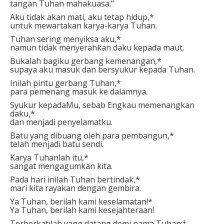
tangan Tuhan mahakuasa.”
Aku tidak akan mati, aku tetap hidup,*
untuk mewartakan karya-karya Tuhan.
Tuhan sering menyiksa aku,*
namun tidak menyerahkan daku kepada maut.
Bukalah bagiku gerbang kemenangan,*
supaya aku masuk dan bersyukur kepada Tuhan.
Inilah pintu gerbang Tuhan,*
para pemenang masuk ke dalamnya.
Syukur kepadaMu, sebab Engkau memenangkan
daku,*
dan menjadi penyelamatku.
Batu yang dibuang oleh para pembangun,*
telah menjadi batu sendi.
Karya Tuhanlah itu,*
sangat mengagumkan kita.
Pada hari inilah Tuhan bertindak,*
mari kita rayakan dengan gembira.
Ya Tuhan, berilah kami keselamatan!*
Ya Tuhan, berilah kami kesejahteraan!
Terberkatilah yang datang demi nama Tuhan;†