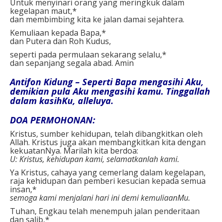
Untuk menyinari orang yang meringkuk dalam
kegelapan maut,*
dan membimbing kita ke jalan damai sejahtera.
Kemuliaan kepada Bapa,*
dan Putera dan Roh Kudus,
seperti pada permulaan sekarang selalu,*
dan sepanjang segala abad. Amin
Antifon Kidung – Seperti Bapa mengasihi Aku,
demikian pula Aku mengasihi kamu. Tinggallah
dalam kasihKu, alleluya.
DOA PERMOHONAN:
Kristus, sumber kehidupan, telah dibangkitkan oleh
Allah. Kristus juga akan membangkitkan kita dengan
kekuatanNya. Marilah kita berdoa:
U: Kristus, kehidupan kami, selamatkanlah kami.
Ya Kristus, cahaya yang cemerlang dalam kegelapan,
raja kehidupan dan pemberi kesucian kepada semua
insan,*
semoga kami menjalani hari ini demi kemuliaanMu.
Tuhan, Engkau telah menempuh jalan penderitaan
dan salib,*