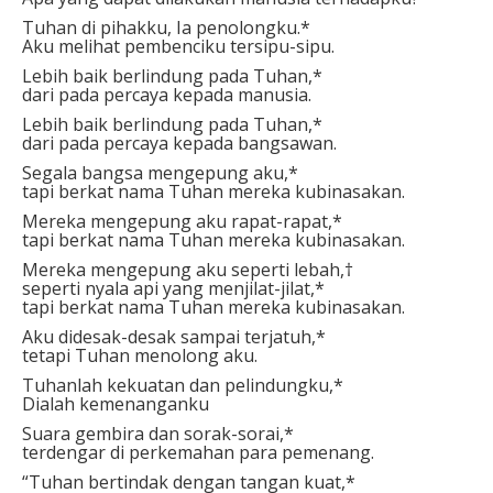
Tuhan di pihakku, Ia penolongku.*
Aku melihat pembenciku tersipu-sipu.
Lebih baik berlindung pada Tuhan,*
dari pada percaya kepada manusia.
Lebih baik berlindung pada Tuhan,*
dari pada percaya kepada bangsawan.
Segala bangsa mengepung aku,*
tapi berkat nama Tuhan mereka kubinasakan.
Mereka mengepung aku rapat-rapat,*
tapi berkat nama Tuhan mereka kubinasakan.
Mereka mengepung aku seperti lebah,†
seperti nyala api yang menjilat-jilat,*
tapi berkat nama Tuhan mereka kubinasakan.
Aku didesak-desak sampai terjatuh,*
tetapi Tuhan menolong aku.
Tuhanlah kekuatan dan pelindungku,*
Dialah kemenanganku
Suara gembira dan sorak-sorai,*
terdengar di perkemahan para pemenang.
“Tuhan bertindak dengan tangan kuat,*