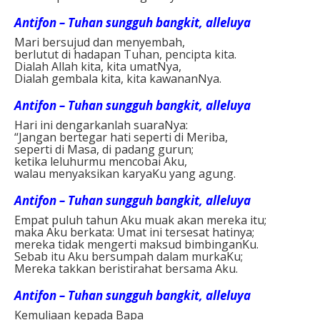
Antifon – Tuhan sungguh bangkit, alleluya
Mari bersujud dan menyembah,
berlutut di hadapan Tuhan, pencipta kita.
Dialah Allah kita, kita umatNya,
Dialah gembala kita, kita kawananNya.
Antifon – Tuhan sungguh bangkit, alleluya
Hari ini dengarkanlah suaraNya:
“Jangan bertegar hati seperti di Meriba,
seperti di Masa, di padang gurun;
ketika leluhurmu mencobai Aku,
walau menyaksikan karyaKu yang agung.
Antifon – Tuhan sungguh bangkit, alleluya
Empat puluh tahun Aku muak akan mereka itu;
maka Aku berkata: Umat ini tersesat hatinya;
mereka tidak mengerti maksud bimbinganKu.
Sebab itu Aku bersumpah dalam murkaKu;
Mereka takkan beristirahat bersama Aku.
Antifon – Tuhan sungguh bangkit, alleluya
Kemuliaan kepada Bapa