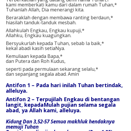
kami memberkati kamu dari dalam rumah Tuhan,*
Tuhanlah Allah, Dia menerangi kita.
Beraraklah dengan membawa ranting berdaun,*
hiasilah tanduk-tanduk mesbah.
Allahkulah Engkau, Engkau kupuji,*
Allahku, Engkau kuagungkan.
Bersyukurlah kepada Tuhan, sebab Ia baik,*
kekal abadi kasih setiaNya.
Kemuliaan kepada Bapa,*
dan Putera dan Roh Kudus,
seperti pada permulaan sekarang selalu,*
dan sepanjang segala abad. Amin
Antifon 1 – Pada hari inilah Tuhan bertindak,
alleluya.
Antifon 2 – Terpujilah Engkau di bentangan
langit, kepadaMulah pujian selama segala
abad, ya Allah kami, alleluya.
Kidung Dan 3,52-57 Semua makhluk hendaknya
memuji Tuhan