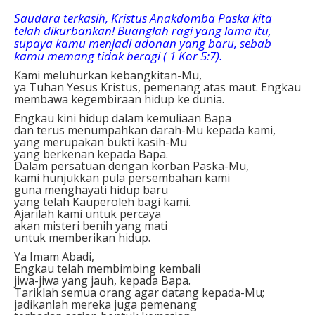
Saudara terkasih, Kristus Anakdomba Paska kita
telah dikurbankan! Buanglah ragi yang lama itu,
supaya kamu menjadi adonan yang baru, sebab
kamu memang tidak beragi ( 1 Kor 5:7).
Kami meluhurkan kebangkitan-Mu,
ya Tuhan Yesus Kristus, pemenang atas maut. Engkau
membawa kegembiraan hidup ke dunia.
Engkau kini hidup dalam kemuliaan Bapa
dan terus menumpahkan darah-Mu kepada kami,
yang merupakan bukti kasih-Mu
yang berkenan kepada Bapa.
Dalam persatuan dengan korban Paska-Mu,
kami hunjukkan pula persembahan kami
guna menghayati hidup baru
yang telah Kauperoleh bagi kami.
Ajarilah kami untuk percaya
akan misteri benih yang mati
untuk memberikan hidup.
Ya Imam Abadi,
Engkau telah membimbing kembali
jiwa-jiwa yang jauh, kepada Bapa.
Tariklah semua orang agar datang kepada-Mu;
jadikanlah mereka juga pemenang