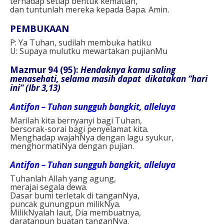
terhadap setiap bentuk kematian,
dan tuntunlah mereka kepada Bapa. Amin.
PEMBUKAAN
P: Ya Tuhan, sudilah membuka hatiku
U: Supaya mulutku mewartakan pujianMu
Mazmur 94 (95):
Hendaknya kamu saling
menasehati, selama masih dapat dikatakan “hari
ini” (Ibr 3,13)
Antifon – Tuhan sungguh bangkit, alleluya
Marilah kita bernyanyi bagi Tuhan,
bersorak-sorai bagi penyelamat kita.
Menghadap wajahNya dengan lagu syukur,
menghormatiNya dengan pujian.
Antifon – Tuhan sungguh bangkit, alleluya
Tuhanlah Allah yang agung,
merajai segala dewa.
Dasar bumi terletak di tanganNya,
puncak gunungpun milikNya.
MilikNyalah laut, Dia membuatnya,
daratanpun buatan tanganNya.