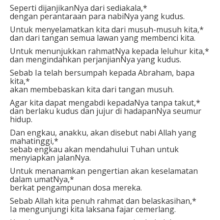
Seperti dijanjikanNya dari sediakala,*
dengan perantaraan para nabiNya yang kudus.
Untuk menyelamatkan kita dari musuh-musuh kita,*
dan dari tangan semua lawan yang membenci kita.
Untuk menunjukkan rahmatNya kepada leluhur kita,*
dan mengindahkan perjanjianNya yang kudus.
Sebab Ia telah bersumpah kepada Abraham, bapa
kita,*
akan membebaskan kita dari tangan musuh.
Agar kita dapat mengabdi kepadaNya tanpa takut,*
dan berlaku kudus dan jujur di hadapanNya seumur
hidup.
Dan engkau, anakku, akan disebut nabi Allah yang
mahatinggi,*
sebab engkau akan mendahului Tuhan untuk
menyiapkan jalanNya.
Untuk menanamkan pengertian akan keselamatan
dalam umatNya,*
berkat pengampunan dosa mereka.
Sebab Allah kita penuh rahmat dan belaskasihan,*
Ia mengunjungi kita laksana fajar cemerlang.