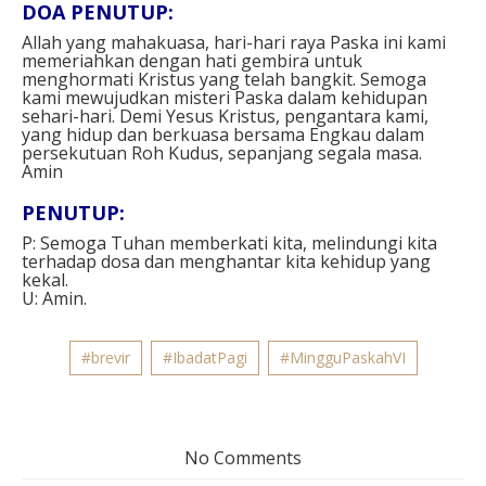
DOA PENUTUP:
Allah yang mahakuasa, hari-hari raya Paska ini kami
memeriahkan dengan hati gembira untuk
menghormati Kristus yang telah bangkit. Semoga
kami mewujudkan misteri Paska dalam kehidupan
sehari-hari. Demi Yesus Kristus, pengantara kami,
yang hidup dan berkuasa bersama Engkau dalam
persekutuan Roh Kudus, sepanjang segala masa.
Amin
PENUTUP:
P: Semoga Tuhan memberkati kita, melindungi kita
terhadap dosa dan menghantar kita kehidup yang
kekal.
U: Amin.
#brevir
#IbadatPagi
#MingguPaskahVI
No Comments