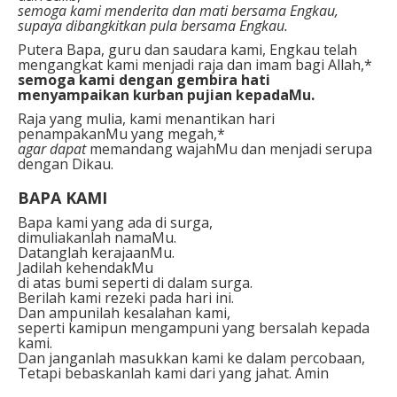
semoga kami menderita dan mati bersama Engkau,
supaya dibangkitkan pula bersama Engkau.
Putera Bapa, guru dan saudara kami, Engkau telah
mengangkat kami menjadi raja dan imam bagi Allah,*
semoga kami dengan gembira hati
menyampaikan kurban pujian kepadaMu.
Raja yang mulia, kami menantikan hari
penampakanMu yang megah,*
agar dapat
memandang wajahMu dan menjadi serupa
dengan Dikau.
BAPA KAMI
Bapa kami yang ada di surga,
dimuliakanlah namaMu.
Datanglah kerajaanMu.
Jadilah kehendakMu
di atas bumi seperti di dalam surga.
Berilah kami rezeki pada hari ini.
Dan ampunilah kesalahan kami,
seperti kamipun mengampuni yang bersalah kepada
kami.
Dan janganlah masukkan kami ke dalam percobaan,
Tetapi bebaskanlah kami dari yang jahat. Amin