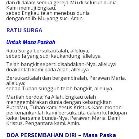
dan di dalam semua gereja-Mu di seluruh dunia.
Kami memuji Engkau,
sebab Engkau telah menebus dunia
dengan salib-Mu yang suci. Amin.
RATU SURGA
Untuk Masa Paskah
Ratu Surga bersukacitalah, alleluya;
sebab Ia yang sudi kaukandung, alleluya.
Telah bangkit seperti disabdakan-Nya, alleluya;
doakanlah kami pada Allah, alleluya.
Bersukacitalah dan bergembiralah, Perawan Maria,
alleluya;
sebab Tuhan sungguh telah bangkit, alleluya.
Marilah berdoa: Ya Allah, Engkau telah
menggembirakan dunia dengan kebangkitan
PutraMu, Tuhan kami Yesus Kristus. Kami mohon:
perkenankanlah kami bersukacita dalam kehidupan
kekal bersama bunda-Nya, Perawan Maria. Demi
Kristus, Pengantara kami. Amin.
DOA PERSEMBAHAN DIRI – Masa Paska