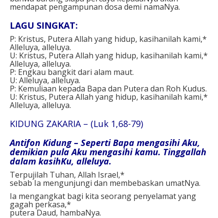
mendapat pengampunan dosa demi namaNya.
LAGU SINGKAT:
P: Kristus, Putera Allah yang hidup, kasihanilah kami,*
Alleluya, alleluya.
U: Kristus, Putera Allah yang hidup, kasihanilah kami,*
Alleluya, alleluya.
P: Engkau bangkit dari alam maut.
U: Alleluya, alleluya.
P: Kemuliaan kepada Bapa dan Putera dan Roh Kudus.
U: Kristus, Putera Allah yang hidup, kasihanilah kami,*
Alleluya, alleluya.
KIDUNG ZAKARIA – (Luk 1,68-79)
Antifon Kidung – Seperti Bapa mengasihi Aku,
demikian pula Aku mengasihi kamu. Tinggallah
dalam kasihKu, alleluya.
Terpujilah Tuhan, Allah Israel,*
sebab Ia mengunjungi dan membebaskan umatNya.
Ia mengangkat bagi kita seorang penyelamat yang
gagah perkasa,*
putera Daud, hambaNya.