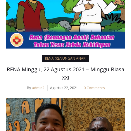
RENA (RENUNGAN ANAK)
RENA Minggu, 22 Agustus 2021 – Minggu Biasa
XXI
By
admin2
Agustus 22, 2021
0 Comments