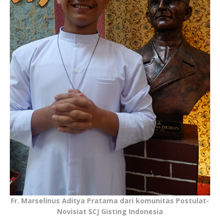
Fr. Marselinus Aditya Pratama dari komunitas Postulat-
Novisiat SCJ Gisting Indonesia