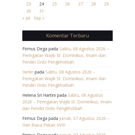
23
24
25
26
27
28
29
30
31
« Jul
Sep »
Komentar Terbaru
Firmus Dega
pada
Sabtu, 08 Agustus 2026 –
Peringatan Wajib St. Dominikus, Imam dan
Pendiri Ordo Pengkhotbah
Herlin
pada
Sabtu, 08 Agustus 2026 –
Peringatan Wajib St. Dominikus, Imam dan
Pendiri Ordo Pengkhotbah
Helena Sri Hartini
pada
Sabtu, 08 Agustus
2026 – Peringatan Wajib St. Dominikus, Imam
dan Pendiri Ordo Pengkhotbah
Firmus Dega
pada
Jumat, 07 Agustus 2026 –
Hari Biasa Pekan XVIII
Firmus Dega
pada
Jumat, 07 Agustus 2026 –