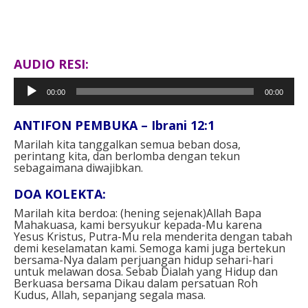
AUDIO RESI:
Pemutar
00:00
00:00
Audio
ANTIFON PEMBUKA – Ibrani 12:1
Marilah kita tanggalkan semua beban dosa,
perintang kita, dan berlomba dengan tekun
sebagaimana diwajibkan.
DOA KOLEKTA:
Marilah kita berdoa: (hening sejenak)Allah Bapa
Mahakuasa, kami bersyukur kepada-Mu karena
Yesus Kristus, Putra-Mu rela menderita dengan tabah
demi keselamatan kami. Semoga kami juga bertekun
bersama-Nya dalam perjuangan hidup sehari-hari
untuk melawan dosa. Sebab Dialah yang Hidup dan
Berkuasa bersama Dikau dalam persatuan Roh
Kudus, Allah, sepanjang segala masa.