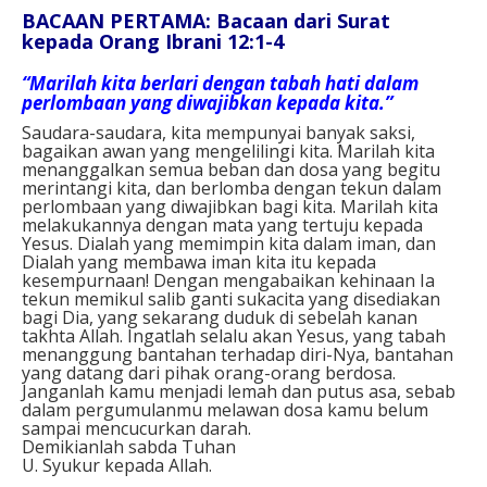
BACAAN PERTAMA: Bacaan dari Surat
kepada Orang Ibrani 12:1-4
“Marilah kita berlari dengan tabah hati dalam
perlombaan yang diwajibkan kepada kita.”
Saudara-saudara, kita mempunyai banyak saksi,
bagaikan awan yang mengelilingi kita. Marilah kita
menanggalkan semua beban dan dosa yang begitu
merintangi kita, dan berlomba dengan tekun dalam
perlombaan yang diwajibkan bagi kita. Marilah kita
melakukannya dengan mata yang tertuju kepada
Yesus. Dialah yang memimpin kita dalam iman, dan
Dialah yang membawa iman kita itu kepada
kesempurnaan! Dengan mengabaikan kehinaan Ia
tekun memikul salib ganti sukacita yang disediakan
bagi Dia, yang sekarang duduk di sebelah kanan
takhta Allah. Ingatlah selalu akan Yesus, yang tabah
menanggung bantahan terhadap diri-Nya, bantahan
yang datang dari pihak orang-orang berdosa.
Janganlah kamu menjadi lemah dan putus asa, sebab
dalam pergumulanmu melawan dosa kamu belum
sampai mencucurkan darah.
Demikianlah sabda Tuhan
U. Syukur kepada Allah.