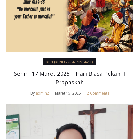
RESI (RENUNGAN SINGKAT)
Senin, 17 Maret 2025 – Hari Biasa Pekan II
Prapaskah
By
admin2
Maret 15, 2025
2 Comments