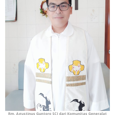
Rm. Agustinus Guntoro SCJ dari Komunitas Generalat