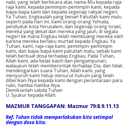
nabi, yang telah berbicara atas nama-Mu kepada raja-
raja kami, kepada pemimpin-pemimpin kami, kepada
bapa-bapa kami dan kepada segenap rakyat negeri.
Ya Tuhan, Engkaulah yang benar! Patutlah kami malu
seperti pada hari ini, kami orang-orang Yehuda,
penduduk kota Yerusalem, dan segenap orang Israel,
mereka yang dekat dan mereka yang jauh, di segala
negeri ke mana Engkau telah membuang mereka oleh
karena mereka berlaku murtad kepada Engkau. Ya
Tuhan, kami, raja-raja kami, pemimpin-pemimpin
kami, dan bapa-bapa kami patutlah malu, sebab kami
telah berbuat dosa terhadap Engkau. Pada Tuhan,
Allah kami, ada belas kasih dan pengampunan,
walaupun telah memberontak terhadap Dia, dan tidak
mendengarkan suara Tuhan, Allah kami, yang
menyuruh kami hidup menurut hukum yang telah
diberikan-Nya kepada kami dengan perantaraan para
nabi, hamba-hamba-Nya.
Demikianlah sabda Tuhan
U. Syukur kepada Allah.
MAZMUR TANGGAPAN: Mazmur 79:8.9.11.13
Ref. Tuhan tidak memperlakukan kita setimpal
dengan dosa kita.