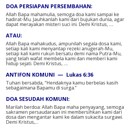
DOA PERSIAPAN PERSEMBAHAN⁣:
Allah Bapa mahamulia, semoga doa kami sampai ke
hadirat-Mu. Jauhkanlah kami dari bujukan dunia, agar
dapat merayakan misteri suci ini. Demi Kristus, ….⁣⁣
ATAU⁣:
Allah Bapa mahakudus, ampunilah segala dosa kami,
setiap kali kami menyantap rezeki anugerah-Mu,
setiap kali kami rukun bersatu demi nama Putra-Mu,
yang telah wafat membela kami dan memberi kami
hidup sejati. Demi Kristus, ….⁣
ANTIFON KOMUNI — Lukas 6:36⁣
Tuhan bersabda, “Hendaknya kamu berbelas kasih
sebagaimana Bapamu di surga.”⁣
DOA SESUDAH KOMUNI⁣:
Marilah berdoa: Allah Bapa maha penyayang, semoga
sakramen persaudaraan ini membersihkan kami dari
dosa dan mengantar kami ke dalam sukacita surgawi.
Demi Kristus,…⁣⁣