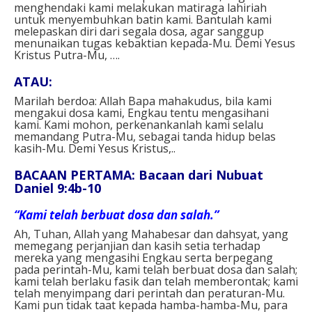
menghendaki kami melakukan matiraga lahiriah
untuk menyembuhkan batin kami. Bantulah kami
melepaskan diri dari segala dosa, agar sanggup
menunaikan tugas kebaktian kepada-Mu. Demi Yesus
Kristus Putra-Mu, ….⁣
ATAU⁣:
Marilah berdoa: Allah Bapa mahakudus, bila kami
mengakui dosa kami, Engkau tentu mengasihani
kami. Kami mohon, perkenankanlah kami selalu
memandang Putra-Mu, sebagai tanda hidup belas
kasih-Mu. Demi Yesus Kristus,..
BACAAN PERTAMA: Bacaan dari Nubuat
Daniel 9:4b-10
“Kami telah berbuat dosa dan salah.”
Ah, Tuhan, Allah yang Mahabesar dan dahsyat, yang
memegang perjanjian dan kasih setia terhadap
mereka yang mengasihi Engkau serta berpegang
pada perintah-Mu, kami telah berbuat dosa dan salah;
kami telah berlaku fasik dan telah memberontak; kami
telah menyimpang dari perintah dan peraturan-Mu.
Kami pun tidak taat kepada hamba-hamba-Mu, para