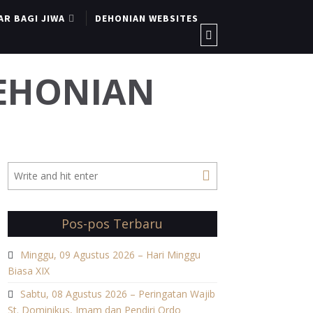
AR BAGI JIWA
DEHONIAN WEBSITES
DEHONIAN
Pos-pos Terbaru
Minggu, 09 Agustus 2026 – Hari Minggu
Biasa XIX
Sabtu, 08 Agustus 2026 – Peringatan Wajib
St. Dominikus, Imam dan Pendiri Ordo