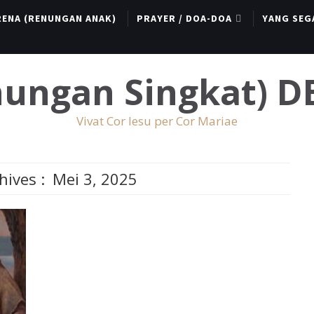
RENA (RENUNGAN ANAK)
PRAYER / DOA-DOA
YANG SEG
enungan Singkat) 
Vivat Cor Iesu per Cor Mariae
hives :
Mei 3, 2025