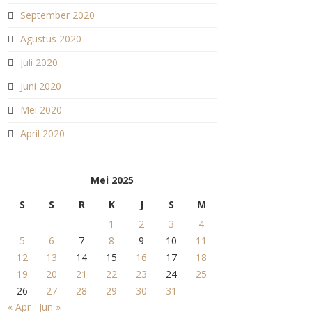
September 2020
Agustus 2020
Juli 2020
Juni 2020
Mei 2020
April 2020
Mei 2025
S
S
R
K
J
S
M
1
2
3
4
5
6
7
8
9
10
11
12
13
14
15
16
17
18
19
20
21
22
23
24
25
26
27
28
29
30
31
« Apr
Jun »