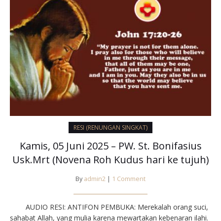
RESI (RENUNGAN SINGKAT)
Kamis, 05 Juni 2025 – PW. St. Bonifasius
Usk.Mrt (Novena Roh Kudus hari ke tujuh)
By
admin2
|
1 Comment
AUDIO RESI: ANTIFON PEMBUKA: Merekalah orang suci,
sahabat Allah, yang mulia karena mewartakan kebenaran ilahi.