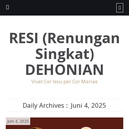
RESI (Renungan
Singkat)
DEHONIAN
Vivat Cor Iesu per Cor Mariae
Daily Archives :
Juni 4, 2025
Juni 4, 2025