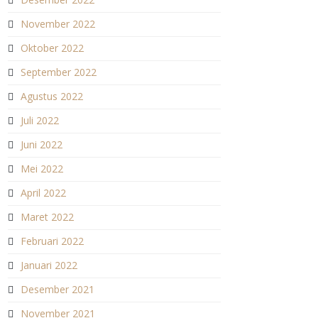
November 2022
Oktober 2022
September 2022
Agustus 2022
Juli 2022
Juni 2022
Mei 2022
April 2022
Maret 2022
Februari 2022
Januari 2022
Desember 2021
November 2021