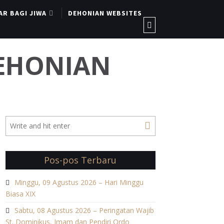
AR BAGI JIWA
DEHONIAN WEBSITES
DEHONIAN
Pos-pos Terbaru
Minggu, 09 Agustus 2026 – Hari Minggu
Biasa XIX
Sabtu, 08 Agustus 2026 – Peringatan Wajib
St. Dominikus, Imam dan Pendiri Ordo