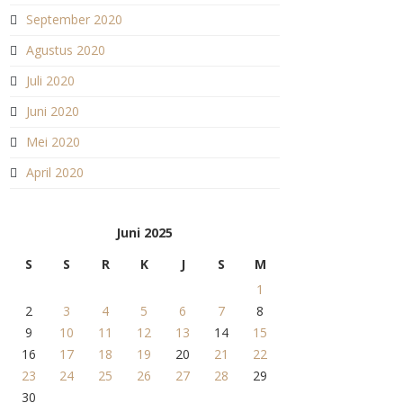
September 2020
Agustus 2020
Juli 2020
Juni 2020
Mei 2020
April 2020
Juni 2025
S
S
R
K
J
S
M
1
2
3
4
5
6
7
8
9
10
11
12
13
14
15
16
17
18
19
20
21
22
23
24
25
26
27
28
29
30