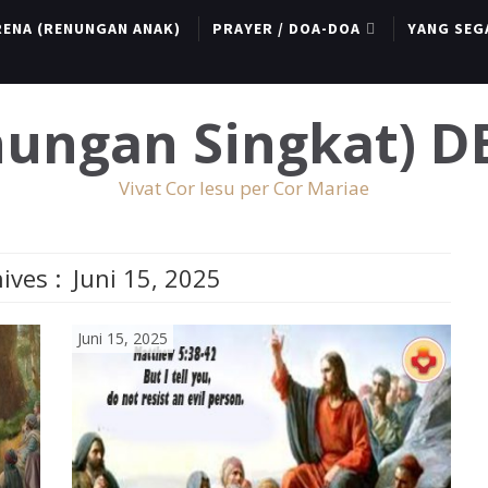
RENA (RENUNGAN ANAK)
PRAYER / DOA-DOA
YANG SEG
enungan Singkat) 
Vivat Cor Iesu per Cor Mariae
ives :
Juni 15, 2025
Juni 15, 2025