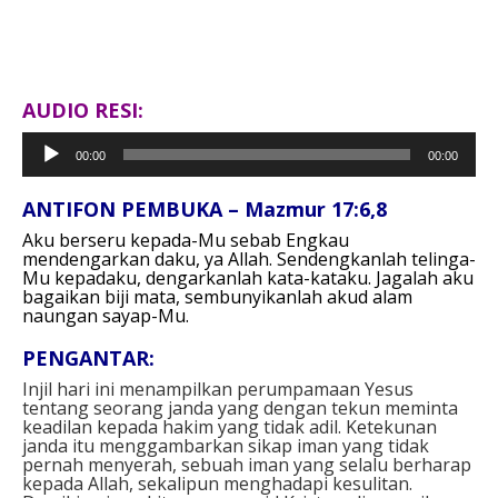
AUDIO RESI:
Pemutar
00:00
00:00
Audio
ANTIFON PEMBUKA – Mazmur 17:6,8
Aku berseru kepada-Mu sebab Engkau
mendengarkan daku, ya Allah. Sendengkanlah telinga-
Mu kepadaku, dengarkanlah kata-kataku. Jagalah aku
bagaikan biji mata, sembunyikanlah akud alam
naungan sayap-Mu.
PENGANTAR:
Injil hari ini menampilkan perumpamaan Yesus
tentang seorang janda yang dengan tekun meminta
keadilan kepada hakim yang tidak adil. Ketekunan
janda itu menggambarkan sikap iman yang tidak
pernah menyerah, sebuah iman yang selalu berharap
kepada Allah, sekalipun menghadapi kesulitan.