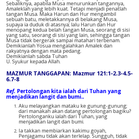
Sebaliknya, apabila Musa menurunkan tangannya,
Amaleklah yang lebih kuat. Tetapi menjadi penatlah
tangan Musa. Maka Harun dan Hur mengambil
sebuah batu, meletakkannya di belakang Musa,
supaya ia duduk di atasnya; lalu Harun dan Hur
menopang kedua belah tangan Musa, seorang di sisi
yang satu, seorang di sisi yang lain, sehingga tangan
Musa tidak bergerak sampai matahari terbenam.
Demikianlah Yosua mengalahkan Amalek dan
rakyatnya dengan mata pedang.
Demikianlah sabda Tuhan
U. Syukur kepada Allah.
MAZMUR TANGGAPAN: Mazmur 121:1-2.3-4.5-
6.7-8
Ref.
Pertolongan kita ialah dari Tuhan yang
menjadikan langit dan bumi.
.
Aku melayangkan mataku ke gunung-gunung;
dari manakah akan datang pertolongan bagiku?
Pertolonganku ialah dari Tuhan, yang
menjadikan langit dan bumi.
Ia takkan membiarkan kakimu goyah,
Penjagamu tidak akan terlelap. Sungguh, tidak