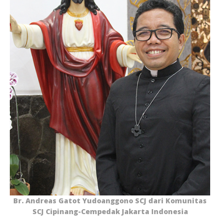
Br. Andreas Gatot Yudoanggono SCJ dari Komunitas
SCJ Cipinang-Cempedak Jakarta Indonesia