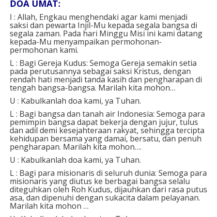
DOA UMAT:
I : Allah, Engkau menghendaki agar kami menjadi
saksi dan pewarta Injil-Mu kepada segala bangsa di
segala zaman. Pada hari Minggu Misi ini kami datang
kepada-Mu menyampaikan permohonan-
permohonan kami.
L : Bagi Gereja Kudus: Semoga Gereja semakin setia
pada perutusannya sebagai saksi Kristus, dengan
rendah hati menjadi tanda kasih dan pengharapan di
tengah bangsa-bangsa. Marilah kita mohon…
U : Kabulkanlah doa kami, ya Tuhan.
L : Bagi bangsa dan tanah air Indonesia: Semoga para
pemimpin bangsa dapat bekerja dengan jujur, tulus
dan adil demi kesejahteraan rakyat, sehingga tercipta
kehidupan bersama yang damai, bersatu, dan penuh
pengharapan. Marilah kita mohon….
U : Kabulkanlah doa kami, ya Tuhan.
L : Bagi para misionaris di seluruh dunia: Semoga para
misionaris yang diutus ke berbagai bangsa selalu
diteguhkan oleh Roh Kudus, dijauhkan dari rasa putus
asa, dan dipenuhi dengan sukacita dalam pelayanan.
Marilah kita mohon …