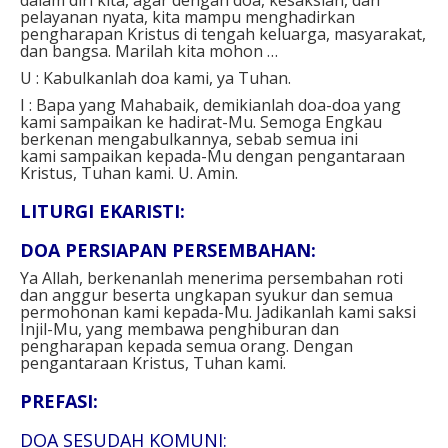
pelayanan nyata, kita mampu menghadirkan
pengharapan Kristus di tengah keluarga, masyarakat,
dan bangsa. Marilah kita mohon …
U : Kabulkanlah doa kami, ya Tuhan.
I : Bapa yang Mahabaik, demikianlah doa-doa yang
kami sampaikan ke hadirat-Mu. Semoga Engkau
berkenan mengabulkannya, sebab semua ini
kami sampaikan kepada-Mu dengan pengantaraan
Kristus, Tuhan kami. U. Amin.
LITURGI EKARISTI:
DOA PERSIAPAN PERSEMBAHAN:
Ya Allah, berkenanlah menerima persembahan roti
dan anggur beserta ungkapan syukur dan semua
permohonan kami kepada-Mu. Jadikanlah kami saksi
Injil-Mu, yang membawa penghiburan dan
pengharapan kepada semua orang. Dengan
pengantaraan Kristus, Tuhan kami.
PREFASI:
DOA SESUDAH KOMUNI: