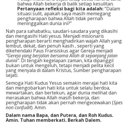
bahwa Allah bekerja di balik setiap kesulitan.
Pertanyaan refleksi bagi kita adalah:
“Dalam
situasi sulit, apakah saya masih memegang
pengharapan bahwa Allah tidak pernah
meninggalkan dunia ini?”
Nah para sahabatku, saudari-saudara yang dikasihi
dan mengasihi Hati yesus. Menjadi misionaris
pengharapan berarti menghadirkan wajah Allah yang
lembut, dekat, dan penuh kasih , seperti yang
dikehendaki Paus Fransiskus agar Gereja menjadi
“Gereja yang berjalan bersama Allah di sepanjang jalan
dunia”
. Di tengah kegelapan zaman, kita dipanggil
bukan untuk mengeluh, tetapi menjadi pelita kecil
yang menyala di dalam Kristus, Sumber pengharapan
sejati.
Semoga Hati Kudus Yesus semakin merajai hati kita
dan mengobarkan hati kita untuk selalu berdoa,
mewartakan, dan bertekun, agar dunia melihat dan
merasakan bahwa Allah masih bekerja, dan
pengharapan tidak akan pernah mengecewakan (
Spes
non confudit
). Amin.
Dalam nama Bapa, dan Putera, dan Roh Kudus.
Amin. Tuhan memberkati. Berkah Dalem.