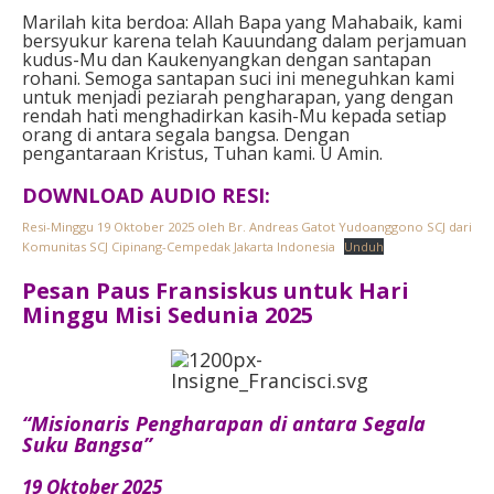
Marilah kita berdoa: Allah Bapa yang Mahabaik, kami
bersyukur karena telah Kauundang dalam perjamuan
kudus-Mu dan Kaukenyangkan dengan santapan
rohani. Semoga santapan suci ini meneguhkan kami
untuk menjadi peziarah pengharapan, yang dengan
rendah hati menghadirkan kasih-Mu kepada setiap
orang di antara segala bangsa. Dengan
pengantaraan Kristus, Tuhan kami. U Amin.
DOWNLOAD AUDIO RESI:
Resi-Minggu 19 Oktober 2025 oleh Br. Andreas Gatot Yudoanggono SCJ dari
Komunitas SCJ Cipinang-Cempedak Jakarta Indonesia
Unduh
Pesan Paus Fransiskus untuk Hari
Minggu Misi Sedunia 2025
“Misionaris Pengharapan di antara Segala
Suku Bangsa”
19 Oktober 2025