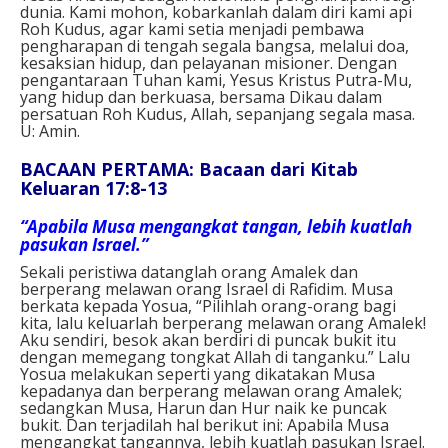
dunia. Kami mohon, kobarkanlah dalam diri kami api
Roh Kudus, agar kami setia menjadi pembawa
pengharapan di tengah segala bangsa, melalui doa,
kesaksian hidup, dan pelayanan misioner. Dengan
pengantaraan Tuhan kami, Yesus Kristus Putra-Mu,
yang hidup dan berkuasa, bersama Dikau dalam
persatuan Roh Kudus, Allah, sepanjang segala masa.
U: Amin.
BACAAN PERTAMA: Bacaan dari Kitab
Keluaran 17:8-13
“Apabila Musa mengangkat tangan, lebih kuatlah
pasukan Israel.”
Sekali peristiwa datanglah orang Amalek dan
berperang melawan orang Israel di Rafidim. Musa
berkata kepada Yosua, “Pilihlah orang-orang bagi
kita, lalu keluarlah berperang melawan orang Amalek!
Aku sendiri, besok akan berdiri di puncak bukit itu
dengan memegang tongkat Allah di tanganku.” Lalu
Yosua melakukan seperti yang dikatakan Musa
kepadanya dan berperang melawan orang Amalek;
sedangkan Musa, Harun dan Hur naik ke puncak
bukit. Dan terjadilah hal berikut ini: Apabila Musa
mengangkat tangannya, lebih kuatlah pasukan Israel.