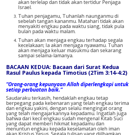
akan terlelap dan tidak akan tertidur Penjaga
Israel.
Tuhan penjagamu, Tuhanlah naunganmu di
sebelah tangan kananmu. Matahari tidak akan
menyakiti engkau pada waktu siang, tidak pula
bulan pada waktu malam.
Tuhan akan menjaga engkau terhadap segala
kecelakaan; Ia akan menjaga nyawamu. Tuhan
akan menjaga keluar masukmu dan sekarang
sampai selama-lamanya.
BACAAN KEDUA: Bacaan dari Surat Kedua
Rasul Paulus kepada Timotius (2Tim 3:14-4:2)
“Orang-orang kepunyaan Allah diperlengkapi untuk
setiap perbuatan baik.”
Saudaraku terkasih, hendaklah engkau tetap
berpegang pada kebenaran yang telah engkau terima
dan engkau yakini, dengan selalu mengingat orang
yang telah mengajarkannya kepadamu. Ingatlah juga
bahwa dari kecil engkau sudah mengenal Kitab Suci
yang dapat memberi hikmat kepadamu dan
menuntun engkau kepada keselamatan oleh iman
akan Kristus Yesus. Segala tulisan yang diilhamkan