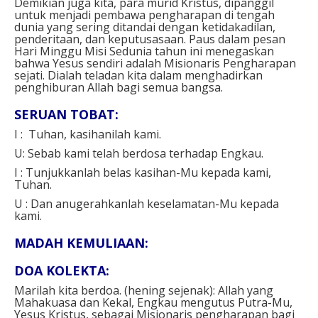
Demikian juga kita, para murid Kristus, dipanggil
untuk menjadi pembawa pengharapan di tengah
dunia yang sering ditandai dengan ketidakadilan,
penderitaan, dan keputusasaan. Paus dalam pesan
Hari Minggu Misi Sedunia tahun ini menegaskan
bahwa Yesus sendiri adalah Misionaris Pengharapan
sejati. Dialah teladan kita dalam menghadirkan
penghiburan Allah bagi semua bangsa.
SERUAN TOBAT:
I : Tuhan, kasihanilah kami.
U: Sebab kami telah berdosa terhadap Engkau.
I : Tunjukkanlah belas kasihan-Mu kepada kami,
Tuhan.
U : Dan anugerahkanlah keselamatan-Mu kepada
kami.
MADAH KEMULIAAN:
DOA KOLEKTA:
Marilah kita berdoa. (hening sejenak): Allah yang
Mahakuasa dan Kekal, Engkau mengutus Putra-Mu,
Yesus Kristus, sebagai Misionaris pengharapan bagi