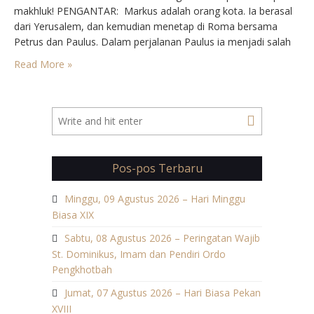
makhluk! PENGANTAR: Markus adalah orang kota. Ia berasal
dari Yerusalem, dan kemudian menetap di Roma bersama
Petrus dan Paulus. Dalam perjalanan Paulus ia menjadi salah
seorang temannya. Tetapi hidup bertualang yang melelahkan
Read More »
tidak cocok baginya. Ia mau mewartakan Injil dengan caranya
sendiri.…
Pos-pos Terbaru
Minggu, 09 Agustus 2026 – Hari Minggu
Biasa XIX
Sabtu, 08 Agustus 2026 – Peringatan Wajib
St. Dominikus, Imam dan Pendiri Ordo
Pengkhotbah
Jumat, 07 Agustus 2026 – Hari Biasa Pekan
XVIII