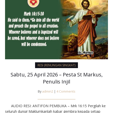
RESI (RENUNGAN SINGKAT)
Sabtu, 25 April 2026 – Pesta St Markus,
Penulis Injil
By
admin2
|
4 Comments
AUDIO RESI: ANTIFON PEMBUKA – Mrk 16:15 Pergilah ke
seluruh dunia! Maklumkanlah kabar gembira kepada setiap