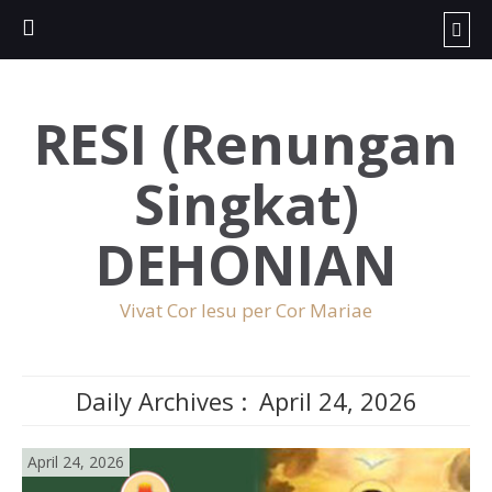
RESI (Renungan
Singkat)
DEHONIAN
Vivat Cor Iesu per Cor Mariae
Daily Archives :
April 24, 2026
April 24, 2026