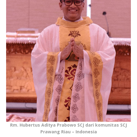
Rm. Hubertus Aditya Prabowo SCJ dari komunitas SCJ
Prawang Riau – Indonesia