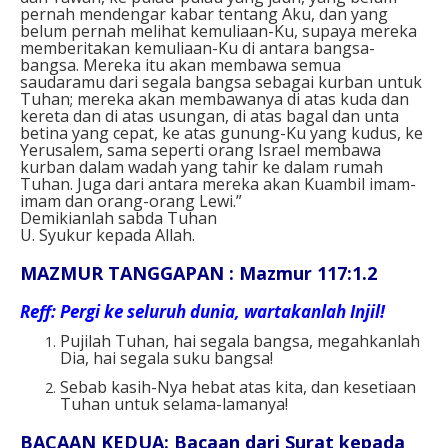
pernah mendengar kabar tentang Aku, dan yang
belum pernah melihat kemuliaan-Ku, supaya mereka
memberitakan kemuliaan-Ku di antara bangsa-
bangsa. Mereka itu akan membawa semua
saudaramu dari segala bangsa sebagai kurban untuk
Tuhan; mereka akan membawanya di atas kuda dan
kereta dan di atas usungan, di atas bagal dan unta
betina yang cepat, ke atas gunung-Ku yang kudus, ke
Yerusalem, sama seperti orang Israel membawa
kurban dalam wadah yang tahir ke dalam rumah
Tuhan. Juga dari antara mereka akan Kuambil imam-
imam dan orang-orang Lewi.”
Demikianlah sabda Tuhan
U. Syukur kepada Allah.
MAZMUR TANGGAPAN : Mazmur 117:1.2
Reff: Pergi ke seluruh dunia, wartakanlah Injil!
Pujilah Tuhan, hai segala bangsa, megahkanlah
Dia, hai segala suku bangsa!
Sebab kasih-Nya hebat atas kita, dan kesetiaan
Tuhan untuk selama-lamanya!
BACAAN KEDUA: Bacaan dari Surat kepada