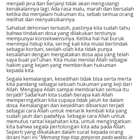
menjadi jera dan berjanji tidak akan mengulangi
kenakalannya lagi. Ada rasa malu, marah dan bersalah
ketika dia menjalani hukuman itu, sebab semua orang
melihat dan menyaksikannya.
Sahabat dehonian terkasih, pastinya kita sudah tahu
bahwa tindakan dosa yang dilakukan tentunya
mempunyai konsekwensinya. Ketika hal-hal buruk
menimpa hidup kita, sering kali kita mulai bertindak
sebagai korban, seolah-olah kita tidak punya
kesalahan dengan mengatakan dosa apa yang telah
saya buat yaTuhan. Kita mulai menilai Allah sebagai
hakim yang kejam yang memberikan hukuman
kepada kita.
Segala kemalangan, kesedihan tidak bisa serta merta
kita pandang sebagai sebuah hukuman yang keji dari
Allah. Mengapa Allah sampai membiarkan semua itu
terjadi? Sadarkah kita sudah berapa kali Allah
memperingatkan kita supaya tidak jatuh ke dalam
dosa. Kemalangan dan kesedihan dibiarkan terjadi
sebagai cara Allah untuk menarik kembali kita yang
sudah jauh dari padaNya. Sebagai cara Allah untuk
memutus rantai kejahatan kita, untuk mengingatkan
kita bahwa segala pertolongan kita ada pada Allah.
Seperti yang dikatakan dalam surat kepada orang
ibrani hari ini “
Memang tiap-tiap ganjaran pada waktu ia