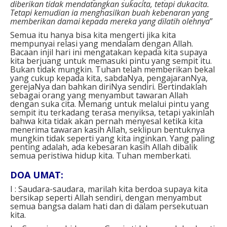
diberikan tidak mendatangkan sukacita, tetapi dukacita.
Tetapi kemudian ia menghasilkan buah kebenaran yang
memberikan damai
kepada mereka yang dilatih olehnya
”
Semua itu hanya bisa kita mengerti jika kita
mempunyai relasi yang mendalam dengan Allah.
Bacaan injil hari ini mengatakan kepada kita supaya
kita berjuang untuk memasuki pintu yang sempit itu.
Bukan tidak mungkin. Tuhan telah memberikan bekal
yang cukup kepada kita, sabdaNya, pengajaranNya,
gerejaNya dan bahkan diriNya sendiri. Bertindaklah
sebagai orang yang menyambut tawaran Allah
dengan suka cita. Memang untuk melalui pintu yang
sempit itu terkadang terasa menyiksa, tetapi yakinlah
bahwa kita tidak akan pernah menyesal ketika kita
menerima tawaran kasih Allah, seklipun bentuknya
mungkin tidak seperti yang kita inginkan. Yang paling
penting adalah, ada kebesaran kasih Allah dibalik
semua peristiwa hidup kita. Tuhan memberkati.
DOA UMAT:
I : Saudara-saudara, marilah kita berdoa supaya kita
bersikap seperti Allah sendiri, dengan menyambut
semua bangsa dalam hati dan di dalam persekutuan
kita.