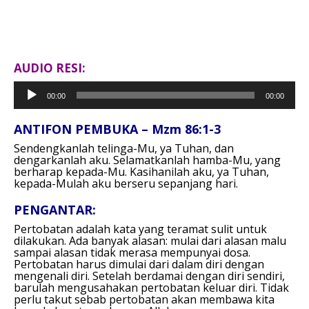
AUDIO RESI:
Pemutar
00:00
00:00
Audio
ANTIFON PEMBUKA – Mzm 86:1-3
Sendengkanlah telinga-Mu, ya Tuhan, dan
dengarkanlah aku. Selamatkanlah hamba-Mu, yang
berharap kepada-Mu. Kasihanilah aku, ya Tuhan,
kepada-Mulah aku berseru sepanjang hari.
PENGANTAR:
Pertobatan adalah kata yang teramat sulit untuk
dilakukan. Ada banyak alasan: mulai dari alasan malu
sampai alasan tidak merasa mempunyai dosa.
Pertobatan harus dimulai dari dalam diri dengan
mengenali diri. Setelah berdamai dengan diri sendiri,
barulah mengusahakan pertobatan keluar diri. Tidak
perlu takut sebab pertobatan akan membawa kita