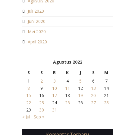
Agustus 2020
Juli 2020
Juni 2020
Mei 2020
April 2020
Agustus 2022
S
S
R
K
J
S
M
1
2
3
4
5
6
7
8
9
10
11
12
13
14
15
16
17
18
19
20
21
22
23
24
25
26
27
28
29
30
31
« Jul
Sep »
Komentar Terbaru