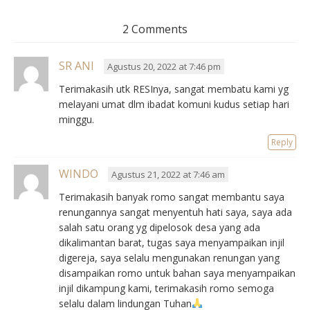
2 Comments
SR ANI
Agustus 20, 2022 at 7:46 pm
Terimakasih utk RESInya, sangat membatu kami yg
melayani umat dlm ibadat komuni kudus setiap hari
minggu.
Reply
WINDO
Agustus 21, 2022 at 7:46 am
Terimakasih banyak romo sangat membantu saya
renungannya sangat menyentuh hati saya, saya ada
salah satu orang yg dipelosok desa yang ada
dikalimantan barat, tugas saya menyampaikan injil
digereja, saya selalu mengunakan renungan yang
disampaikan romo untuk bahan saya menyampaikan
injil dikampung kami, terimakasih romo semoga
selalu dalam lindungan Tuhan