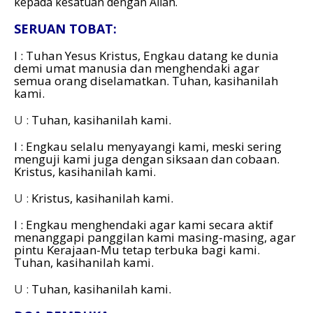
kepada kesatuan dengan Allah.
SERUAN TOBAT:
I : Tuhan Yesus Kristus, Engkau datang ke dunia
demi umat manusia dan menghendaki agar
semua orang diselamatkan.
Tuhan, kasihanilah
kami.
U :
Tuhan, kasihanilah kami.
I : Engkau selalu menyayangi kami, meski sering
menguji kami juga dengan siksaan dan cobaan.
Kristus, kasihanilah kami.
U :
Kristus, kasihanilah kami.
I : Engkau menghendaki agar kami secara aktif
menanggapi panggilan kami masing-masing, agar
pintu Kerajaan-Mu tetap terbuka bagi kami.
Tuhan, kasihanilah kami.
U :
Tuhan, kasihanilah kami.