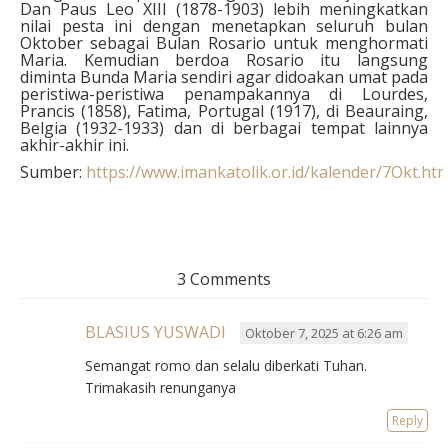
Dan Paus Leo XIII (1878-1903) lebih meningkatkan
nilai pesta ini dengan menetapkan seluruh bulan
Oktober sebagai Bulan Rosario untuk menghormati
Maria. Kemudian berdoa Rosario itu langsung
diminta Bunda Maria sendiri agar didoakan umat pada
peristiwa-peristiwa penampakannya di Lourdes,
Prancis (1858), Fatima, Portugal (1917), di Beauraing,
Belgia (1932-1933) dan di berbagai tempat lainnya
akhir-akhir ini.
Sumber:
https://www.imankatolik.or.id/kalender/7Okt.ht
3 Comments
BLASIUS YUSWADI
Oktober 7, 2025 at 6:26 am
Semangat romo dan selalu diberkati Tuhan.
Trimakasih renunganya
Reply