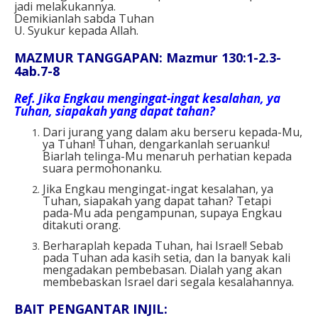
jadi melakukannya.
Demikianlah sabda Tuhan
U. Syukur kepada Allah.
MAZMUR TANGGAPAN: Mazmur 130:1-2.3-
4ab.7-8
Ref
. Jika Engkau mengingat-ingat kesalahan, ya
Tuhan, siapakah yang dapat tahan?
Dari jurang yang dalam aku berseru kepada-Mu,
ya Tuhan! Tuhan, dengarkanlah seruanku!
Biarlah telinga-Mu menaruh perhatian kepada
suara permohonanku.
Jika Engkau mengingat-ingat kesalahan, ya
Tuhan, siapakah yang dapat tahan? Tetapi
pada-Mu ada pengampunan, supaya Engkau
ditakuti orang.
Berharaplah kepada Tuhan, hai Israel! Sebab
pada Tuhan ada kasih setia, dan Ia banyak kali
mengadakan pembebasan. Dialah yang akan
membebaskan Israel dari segala kesalahannya.
BAIT PENGANTAR INJIL: