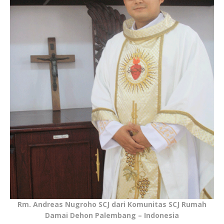
Rm. Andreas Nugroho SCJ dari Komunitas SCJ Rumah
Damai Dehon Palembang – Indonesia