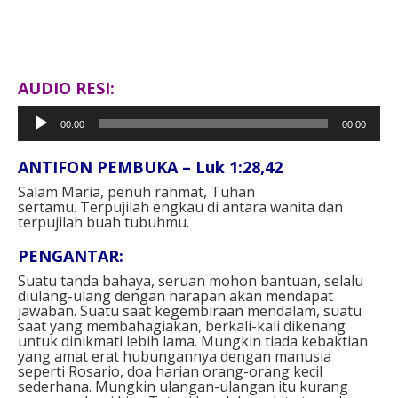
AUDIO RESI:
Pemutar
00:00
00:00
Audio
ANTIFON PEMBUKA – Luk 1:28,42
Salam Maria, penuh rahmat, Tuhan
sertamu. Terpujilah engkau di antara wanita dan
terpujilah buah tubuhmu.
PENGANTAR:
Suatu tanda bahaya, seruan mohon bantuan, selalu
diulang-ulang dengan harapan akan mendapat
jawaban. Suatu saat kegembiraan mendalam, suatu
saat yang membahagiakan, berkali-kali dikenang
untuk dinikmati lebih lama. Mungkin tiada kebaktian
yang amat erat hubungannya dengan manusia
seperti Rosario, doa harian orang-orang kecil
sederhana. Mungkin ulangan-ulangan itu kurang