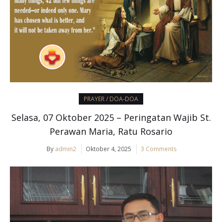
PRAYER / DOA-DOA
Selasa, 07 Oktober 2025 – Peringatan Wajib St.
Perawan Maria, Ratu Rosario
By
admin2
Oktober 4, 2025
3 Comments