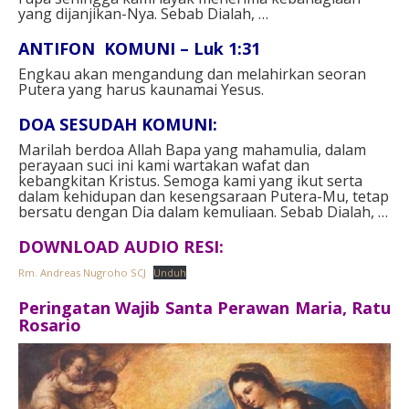
yang dijanjikan-Nya. Sebab Dialah, …
ANTIFON KOMUNI – Luk 1:31
Engkau akan mengandung dan melahirkan seoran
Putera yang harus kaunamai Yesus.
DOA SESUDAH KOMUNI:
Marilah berdoa Allah Bapa yang mahamulia, dalam
perayaan suci ini kami wartakan wafat dan
kebangkitan Kristus. Semoga kami yang ikut serta
dalam kehidupan dan kesengsaraan Putera-Mu, tetap
bersatu dengan Dia dalam kemuliaan. Sebab Dialah, …
DOWNLOAD AUDIO RESI:
Rm. Andreas Nugroho SCJ
Unduh
Peringatan Wajib Santa Perawan Maria, Ratu
Rosario