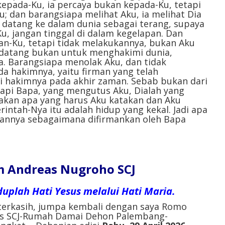
epada-Ku, ia percaya bukan kepada-Ku, tetapi
; dan barangsiapa melihat Aku, ia melihat Dia
 datang ke dalam dunia sebagai terang, supaya
u, jangan tinggal di dalam kegelapan. Dan
an-Ku, tetapi tidak melakukannya, bukan Aku
 datang bukan untuk menghakimi dunia,
. Barangsiapa menolak Aku, dan tidak
a hakimnya, yaitu firman yang telah
di hakimnya pada akhir zaman. Sebab bukan dari
etapi Bapa, yang mengutus Aku, Dialah yang
kan apa yang harus Aku katakan dan Aku
intah-Nya itu adalah hidup yang kekal. Jadi apa
annya sebagaimana difirmankan oleh Bapa
 Andreas Nugroho SCJ
iduplah Hati Yesus melalui Hati Maria.
terkasih, jumpa kembali dengan saya Romo
as SCJ-Rumah Damai Dehon Palembang-