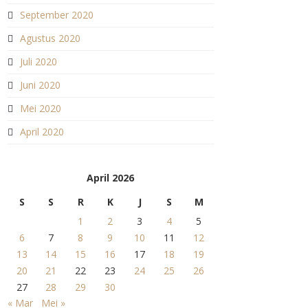
September 2020
Agustus 2020
Juli 2020
Juni 2020
Mei 2020
April 2020
April 2026
S
S
R
K
J
S
M
1
2
3
4
5
6
7
8
9
10
11
12
13
14
15
16
17
18
19
20
21
22
23
24
25
26
27
28
29
30
« Mar
Mei »