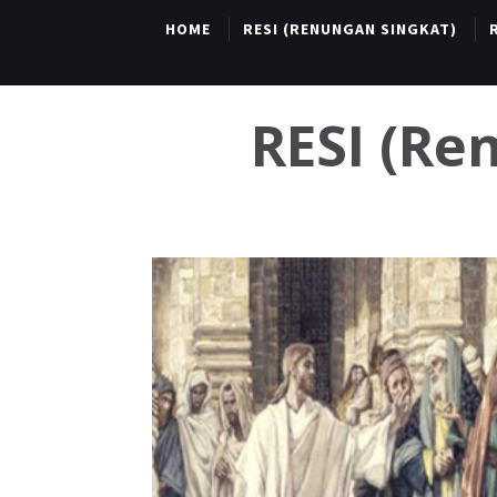
HOME
RESI (RENUNGAN SINGKAT)
RESI (R