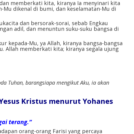
dan memberkati kita, kiranya Ia menyinari kita
n-Mu dikenal di bumi, dan keselamatan-Mu di
ukacita dan bersorak-sorai, sebab Engkau
gan adil, dan menuntun suku-suku bangsa di
ur kepada-Mu, ya Allah, kiranya bangsa-bangsa
 Allah memberkati kita; kiranya segala ujung
bda Tuhan, barangsiapa mengikut Aku, ia akan
l Yesus Kristus menurut Yohanes
ai terang.”
hadapan orang-orang Farisi yang percaya