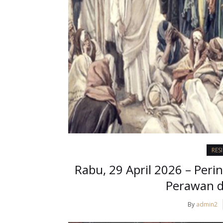
RES
Rabu, 29 April 2026 – Perin
Perawan d
By
admin2