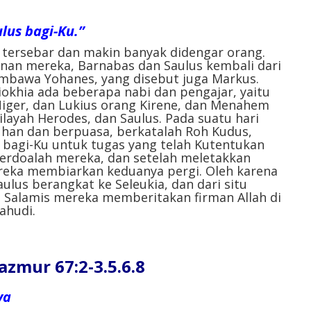
lus bagi-Ku.”
 tersebar dan makin banyak didengar orang.
anan mereka, Barnabas dan Saulus kembali dari
mbawa Yohanes, yang disebut juga Markus.
iokhia ada beberapa nabi dan pengajar, yaitu
iger, dan Lukius orang Kirene, dan Menahem
layah Herodes, dan Saulus. Pada suatu hari
han dan berpuasa, berkatalah Roh Kudus,
 bagi-Ku untuk tugas yang telah Kutentukan
erdoalah mereka, dan setelah meletakkan
ereka membiarkan keduanya pergi. Oleh karena
ulus berangkat ke Seleukia, dan dari situ
di Salamis mereka memberitakan firman Allah di
ahudi.
ur 67:2-3.5.6.8
ya