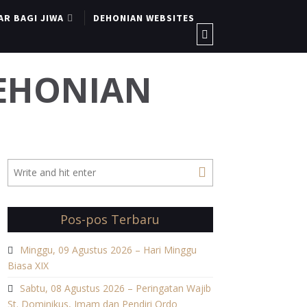
AR BAGI JIWA
DEHONIAN WEBSITES
DEHONIAN
Pos-pos Terbaru
Minggu, 09 Agustus 2026 – Hari Minggu
Biasa XIX
Sabtu, 08 Agustus 2026 – Peringatan Wajib
St. Dominikus, Imam dan Pendiri Ordo