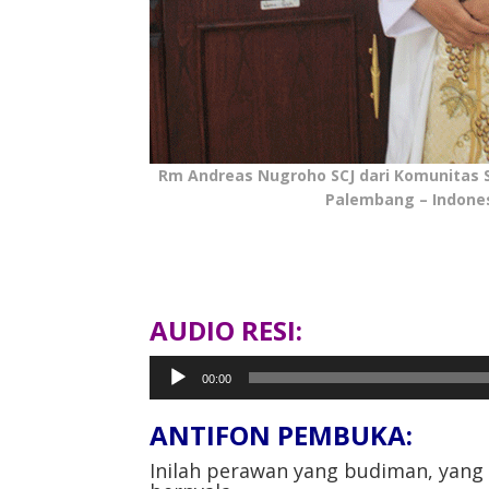
Rm Andreas Nugroho SCJ dari Komunitas
Palembang – Indone
AUDIO RESI:
Pemutar
00:00
Audio
ANTIFON PEMBUKA:
Inilah perawan yang budiman, yang