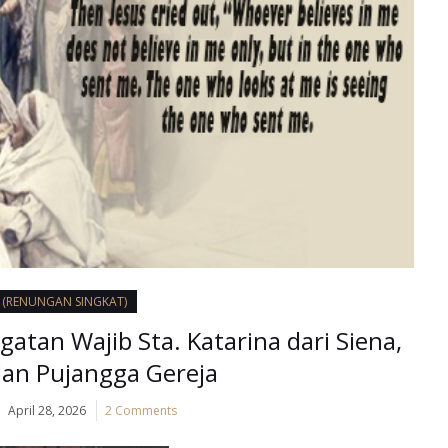
I (RENUNGAN SINGKAT)
gatan Wajib Sta. Katarina dari Siena,
an Pujangga Gereja
April 28, 2026
2 Comments