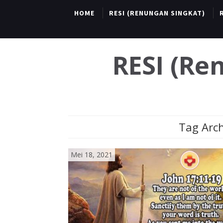
HOME
RESI (RENUNGAN SINGKAT)
RESI (R
Tag Arch
Mei 18, 2021