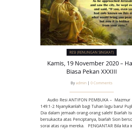
RESI (RENUNGAN SINGKAT)
Kamis, 19 November 2020 – Ha
Biasa Pekan XXXIII
By
admin
|
0 Comments
Audio Resi ANTIFON PEMBUKA – Mazmur
149:1-2 Nyanyikanlah bagi Tuhan lagu baru! Puji
Dia dalam jemaah orang-orang saleh! Biarlah Is
bersukacita atas Penciptanya, biarlah Sion bers
sorai atas raja mereka. PENGANTAR Bila kita i