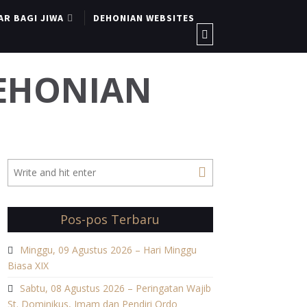
AR BAGI JIWA
DEHONIAN WEBSITES
DEHONIAN
Pos-pos Terbaru
Minggu, 09 Agustus 2026 – Hari Minggu
Biasa XIX
Sabtu, 08 Agustus 2026 – Peringatan Wajib
St. Dominikus, Imam dan Pendiri Ordo