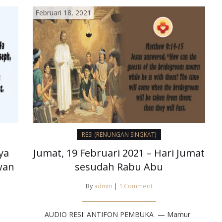
Februari 18, 2021
RESI (RENUNGAN SINGKAT)
ya
Jumat, 19 Februari 2021 – Hari Jumat
wan
sesudah Rabu Abu
By
admin
|
1 Comment
AUDIO RESI: ANTIFON PEMBUKA — Mamur