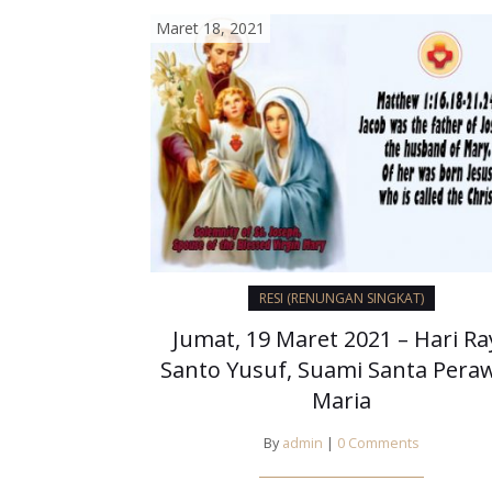
Maret 18, 2021
RESI (RENUNGAN SINGKAT)
Jumat, 19 Maret 2021 – Hari Ra
Santo Yusuf, Suami Santa Pera
Maria
By
admin
|
0 Comments