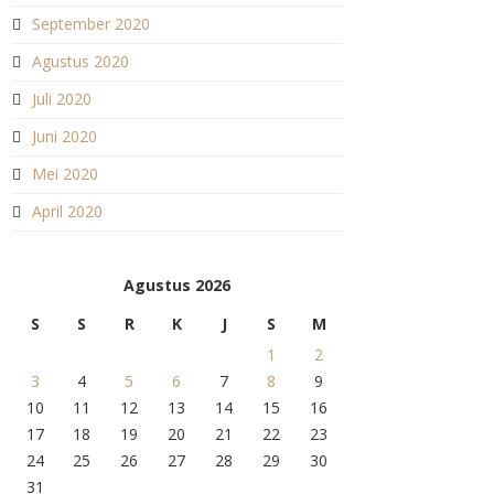
September 2020
Agustus 2020
Juli 2020
Juni 2020
Mei 2020
April 2020
Agustus 2026
S
S
R
K
J
S
M
1
2
3
4
5
6
7
8
9
10
11
12
13
14
15
16
17
18
19
20
21
22
23
24
25
26
27
28
29
30
31