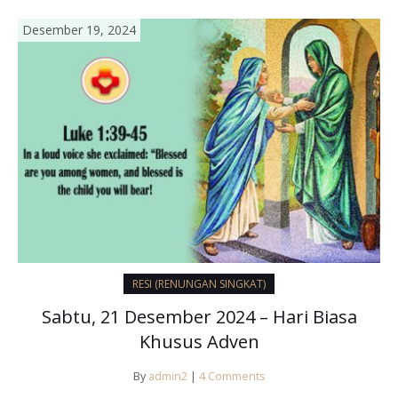
seorang…
Desember 19, 2024
RESI (RENUNGAN SINGKAT)
Sabtu, 21 Desember 2024 – Hari Biasa
Khusus Adven
By
admin2
|
4 Comments