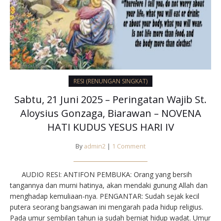
RESI (RENUNGAN SINGKAT)
Sabtu, 21 Juni 2025 – Peringatan Wajib St.
Aloysius Gonzaga, Biarawan – NOVENA
HATI KUDUS YESUS HARI IV
By
admin2
|
1 Comment
AUDIO RESI: ANTIFON PEMBUKA: Orang yang bersih
tangannya dan murni hatinya, akan mendaki gunung Allah dan
menghadap kemuliaan-nya. PENGANTAR: Sudah sejak kecil
putera seorang bangsawan ini mengarah pada hidup religius.
Pada umur sembilan tahun ia sudah berniat hidup wadat. Umur