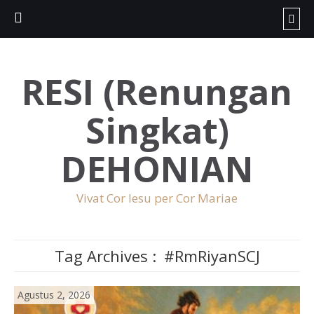
RESI (Renungan
Singkat)
DEHONIAN
Vivat Cor Iesu per Cor Mariae
Tag Archives :
#RmRiyanSCJ
Agustus 2, 2026