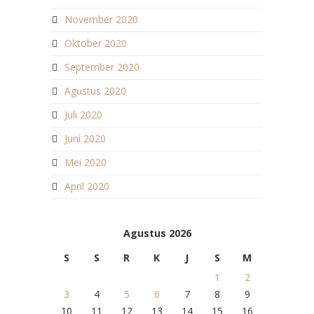
November 2020
Oktober 2020
September 2020
Agustus 2020
Juli 2020
Juni 2020
Mei 2020
April 2020
Agustus 2026
S
S
R
K
J
S
M
1
2
3
4
5
6
7
8
9
10
11
12
13
14
15
16