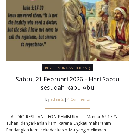
RESI (RENUNGAN SINGKAT)
Sabtu, 21 Februari 2026 – Hari Sabtu
sesudah Rabu Abu
By
admin2
|
4 Comments
AUDIO RESI: ANTIFON PEMBUKA — Mamur 69:17⁣ Ya
Tuhan, dengarkanlah kami karena Engkau maharahim.
Pandanglah kami sekadar kasih-Mu yang melimpah.⁣