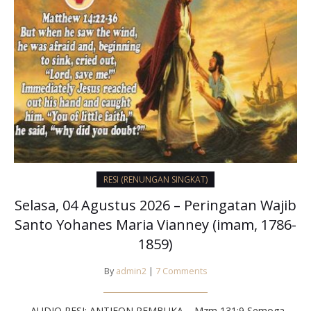
RESI (RENUNGAN SINGKAT)
Selasa, 04 Agustus 2026 – Peringatan Wajib
Santo Yohanes Maria Vianney (imam, 1786-
1859)
By
admin2
|
7 Comments
AUDIO RESI: ANTIFON PEMBUKA – Mzm 131:9 Semoga