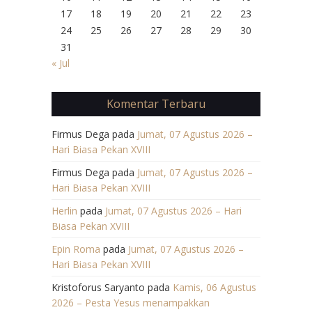
17
18
19
20
21
22
23
24
25
26
27
28
29
30
31
« Jul
Komentar Terbaru
Firmus Dega
pada
Jumat, 07 Agustus 2026 –
Hari Biasa Pekan XVIII
Firmus Dega
pada
Jumat, 07 Agustus 2026 –
Hari Biasa Pekan XVIII
Herlin
pada
Jumat, 07 Agustus 2026 – Hari
Biasa Pekan XVIII
Epin Roma
pada
Jumat, 07 Agustus 2026 –
Hari Biasa Pekan XVIII
Kristoforus Saryanto
pada
Kamis, 06 Agustus
2026 – Pesta Yesus menampakkan