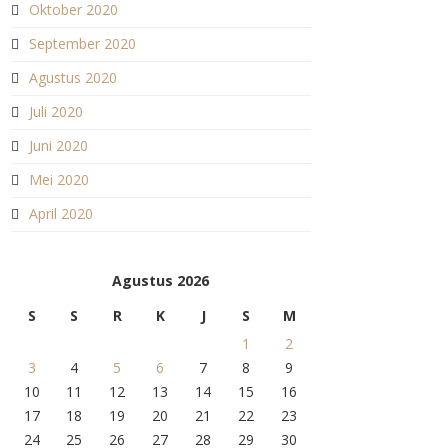
Oktober 2020
September 2020
Agustus 2020
Juli 2020
Juni 2020
Mei 2020
April 2020
Agustus 2026
S
S
R
K
J
S
M
1
2
3
4
5
6
7
8
9
10
11
12
13
14
15
16
17
18
19
20
21
22
23
24
25
26
27
28
29
30