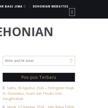
AR BAGI JIWA
DEHONIAN WEBSITES
DEHONIAN
Pos-pos Terbaru
Sabtu, 08 Agustus 2026 – Peringatan Wajib
St. Dominikus, Imam dan Pendiri Ordo
Pengkhotbah
Jumat, 07 Agustus 2026 – Hari Biasa Pekan