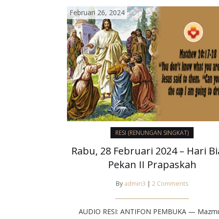
Februari 26, 2024
RESI (RENUNGAN SINGKAT)
Rabu, 28 Februari 2024 – Hari B
Pekan II Prapaskah
By
admin3
|
2 Comments
AUDIO RESI: ANTIFON PEMBUKA — Mazm