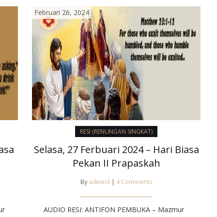
Februari 26, 2024
RESI (RENUNGAN SINGKAT)
iasa
Selasa, 27 Ferbuari 2024 – Hari Biasa
Pekan II Prapaskah
By
admin3
|
4 Comments
ur
AUDIO RESI: ANTIFON PEMBUKA – Mazmur