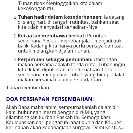
Tuhan tidak meninggalkan kita dalam
kekosongan itu.
Tuhan hadir dalam kesederhanaan:
Ia datang
di siang hari, di tengah rutinitas, bahkan saat
kita tidak menyadari kehadiran-Nya.
Ketaatan membawa berkat:
Perintah
sederhana Yesus—menebar jala—menjadi titik
balik. Kadang kita hanya perlu percaya dan taat
untuk melangkah dijalan Tuhan.
Perjamuan sebagai pemulihan:
Undangan
makan bersama adalah tanda cinta: Tuhan ingin
kita dekat, dipulihkan, dan dikuatkan. Cara
sederhana mengalami Tuhan yang hidup adalah
makan bersama dalam persaudaraan.
Tuhan memberkati..
DOA PERSIAPAN PERSEMBAHAN⁣:
Allah Bapa maharahim, sempurnakanlah dalam diri
kami hubungan mesra dengan diri-Mu, yang
dilambangkan kurban Paskah ini. Semoga kami
Kaulepaskan dari pengaruh jahat dunia dan Kauberi
kerinduan akan kebahagiaan surgawi. Demi Kristus,⁣…⁣