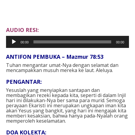
AUDIO RESI:
Pemutar
00:00
00:00
Audio
ANTIFON PEMBUKA – Mazmur 78:53⁣
Tuhan mengantar umat-Nya dengan selamat dan
mencampakkan musuh mereka ke laut. Aleluya.⁣⁣
PENGANTAR⁣:
Yesuslah yang menyiapkan santapan dan
membagikan rezeki kepada kita, seperti di dalam Injil
hari ini dilakukan-Nya ber sama para murid. Semoga
perayaan Ekaristi ini merupakan ungkapan iman kita
akan Yesus yang bangkit, yang hari ini mengajak kita
memberi kesaksian, bahwa hanya pada-Nyalah orang
memperoleh keselamatan.⁣⁣
DOA KOLEKTA⁣: