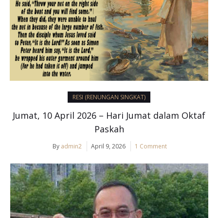
RESI (RENUNGAN SINGKAT)
Jumat, 10 April 2026 – Hari Jumat dalam Oktaf
Paskah
By
admin2
April 9, 2026
1 Comment