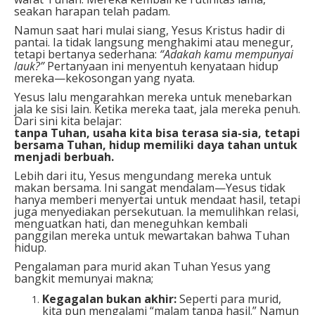
seakan harapan telah padam.
Namun saat hari mulai siang, Yesus Kristus hadir di
pantai. Ia tidak langsung menghakimi atau menegur,
tetapi bertanya sederhana:
“Adakah kamu mempunyai
lauk?”
Pertanyaan ini menyentuh kenyataan hidup
mereka—kekosongan yang nyata.
Yesus lalu mengarahkan mereka untuk menebarkan
jala ke sisi lain. Ketika mereka taat, jala mereka penuh.
Dari sini kita belajar:
tanpa Tuhan, usaha kita bisa terasa sia-sia, tetapi
bersama Tuhan, hidup
memiliki daya tahan untuk
menjadi berbuah.
Lebih dari itu, Yesus mengundang mereka untuk
makan bersama. Ini sangat mendalam—Yesus tidak
hanya memberi menyertai untuk mendaat hasil, tetapi
juga menyediakan persekutuan. Ia memulihkan relasi,
menguatkan hati, dan meneguhkan kembali
panggilan mereka untuk mewartakan bahwa Tuhan
hidup.
Pengalaman para murid akan Tuhan Yesus yang
bangkit memunyai makna;
Kegagalan bukan akhir:
Seperti para murid,
kita pun mengalami “malam tanpa hasil.” Namun